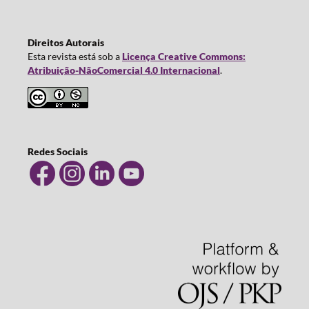
Direitos Autorais
Esta revista está sob a
Licença Creative Commons:
Atribuição-NãoComercial 4.0 Internacional
.
Redes Sociais