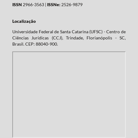
ISSN
2966-3563 |
ISSNe:
2526-9879
Localização
Universidade Federal de Santa Catarina (UFSC) - Centro de
Ciências Jurídicas (CCJ), Trindade, Florianópolis - SC,
Brasil. CEP: 88040-900.