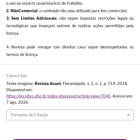
o uso ou o(a/e/s) usuário(a/e/s) do trabalho.
2. NãoComercial
: o conteúdo não seja utilizado para fins comerciais.
3.
Sem Limites Adicionais
: não sejam impostas restrições legais ou
tecnológicas que impeçam outrem de realizar ações permitidas pela
licença.
A Revista pode revogar tais direitos caso sejam desrespeitados os
termos de licença.
Como Citar
Tente imaginar.
Revista Avant
, Florianópolis, v. 2, n. 1, p. 114, 2018.
Disponível em:
https://ojs.sites.ufsc.br/index.php/avant/article/view/7046
. Acesso em:
7 ago. 2026.
Formatos de Citação