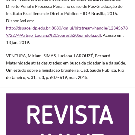
Direito Penal e Processo Penal, no curso de Pós-Graduação do
Instituto Brasiliense de Direito Público – IDP. Brasília, 2016.
Disponível em:
http://dspace.idp.edu.br:8080/xmlui/bitstream/handle/12345678
9/2274/Artigo_Luciana%20Soares%20Spindola.pdf
. Acesso em:
13 jan. 2019.
VENTURA, Miriam. SIMAS, Luciana. LAROUZÉ, Bernard.
Maternidade atrás das grades: em busca da cidadania e da saúde.
Um estudo sobre a legislação brasileira. Cad. Saúde Pública, Rio
de Janeiro, v. 31, n. 3, p. 607–619, mar. 2015.