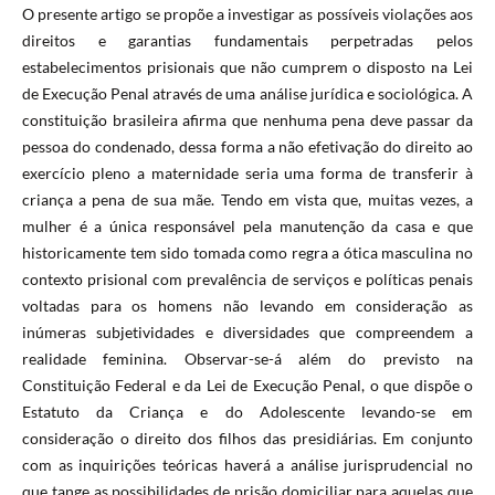
O presente artigo se propõe a investigar as possíveis violações aos
direitos e garantias fundamentais perpetradas pelos
estabelecimentos prisionais que não cumprem o disposto na Lei
de Execução Penal através de uma análise jurídica e sociológica. A
constituição brasileira afirma que nenhuma pena deve passar da
pessoa do condenado, dessa forma a não efetivação do direito ao
exercício pleno a maternidade seria uma forma de transferir à
criança a pena de sua mãe. Tendo em vista que, muitas vezes, a
mulher é a única responsável pela manutenção da casa e que
historicamente tem sido tomada como regra a ótica masculina no
contexto prisional com prevalência de serviços e políticas penais
voltadas para os homens não levando em consideração as
inúmeras subjetividades e diversidades que compreendem a
realidade feminina. Observar-se-á além do previsto na
Constituição Federal e da Lei de Execução Penal, o que dispõe o
Estatuto da Criança e do Adolescente levando-se em
consideração o direito dos filhos das presidiárias. Em conjunto
com as inquirições teóricas haverá a análise jurisprudencial no
que tange as possibilidades de prisão domiciliar para aquelas que