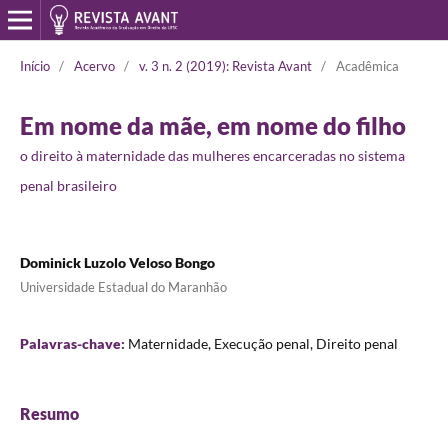
Início
/
Acervo
/
v. 3 n. 2 (2019): Revista Avant
/
Acadêmica
Em nome da mãe, em nome do filho
o direito à maternidade das mulheres encarceradas no sistema
penal brasileiro
Dominick Luzolo Veloso Bongo
Universidade Estadual do Maranhão
Palavras-chave:
Maternidade, Execução penal, Direito penal
Resumo