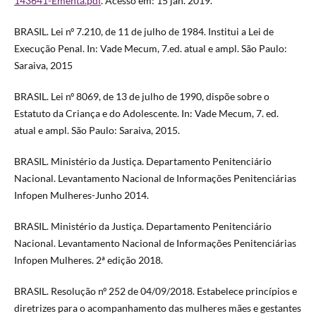
143641-Ementa.pdf
. Acesso em: 15 jan. 2019.
BRASIL. Lei nº 7.210, de 11 de julho de 1984. Institui a Lei de
Execução Penal. In: Vade Mecum, 7.ed. atual e ampl. São Paulo:
Saraiva, 2015
BRASIL. Lei nº 8069, de 13 de julho de 1990, dispõe sobre o
Estatuto da Criança e do Adolescente. In: Vade Mecum, 7. ed.
atual e ampl. São Paulo: Saraiva, 2015.
BRASIL. Ministério da Justiça. Departamento Penitenciário
Nacional. Levantamento Nacional de Informações Penitenciárias
Infopen Mulheres-Junho 2014.
BRASIL. Ministério da Justiça. Departamento Penitenciário
Nacional. Levantamento Nacional de Informações Penitenciárias
Infopen Mulheres. 2ª edição 2018.
BRASIL. Resolução nº 252 de 04/09/2018. Estabelece princípios e
diretrizes para o acompanhamento das mulheres mães e gestantes