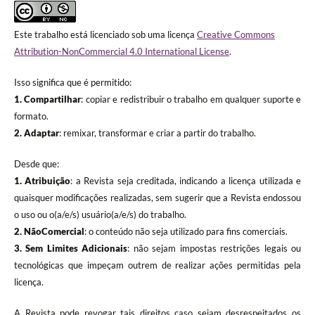
Este trabalho está licenciado sob uma licença
Creative Commons
Attribution-NonCommercial 4.0 International License
.
Isso significa que é permitido:
1. Compartilhar
: copiar e redistribuir o trabalho em qualquer suporte e
formato.
2. Adaptar
: remixar, transformar e criar a partir do trabalho.
Desde que:
1. Atribuição
: a Revista seja creditada, indicando a licença utilizada e
quaisquer modificações realizadas, sem sugerir que a Revista endossou
o uso ou o(a/e/s) usuário(a/e/s) do trabalho.
2. NãoComercial
: o conteúdo não seja utilizado para fins comerciais.
3.
Sem Limites Adicionais
: não sejam impostas restrições legais ou
tecnológicas que impeçam outrem de realizar ações permitidas pela
licença.
A Revista pode revogar tais direitos caso sejam desrespeitados os