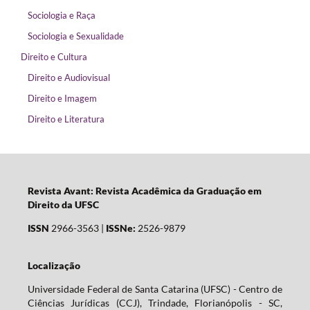
Sociologia e Raça
Sociologia e Sexualidade
Direito e Cultura
Direito e Audiovisual
Direito e Imagem
Direito e Literatura
Revista Avant: Revista Acadêmica da Graduação em
Direito da UFSC
ISSN
2966-3563 |
ISSNe:
2526-9879
Localização
Universidade Federal de Santa Catarina (UFSC) - Centro de
Ciências Jurídicas (CCJ), Trindade, Florianópolis - SC,