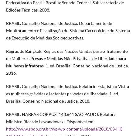
Federativa do Brasil. Brasília: Senado Federal, Subsecretaria de
Edições Técnicas, 2008.
BRASIL. Conselho Nacional de Justiça. Departamento de
Monitoramento e Fiscalização do Sistema Carcerário e do Sistema
de Execução de Medidas Socioeducativas.
Regras de Bangkok: Regras das Nações Unidas para o Tratamento
de Mulheres Presas e Medidas Não Privativas de Liberdade para
Mulheres Infratoras. 1. ed. Brasília: Conselho Nacional de Justiça,
2016.
BRASIL. Conselho Nacional de Justiça. Relatório Estatístico Visita
às mulheres grávidas e lactantes privadas de liberdade. 1. ed.
Brasília: Conselho Nacional de Justiça, 2018.
BRASIL. HABEAS CORPUS: 143.641 SÃO PAULO. Relator:
Ministro Ricardo Lewandowski. Disponível em:
http://www.sbdp.org.br/wp/wp-content/uploads/2018/03/HC-