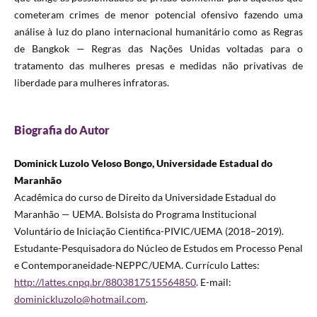
cometeram crimes de menor potencial ofensivo fazendo uma
análise à luz do plano internacional humanitário como as Regras
de Bangkok — Regras das Nações Unidas voltadas para o
tratamento das mulheres presas e medidas não privativas de
liberdade para mulheres infratoras.
Biografia do Autor
Dominick Luzolo Veloso Bongo, Universidade Estadual do
Maranhão
Acadêmica do curso de Direito da Universidade Estadual do
Maranhão — UEMA. Bolsista do Programa Institucional
Voluntário de Iniciação Cientifica-PIVIC/UEMA (2018–2019).
Estudante-Pesquisadora do Núcleo de Estudos em Processo Penal
e Contemporaneidade-NEPPC/UEMA. Currículo Lattes:
http://lattes.cnpq.br/8803817515564850
. E-mail:
dominickluzolo@hotmail.com
.