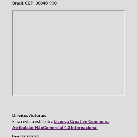
Brasil. CEP: 88040-900.
Direitos Autorais
Esta revista está sob a
Licença Creative Commons:
Atribuição-NãoComercial 4.0 Internacional
.