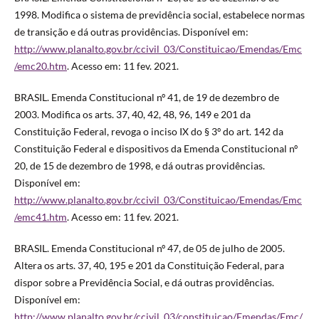
1998. Modifica o sistema de previdência social, estabelece normas
de transição e dá outras providências. Disponível em:
http://www.planalto.gov.br/ccivil_03/Constituicao/Emendas/Emc
/emc20.htm
. Acesso em: 11 fev. 2021.
BRASIL. Emenda Constitucional nº 41, de 19 de dezembro de
2003. Modifica os arts. 37, 40, 42, 48, 96, 149 e 201 da
Constituição Federal, revoga o inciso IX do § 3º do art. 142 da
Constituição Federal e dispositivos da Emenda Constitucional nº
20, de 15 de dezembro de 1998, e dá outras providências.
Disponível em:
http://www.planalto.gov.br/ccivil_03/Constituicao/Emendas/Emc
/emc41.htm
. Acesso em: 11 fev. 2021.
BRASIL. Emenda Constitucional nº 47, de 05 de julho de 2005.
Altera os arts. 37, 40, 195 e 201 da Constituição Federal, para
dispor sobre a Previdência Social, e dá outras providências.
Disponível em:
http://www.planalto.gov.br/ccivil_03/constituicao/Emendas/Emc/