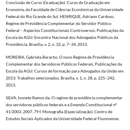
Conclusão de Curso (Graduação). Curso de Graduação em
Economia, da Faculdade de Ciências Econômicas da Universidade
Federal do Rio Grande do Sul. HENRIQUE, Adriano Cardoso.
Regime de Previdência Complementar do Servidor Público
Federal – Aspectos Constitucionais Controversos. Publicações da
Escola da AGU: Encontro Nacional dos Advogados Públicos da
Previdência. Brasília, v. 2, n. 32, p. 7–34, 2013.
MOREIRA, Gabriela Baracho. O novo Regime de Previdência
Complementar dos Servidores Públicos Federais. Publicações da
Escola da AGU: Cursos de formação para Advogados da União em
2013: Trabalhos selecionados. Brasília, v. 1, n. 28, p. 225–242,
2013.
SILVA, Ivonete Ramos da. O regime de previdência complementar
dos servidores públicos federais e a Emenda Constitucional nº
41/2003. 2007. 79 f. Monografia (Especialização). Centro de
Estudos Sociais Aplicados da Universidade Federal Fluminense.