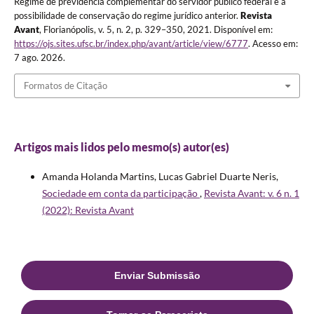
Regime de previdência complementar do servidor público federal e a
possibilidade de conservação do regime jurídico anterior.
Revista
Avant
, Florianópolis, v. 5, n. 2, p. 329–350, 2021. Disponível em:
https://ojs.sites.ufsc.br/index.php/avant/article/view/6777
. Acesso em:
7 ago. 2026.
Formatos de Citação
Artigos mais lidos pelo mesmo(s) autor(es)
Amanda Holanda Martins, Lucas Gabriel Duarte Neris,
Sociedade em conta da participação
,
Revista Avant: v. 6 n. 1
(2022): Revista Avant
Enviar Submissão