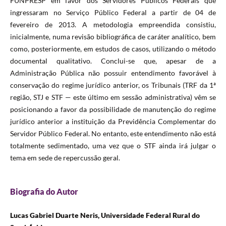
FUNPRESP em favor dos Servidores Públicos Federais que
ingressaram no Serviço Público Federal a partir de 04 de
fevereiro de 2013. A metodologia empreendida consistiu,
inicialmente, numa revisão bibliográfica de caráter analítico, bem
como, posteriormente, em estudos de casos, utilizando o método
documental qualitativo. Conclui-se que, apesar de a
Administração Pública não possuir entendimento favorável à
conservação do regime jurídico anterior, os Tribunais (TRF da 1ª
região, STJ e STF — este último em sessão administrativa) vêm se
posicionando a favor da possibilidade de manutenção do regime
jurídico anterior a instituição da Previdência Complementar do
Servidor Público Federal. No entanto, este entendimento não está
totalmente sedimentado, uma vez que o STF ainda irá julgar o
tema em sede de repercussão geral.
Biografia do Autor
Lucas Gabriel Duarte Neris, Universidade Federal Rural do