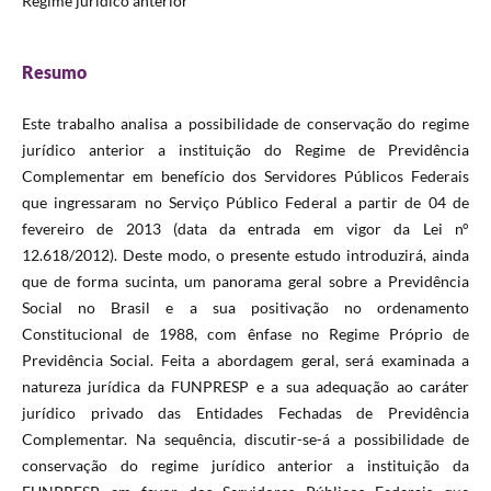
Regime jurídico anterior
Resumo
Este trabalho analisa a possibilidade de conservação do regime
jurídico anterior a instituição do Regime de Previdência
Complementar em benefício dos Servidores Públicos Federais
que ingressaram no Serviço Público Federal a partir de 04 de
fevereiro de 2013 (data da entrada em vigor da Lei n°
12.618/2012). Deste modo, o presente estudo introduzirá, ainda
que de forma sucinta, um panorama geral sobre a Previdência
Social no Brasil e a sua positivação no ordenamento
Constitucional de 1988, com ênfase no Regime Próprio de
Previdência Social. Feita a abordagem geral, será examinada a
natureza jurídica da FUNPRESP e a sua adequação ao caráter
jurídico privado das Entidades Fechadas de Previdência
Complementar. Na sequência, discutir-se-á a possibilidade de
conservação do regime jurídico anterior a instituição da