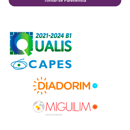
Tornar-se Parecerista