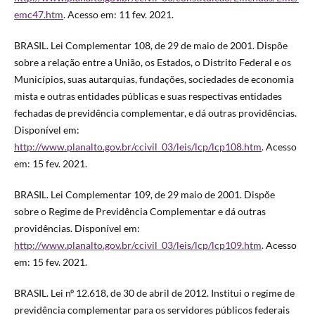
emc47.htm
. Acesso em: 11 fev. 2021.
BRASIL. Lei Complementar 108, de 29 de maio de 2001. Dispõe
sobre a relação entre a União, os Estados, o Distrito Federal e os
Municípios, suas autarquias, fundações, sociedades de economia
mista e outras entidades públicas e suas respectivas entidades
fechadas de previdência complementar, e dá outras providências.
Disponível em:
http://www.planalto.gov.br/ccivil_03/leis/lcp/lcp108.htm
. Acesso
em: 15 fev. 2021.
BRASIL. Lei Complementar 109, de 29 maio de 2001. Dispõe
sobre o Regime de Previdência Complementar e dá outras
providências. Disponível em:
http://www.planalto.gov.br/ccivil_03/leis/lcp/lcp109.htm
. Acesso
em: 15 fev. 2021.
BRASIL. Lei nº 12.618, de 30 de abril de 2012. Institui o regime de
previdência complementar para os servidores públicos federais