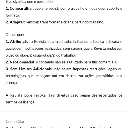
Isso significa que é permitido:
1. Compartilhar
: copiar e redistribuir o trabalho em qualquer suporte e
formato.
2. Adaptar
: remixar, transformar e criar a partir do trabalho.
Desde que:
1. Atribuição
: a Revista seja creditada, indicando a licença utilizada e
quaisquer modificações realizadas, sem sugerir que a Revista endossou
o uso ou o(a/e/s) usuário(a/e/s) do trabalho.
2. NãoComercial
: o conteúdo não seja utilizado para fins comerciais.
3.
Sem Limites Adicionais
: não sejam impostas restrições legais ou
tecnológicas que impeçam outrem de realizar ações permitidas pela
licença.
A Revista pode revogar tais direitos caso sejam desrespeitados os
termos de licença.
Como Citar