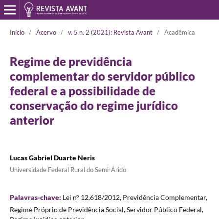
Início
/
Acervo
/
v. 5 n. 2 (2021): Revista Avant
/
Acadêmica
Regime de previdência
complementar do servidor público
federal e a possibilidade de
conservação do regime jurídico
anterior
Lucas Gabriel Duarte Neris
Universidade Federal Rural do Semi-Árido
Palavras-chave:
Lei n° 12.618/2012, Previdência Complementar,
Regime Próprio de Previdência Social, Servidor Público Federal,