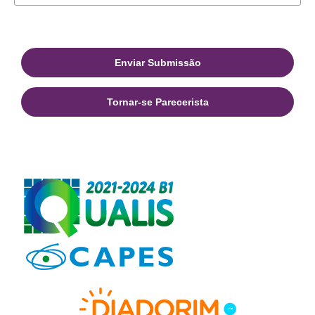
Enviar Submissão
Tornar-se Parecerista