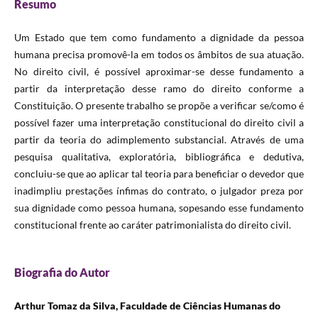
Resumo
Um Estado que tem como fundamento a dignidade da pessoa
humana precisa promovê-la em todos os âmbitos de sua atuação.
No direito civil, é possível aproximar-se desse fundamento a
partir da interpretação desse ramo do direito conforme a
Constituição. O presente trabalho se propõe a verificar se/como é
possível fazer uma interpretação constitucional do direito civil a
partir da teoria do adimplemento substancial. Através de uma
pesquisa qualitativa, exploratória, bibliográfica e dedutiva,
concluiu-se que ao aplicar tal teoria para beneficiar o devedor que
inadimpliu prestações ínfimas do contrato, o julgador preza por
sua dignidade como pessoa humana, sopesando esse fundamento
constitucional frente ao caráter patrimonialista do direito civil.
Biografia do Autor
Arthur Tomaz da Silva, Faculdade de Ciências Humanas do