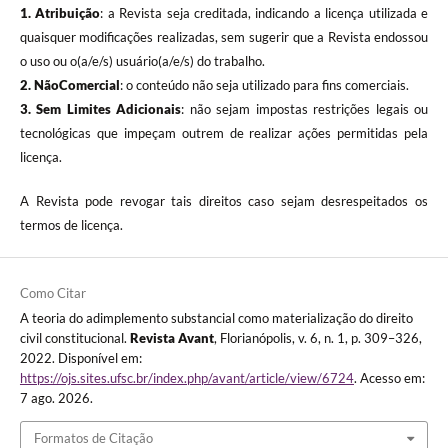
1. Atribuição
: a Revista seja creditada, indicando a licença utilizada e
quaisquer modificações realizadas, sem sugerir que a Revista endossou
o uso ou o(a/e/s) usuário(a/e/s) do trabalho.
2. NãoComercial
: o conteúdo não seja utilizado para fins comerciais.
3.
Sem Limites Adicionais
: não sejam impostas restrições legais ou
tecnológicas que impeçam outrem de realizar ações permitidas pela
licença.
A Revista pode revogar tais direitos caso sejam desrespeitados os
termos de licença.
Como Citar
A teoria do adimplemento substancial como materialização do direito
civil constitucional.
Revista Avant
, Florianópolis, v. 6, n. 1, p. 309–326,
2022. Disponível em:
https://ojs.sites.ufsc.br/index.php/avant/article/view/6724
. Acesso em:
7 ago. 2026.
Formatos de Citação