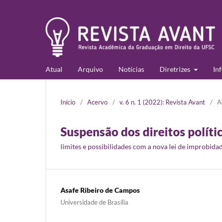
Atual
Arquivo
Notícias
Diretrizes
In
Início
/
Acervo
/
v. 6 n. 1 (2022): Revista Avant
/
A
Suspensão dos direitos políti
limites e possibilidades com a nova lei de improbida
Asafe Ribeiro de Campos
Universidade de Brasília