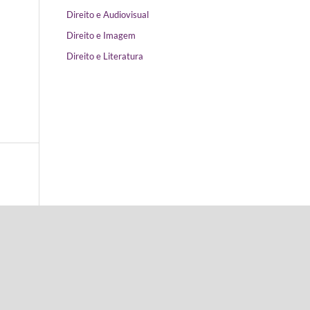
Direito e Audiovisual
Direito e Imagem
Direito e Literatura