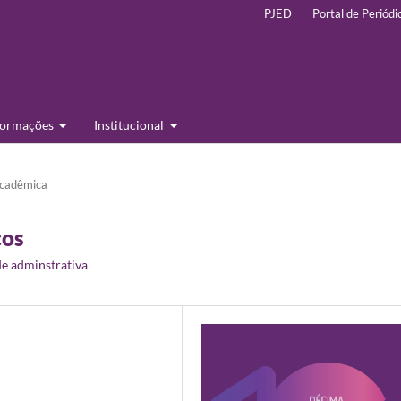
PJED
Portal de Periódi
formações
Institucional
cadêmica
cos
de adminstrativa