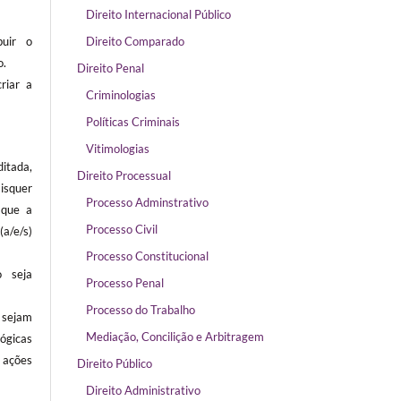
Direito Internacional Público
buir o
Direito Comparado
o.
Direito Penal
riar a
Criminologias
Políticas Criminais
Vitimologias
itada,
Direito Processual
isquer
Processo Adminstrativo
 que a
Processo Civil
/e/s)
Processo Constitucional
 seja
Processo Penal
Processo do Trabalho
sejam
Mediação, Concilição e Arbitragem
ógicas
ações
Direito Público
Direito Administrativo