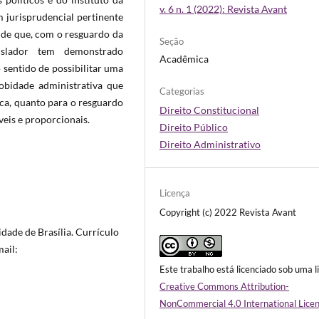
v. 6 n. 1 (2022): Revista Avant
 jurisprudencial pertinente
e de que, com o resguardo da
Seção
gislador tem demonstrado
Acadêmica
 sentido de possibilitar uma
obidade administrativa que
Categorias
ca, quanto para o resguardo
Direito Constitucional
veis e proporcionais.
Direito Público
Direito Administrativo
Licença
Copyright (c) 2022 Revista Avant
dade de Brasília. Currículo
mail:
Este trabalho está licenciado sob uma l
Creative Commons Attribution-
NonCommercial 4.0 International Lice