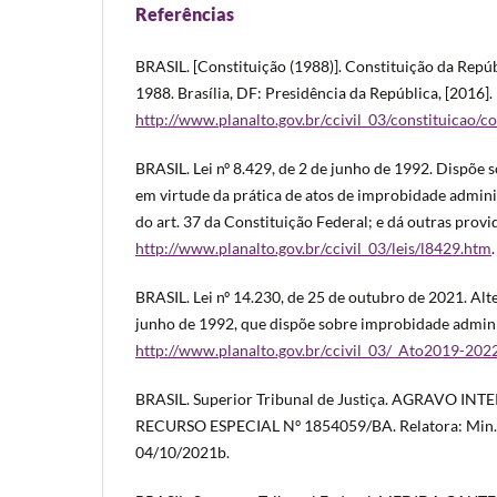
Referências
BRASIL. [Constituição (1988)]. Constituição da Repúb
1988. Brasília, DF: Presidência da República, [2016].
http://www.planalto.gov.br/ccivil_03/constituicao/c
BRASIL. Lei nº 8.429, de 2 de junho de 1992. Dispõe s
em virtude da prática de atos de improbidade administ
do art. 37 da Constituição Federal; e dá outras provi
http://www.planalto.gov.br/ccivil_03/leis/l8429.htm
.
BRASIL. Lei nº 14.230, de 25 de outubro de 2021. Alter
junho de 1992, que dispõe sobre improbidade admini
http://www.planalto.gov.br/ccivil_03/_Ato2019-20
BRASIL. Superior Tribunal de Justiça. AGRAVO 
RECURSO ESPECIAL Nº 1854059/BA. Relatora: Min. 
04/10/2021b.