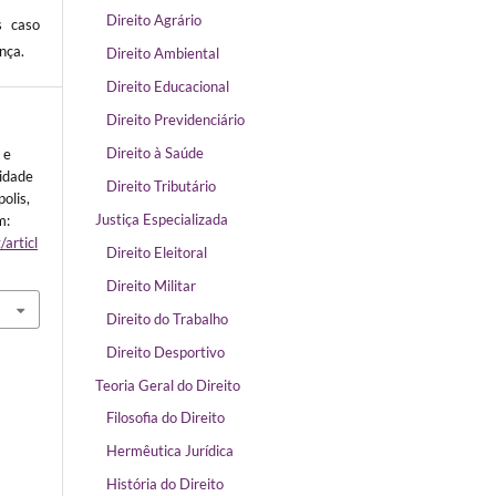
Direito Agrário
s caso
nça.
Direito Ambiental
Direito Educacional
Direito Previdenciário
Direito à Saúde
 e
bidade
Direito Tributário
polis,
Justiça Especializada
m:
/articl
Direito Eleitoral
Direito Militar
Direito do Trabalho
Direito Desportivo
Teoria Geral do Direito
Filosofia do Direito
Hermêutica Jurídica
História do Direito