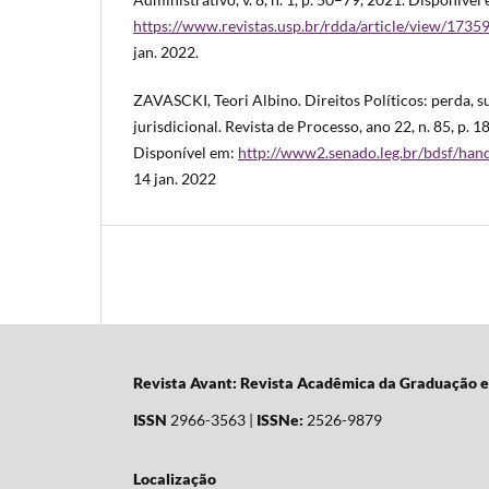
https://www.revistas.usp.br/rdda/article/view/173
jan. 2022.
ZAVASCKI, Teori Albino. Direitos Políticos: perda, s
jurisdicional. Revista de Processo, ano 22, n. 85, p. 
Disponível em:
http://www2.senado.leg.br/bdsf/han
14 jan. 2022
Revista Avant: Revista Acadêmica da Graduação 
ISSN
2966-3563 |
ISSNe:
2526-9879
Localização