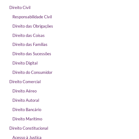
Direito Civil
Responsabilidade Civil
Direito das Obrigações
Direito das Coisas
Direito das Famílias
Direito das Sucessões
Direito Digital
Direito do Consumidor
Direito Comercial
Direito Aéreo
Direito Autoral
Direito Bancário
Direito Marítimo
Direito Constitucional
Acesso à Justiça