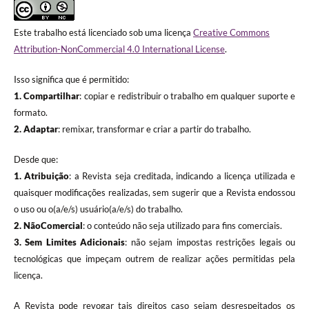
Este trabalho está licenciado sob uma licença
Creative Commons
Attribution-NonCommercial 4.0 International License
.
Isso significa que é permitido:
1. Compartilhar
: copiar e redistribuir o trabalho em qualquer suporte e
formato.
2. Adaptar
: remixar, transformar e criar a partir do trabalho.
Desde que:
1. Atribuição
: a Revista seja creditada, indicando a licença utilizada e
quaisquer modificações realizadas, sem sugerir que a Revista endossou
o uso ou o(a/e/s) usuário(a/e/s) do trabalho.
2. NãoComercial
: o conteúdo não seja utilizado para fins comerciais.
3.
Sem Limites Adicionais
: não sejam impostas restrições legais ou
tecnológicas que impeçam outrem de realizar ações permitidas pela
licença.
A Revista pode revogar tais direitos caso sejam desrespeitados os