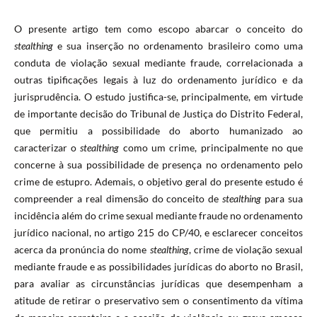
O presente artigo tem como escopo abarcar o conceito do
stealthing
e sua inserção no ordenamento brasileiro como uma
conduta de violação sexual mediante fraude, correlacionada a
outras tipificações legais à luz do ordenamento jurídico e da
jurisprudência. O estudo justifica-se, principalmente, em virtude
de importante decisão do Tribunal de Justiça do Distrito Federal,
que permitiu a possibilidade do aborto humanizado ao
caracterizar o
stealthing
como um crime, principalmente no que
concerne à sua possibilidade de presença no ordenamento pelo
crime de estupro. Ademais, o objetivo geral do presente estudo é
compreender a real dimensão do conceito de
stealthing
para sua
incidência além do crime sexual mediante fraude no ordenamento
jurídico nacional, no artigo 215 do CP/40, e esclarecer conceitos
acerca da pronúncia do nome
stealthing
, crime de violação sexual
mediante fraude e as possibilidades jurídicas do aborto no Brasil,
para avaliar as circunstâncias jurídicas que desempenham a
atitude de retirar o preservativo sem o consentimento da vítima