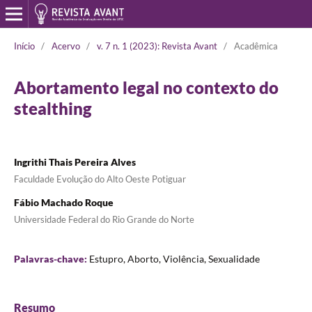
Início
/
Acervo
/
v. 7 n. 1 (2023): Revista Avant
/
Acadêmica
Abortamento legal no contexto do
stealthing
Ingrithi Thais Pereira Alves
Faculdade Evolução do Alto Oeste Potiguar
Fábio Machado Roque
Universidade Federal do Rio Grande do Norte
Palavras-chave:
Estupro, Aborto, Violência, Sexualidade
Resumo