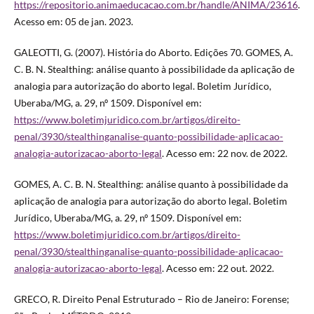
https://repositorio.animaeducacao.com.br/handle/ANIMA/23616
.
Acesso em: 05 de jan. 2023.
GALEOTTI, G. (2007). História do Aborto. Edições 70. GOMES, A.
C. B. N. Stealthing: análise quanto à possibilidade da aplicação de
analogia para autorização do aborto legal. Boletim Jurídico,
Uberaba/MG, a. 29, nº 1509. Disponível em:
https://www.boletimjuridico.com.br/artigos/direito-
penal/3930/stealthinganalise-quanto-possibilidade-aplicacao-
analogia-autorizacao-aborto-legal
. Acesso em: 22 nov. de 2022.
GOMES, A. C. B. N. Stealthing: análise quanto à possibilidade da
aplicação de analogia para autorização do aborto legal. Boletim
Jurídico, Uberaba/MG, a. 29, nº 1509. Disponível em:
https://www.boletimjuridico.com.br/artigos/direito-
penal/3930/stealthinganalise-quanto-possibilidade-aplicacao-
analogia-autorizacao-aborto-legal
. Acesso em: 22 out. 2022.
GRECO, R. Direito Penal Estruturado – Rio de Janeiro: Forense;