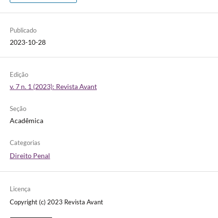
Publicado
2023-10-28
Edição
v. 7 n. 1 (2023): Revista Avant
Seção
Acadêmica
Categorias
Direito Penal
Licença
Copyright (c) 2023 Revista Avant