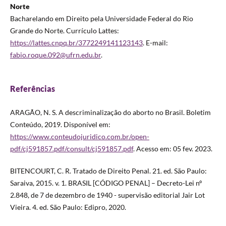
Norte
Bacharelando em Direito pela Universidade Federal do Rio
Grande do Norte. Currículo Lattes:
https://lattes.cnpq.br/3772249141123143
. E-mail:
fabio.roque.092@ufrn.edu.br
.
Referências
ARAGÃO, N. S. A descriminalização do aborto no Brasil. Boletim
Conteúdo, 2019. Disponível em:
https://www.conteudojuridico.com.br/open-
pdf/cj591857.pdf/consult/cj591857.pdf
. Acesso em: 05 fev. 2023.
BITENCOURT, C. R. Tratado de Direito Penal. 21. ed. São Paulo:
Saraiva, 2015. v. 1. BRASIL [CÓDIGO PENAL] – Decreto-Lei nº
2.848, de 7 de dezembro de 1940 - supervisão editorial Jair Lot
Vieira. 4. ed. São Paulo: Edipro, 2020.