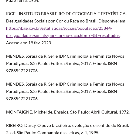
Paz e Terra, 1984.
IBGE - INSTITUTO BRASILEIRO DE GEOGRAFIA E ESTATÍSTICA.
Desigualdades Sociais por Cor ou Raça no Brasil. Disponível em:
https://ibge.gov.br/estatisticas/sociais/populacao/25844-
desigualdades-sociais-por-cor-ou-raca.html?=&t=resultados
.
Acesso em: 19 fev. 2023.
MENDES, Soraia da R. Série IDP Criminologia Feminista Novos
Paradigmas. São Paulo: Editora Saraiva, 2017. E-book. ISBN
9788547221706.
MENDES, Soraia da R. Série IDP Criminologia Feminista Novos
Paradigmas. São Paulo: Editora Saraiva, 2017. E-book. ISBN
9788547221706.
MONTAIGNE, Michel de. Ensaios. São Paulo: Abril Cultural, 1972.
RIBEIRO, Darcy. O povo brasileiro: evolução e o sentido do Brasil.
2. ed. São Paulo: Companhia das Letras, v. 4, 1995.