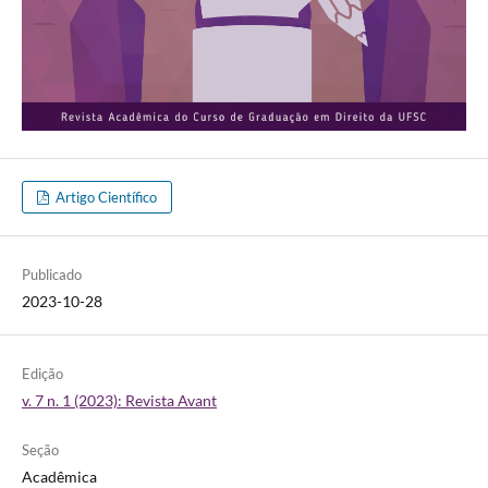
Artigo Científico
Publicado
2023-10-28
Edição
v. 7 n. 1 (2023): Revista Avant
Seção
Acadêmica