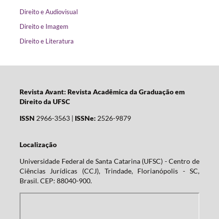
Direito e Audiovisual
Direito e Imagem
Direito e Literatura
Revista Avant: Revista Acadêmica da Graduação em
Direito da UFSC
ISSN
2966-3563 |
ISSNe:
2526-9879
Localização
Universidade Federal de Santa Catarina (UFSC) - Centro de
Ciências Jurídicas (CCJ), Trindade, Florianópolis - SC,
Brasil. CEP: 88040-900.