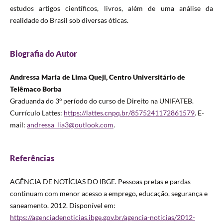
estudos artigos científicos, livros, além de uma análise da
realidade do Brasil sob diversas óticas.
Biografia do Autor
Andressa Maria de Lima Queji, Centro Universitário de
Telêmaco Borba
Graduanda do 3º período do curso de Direito na UNIFATEB.
Currículo Lattes:
https://lattes.cnpq.br/8575241172861579
. E-
mail:
andressa_lia3@outlook.com
.
Referências
AGÊNCIA DE NOTÍCIAS DO IBGE. Pessoas pretas e pardas
continuam com menor acesso a emprego, educação, segurança e
saneamento. 2012. Disponível em:
https://agenciadenoticias.ibge.gov.br/agencia-noticias/2012-