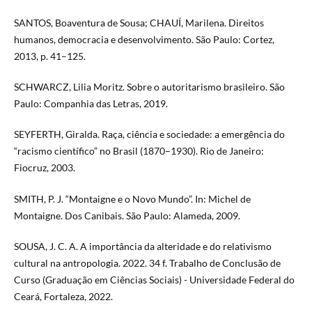
SANTOS, Boaventura de Sousa; CHAUÍ, Marilena. Direitos
humanos, democracia e desenvolvimento. São Paulo: Cortez,
2013, p. 41–125.
SCHWARCZ, Lilia Moritz. Sobre o autoritarismo brasileiro. São
Paulo: Companhia das Letras, 2019.
SEYFERTH, Giralda. Raça, ciência e sociedade: a emergência do
“racismo científico” no Brasil (1870–1930). Rio de Janeiro:
Fiocruz, 2003.
SMITH, P. J. “Montaigne e o Novo Mundo”. In: Michel de
Montaigne. Dos Canibais. São Paulo: Alameda, 2009.
SOUSA, J. C. A. A importância da alteridade e do relativismo
cultural na antropologia. 2022. 34 f. Trabalho de Conclusão de
Curso (Graduação em Ciências Sociais) - Universidade Federal do
Ceará, Fortaleza, 2022.