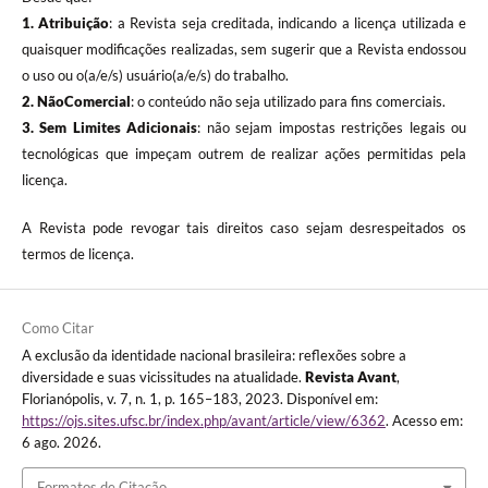
1. Atribuição
: a Revista seja creditada, indicando a licença utilizada e
quaisquer modificações realizadas, sem sugerir que a Revista endossou
o uso ou o(a/e/s) usuário(a/e/s) do trabalho.
2. NãoComercial
: o conteúdo não seja utilizado para fins comerciais.
3.
Sem Limites Adicionais
: não sejam impostas restrições legais ou
tecnológicas que impeçam outrem de realizar ações permitidas pela
licença.
A Revista pode revogar tais direitos caso sejam desrespeitados os
termos de licença.
Como Citar
A exclusão da identidade nacional brasileira: reflexões sobre a
diversidade e suas vicissitudes na atualidade.
Revista Avant
,
Florianópolis, v. 7, n. 1, p. 165–183, 2023. Disponível em:
https://ojs.sites.ufsc.br/index.php/avant/article/view/6362
. Acesso em:
6 ago. 2026.
Formatos de Citação