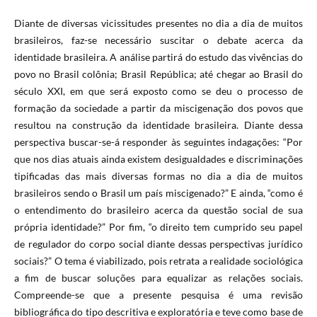
Diante de diversas vicissitudes presentes no dia a dia de muitos
brasileiros, faz-se necessário suscitar o debate acerca da
identidade brasileira. A análise partirá do estudo das vivências do
povo no Brasil colônia; Brasil República; até chegar ao Brasil do
século XXI, em que será exposto como se deu o processo de
formação da sociedade a partir da miscigenação dos povos que
resultou na construção da identidade brasileira. Diante dessa
perspectiva buscar-se-á responder às seguintes indagações: “Por
que nos dias atuais ainda existem desigualdades e discriminações
tipificadas das mais diversas formas no dia a dia de muitos
brasileiros sendo o Brasil um país miscigenado?” E ainda, “como é
o entendimento do brasileiro acerca da questão social de sua
própria identidade?” Por fim, “o direito tem cumprido seu papel
de regulador do corpo social diante dessas perspectivas jurídico
sociais?” O tema é viabilizado, pois retrata a realidade sociológica
a fim de buscar soluções para equalizar as relações sociais.
Compreende-se que a presente pesquisa é uma revisão
bibliográfica do tipo descritiva e exploratória e teve como base de