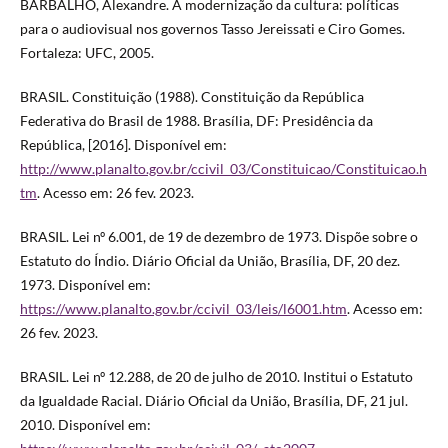
BARBALHO, Alexandre. A modernização da cultura: políticas
para o audiovisual nos governos Tasso Jereissati e Ciro Gomes.
Fortaleza: UFC, 2005.
BRASIL. Constituição (1988). Constituição da República
Federativa do Brasil de 1988. Brasília, DF: Presidência da
República, [2016]. Disponível em:
http://www.planalto.gov.br/ccivil_03/Constituicao/Constituicao.h
tm
. Acesso em: 26 fev. 2023.
BRASIL. Lei nº 6.001, de 19 de dezembro de 1973. Dispõe sobre o
Estatuto do Índio. Diário Oficial da União, Brasília, DF, 20 dez.
1973. Disponível em:
https://www.planalto.gov.br/ccivil_03/leis/l6001.htm
. Acesso em:
26 fev. 2023.
BRASIL. Lei nº 12.288, de 20 de julho de 2010. Institui o Estatuto
da Igualdade Racial. Diário Oficial da União, Brasília, DF, 21 jul.
2010. Disponível em: