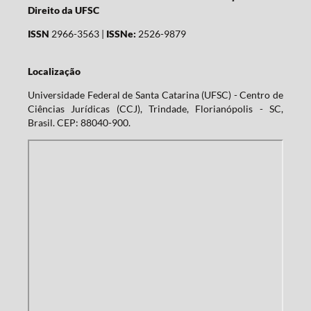
Direito da UFSC
ISSN
2966-3563 |
ISSNe:
2526-9879
Localização
Universidade Federal de Santa Catarina (UFSC) - Centro de
Ciências Jurídicas (CCJ), Trindade, Florianópolis - SC,
Brasil. CEP: 88040-900.