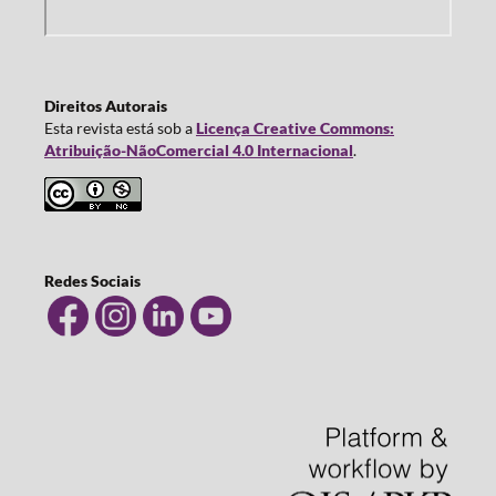
Direitos Autorais
Esta revista está sob a
Licença Creative Commons:
Atribuição-NãoComercial 4.0 Internacional
.
Redes Sociais