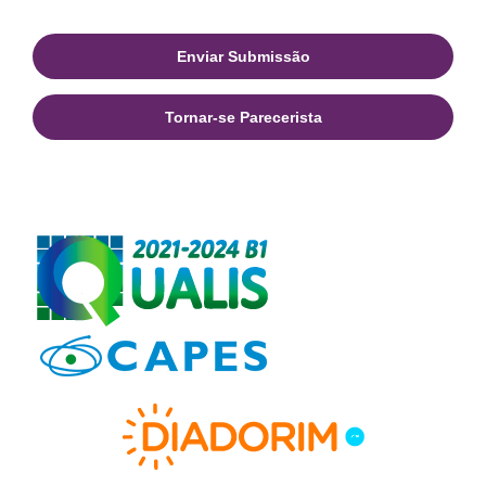
Enviar Submissão
Tornar-se Parecerista