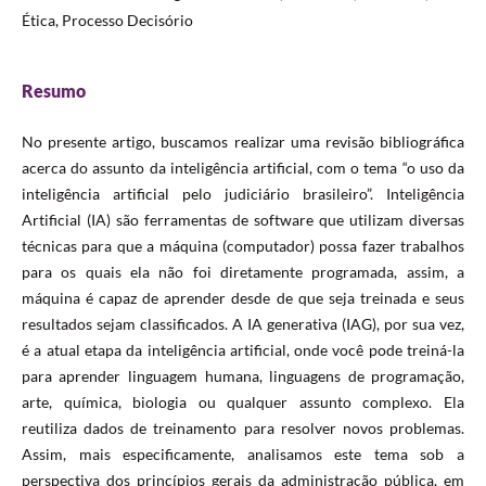
Ética, Processo Decisório
Resumo
No presente artigo, buscamos realizar uma revisão bibliográfica
acerca do assunto da inteligência artificial, com o tema “o uso da
inteligência artificial pelo judiciário brasileiro”. Inteligência
Artificial (IA) são ferramentas de software que utilizam diversas
técnicas para que a máquina (computador) possa fazer trabalhos
para os quais ela não foi diretamente programada, assim, a
máquina é capaz de aprender desde de que seja treinada e seus
resultados sejam classificados. A IA generativa (IAG), por sua vez,
é a atual etapa da inteligência artificial, onde você pode treiná-la
para aprender linguagem humana, linguagens de programação,
arte, química, biologia ou qualquer assunto complexo. Ela
reutiliza dados de treinamento para resolver novos problemas.
Assim, mais especificamente, analisamos este tema sob a
perspectiva dos princípios gerais da administração pública, em