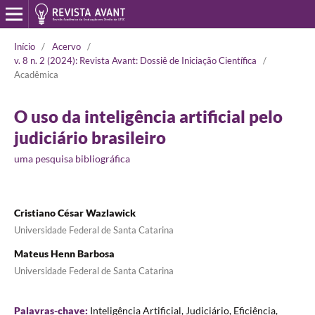
Início
/
Acervo
/
v. 8 n. 2 (2024): Revista Avant: Dossiê de Iniciação Científica
/
Acadêmica
O uso da inteligência artificial pelo
judiciário brasileiro
uma pesquisa bibliográfica
Cristiano César Wazlawick
Universidade Federal de Santa Catarina
Mateus Henn Barbosa
Universidade Federal de Santa Catarina
Palavras-chave:
Inteligência Artificial, Judiciário, Eficiência,