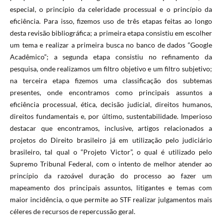
especial, o princípio da celeridade processual e o princípio da
eficiência. Para isso, fizemos uso de três etapas feitas ao longo
desta revisão bibliográfica; a primeira etapa consistiu em escolher
um tema e realizar a primeira busca no banco de dados “Google
Acadêmico”; a segunda etapa consistiu no refinamento da
pesquisa, onde realizamos um filtro objetivo e um filtro subjetivo;
na terceira etapa fizemos uma classificação dos subtemas
presentes, onde encontramos como principais assuntos a
eficiência processual, ética, decisão judicial, direitos humanos,
direitos fundamentais e, por último, sustentabilidade. Imperioso
destacar que encontramos, inclusive, artigos relacionados a
projetos do Direito brasileiro já em utilização pelo judiciário
brasileiro, tal qual o “Projeto Victor”, o qual é utilizado pelo
Supremo Tribunal Federal, com o intento de melhor atender ao
princípio da razoável duração do processo ao fazer um
mapeamento dos principais assuntos, litigantes e temas com
maior incidência, o que permite ao STF realizar julgamentos mais
céleres de recursos de repercussão geral.