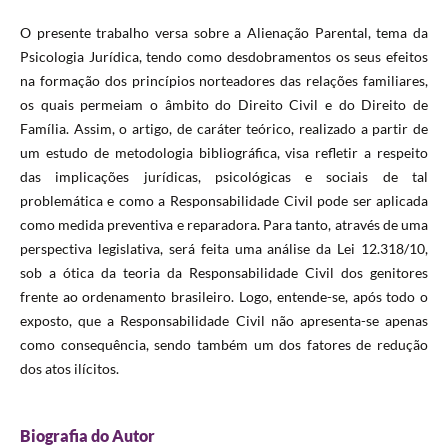
O presente trabalho versa sobre a Alienação Parental, tema da
Psicologia Jurídica, tendo como desdobramentos os seus efeitos
na formação dos princípios norteadores das relações familiares,
os quais permeiam o âmbito do Direito Civil e do Direito de
Família. Assim, o artigo, de caráter teórico, realizado a partir de
um estudo de metodologia bibliográfica, visa refletir a respeito
das implicações jurídicas, psicológicas e sociais de tal
problemática e como a Responsabilidade Civil pode ser aplicada
como medida preventiva e reparadora. Para tanto, através de uma
perspectiva legislativa, será feita uma análise da Lei 12.318/10,
sob a ótica da teoria da Responsabilidade Civil dos genitores
frente ao ordenamento brasileiro. Logo, entende-se, após todo o
exposto, que a Responsabilidade Civil não apresenta-se apenas
como consequência, sendo também um dos fatores de redução
dos atos ilícitos.
Biografia do Autor