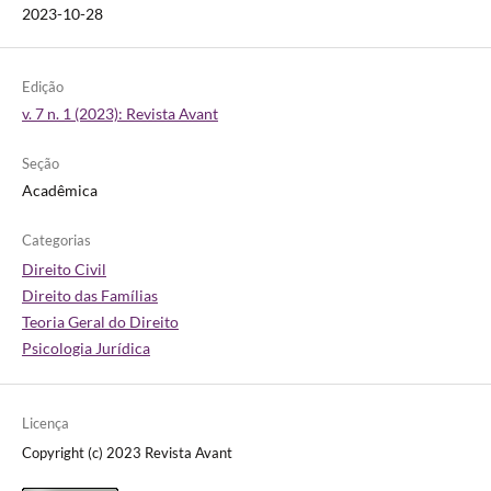
2023-10-28
Edição
v. 7 n. 1 (2023): Revista Avant
Seção
Acadêmica
Categorias
Direito Civil
Direito das Famílias
Teoria Geral do Direito
Psicologia Jurídica
Licença
Copyright (c) 2023 Revista Avant