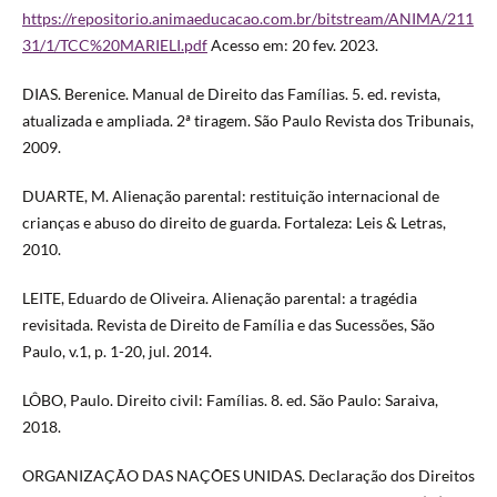
https://repositorio.animaeducacao.com.br/bitstream/ANIMA/211
31/1/TCC%20MARIELI.pdf
Acesso em: 20 fev. 2023.
DIAS. Berenice. Manual de Direito das Famílias. 5. ed. revista,
atualizada e ampliada. 2ª tiragem. São Paulo Revista dos Tribunais,
2009.
DUARTE, M. Alienação parental: restituição internacional de
crianças e abuso do direito de guarda. Fortaleza: Leis & Letras,
2010.
LEITE, Eduardo de Oliveira. Alienação parental: a tragédia
revisitada. Revista de Direito de Família e das Sucessões, São
Paulo, v.1, p. 1-20, jul. 2014.
LÔBO, Paulo. Direito civil: Famílias. 8. ed. São Paulo: Saraiva,
2018.
ORGANIZAÇÃO DAS NAÇÕES UNIDAS. Declaração dos Direitos