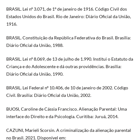
BRASIL. Lei nº 3.071, de 1º de janeiro de 1916. Código Civil dos
Estados Unidos do Brasil. Rio de Janeiro: Diário Oficial da União,
1916.
BRASIL. Constituição da República Federativa do Brasil. Brasília:
Diário Oficial da União, 1988.
BRASIL. Lei nº 8.069, de 13 de julho de 1.990. Institui o Estatuto da
Criança e do Adolescente e dá outras providências. Brasília:
Diário Oficial da União, 1990.
BRASIL. Lei Federal nº 10.406, de 10 de janeiro de 2002. Código
Civil. Brasília: Diário Oficial da União, 2002.
BUOSI, Caroline de Cássia Francisco. Alienação Parental: Uma
interface do Direito e da Psicologia. Curitiba: Juruá, 2014.
CAZUNI, Marieli Scorsin. A criminalização da alienação parental
no Brasil. 2021. Disponível em: