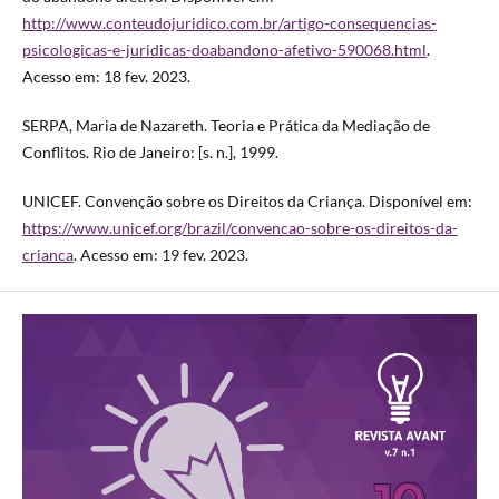
http://www.conteudojuridico.com.br/artigo-consequencias-
psicologicas-e-juridicas-doabandono-afetivo-590068.html
.
Acesso em: 18 fev. 2023.
SERPA, Maria de Nazareth. Teoria e Prática da Mediação de
Conflitos. Rio de Janeiro: [s. n.], 1999.
UNICEF. Convenção sobre os Direitos da Criança. Disponível em:
https://www.unicef.org/brazil/convencao-sobre-os-direitos-da-
crianca
. Acesso em: 19 fev. 2023.