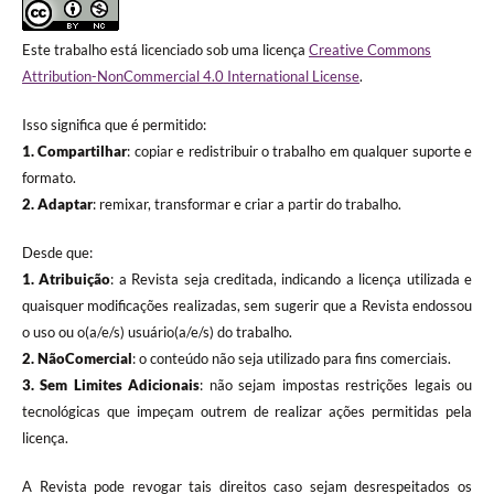
Este trabalho está licenciado sob uma licença
Creative Commons
Attribution-NonCommercial 4.0 International License
.
Isso significa que é permitido:
1. Compartilhar
: copiar e redistribuir o trabalho em qualquer suporte e
formato.
2. Adaptar
: remixar, transformar e criar a partir do trabalho.
Desde que:
1. Atribuição
: a Revista seja creditada, indicando a licença utilizada e
quaisquer modificações realizadas, sem sugerir que a Revista endossou
o uso ou o(a/e/s) usuário(a/e/s) do trabalho.
2. NãoComercial
: o conteúdo não seja utilizado para fins comerciais.
3.
Sem Limites Adicionais
: não sejam impostas restrições legais ou
tecnológicas que impeçam outrem de realizar ações permitidas pela
licença.
A Revista pode revogar tais direitos caso sejam desrespeitados os