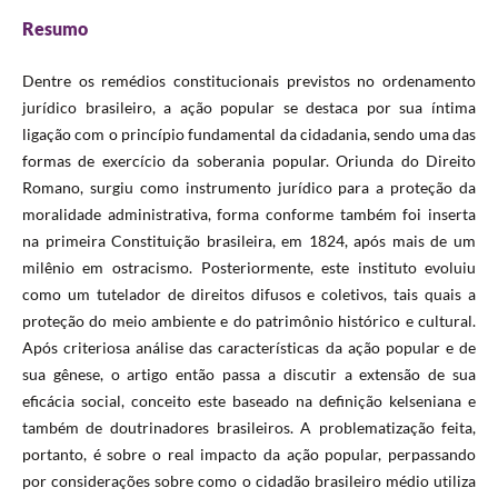
Resumo
Dentre os remédios constitucionais previstos no ordenamento
jurídico brasileiro, a ação popular se destaca por sua íntima
ligação com o princípio fundamental da cidadania, sendo uma das
formas de exercício da soberania popular. Oriunda do Direito
Romano, surgiu como instrumento jurídico para a proteção da
moralidade administrativa, forma conforme também foi inserta
na primeira Constituição brasileira, em 1824, após mais de um
milênio em ostracismo. Posteriormente, este instituto evoluiu
como um tutelador de direitos difusos e coletivos, tais quais a
proteção do meio ambiente e do patrimônio histórico e cultural.
Após criteriosa análise das características da ação popular e de
sua gênese, o artigo então passa a discutir a extensão de sua
eficácia social, conceito este baseado na definição kelseniana e
também de doutrinadores brasileiros. A problematização feita,
portanto, é sobre o real impacto da ação popular, perpassando
por considerações sobre como o cidadão brasileiro médio utiliza