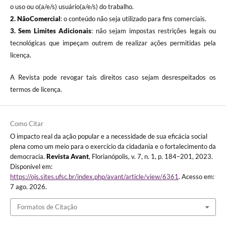
o uso ou o(a/e/s) usuário(a/e/s) do trabalho.
2. NãoComercial
: o conteúdo não seja utilizado para fins comerciais.
3.
Sem Limites Adicionais
: não sejam impostas restrições legais ou
tecnológicas que impeçam outrem de realizar ações permitidas pela
licença.
A Revista pode revogar tais direitos caso sejam desrespeitados os
termos de licença.
Como Citar
O impacto real da ação popular e a necessidade de sua eficácia social
plena como um meio para o exercício da cidadania e o fortalecimento da
democracia.
Revista Avant
, Florianópolis, v. 7, n. 1, p. 184–201, 2023.
Disponível em:
https://ojs.sites.ufsc.br/index.php/avant/article/view/6361
. Acesso em:
7 ago. 2026.
Formatos de Citação