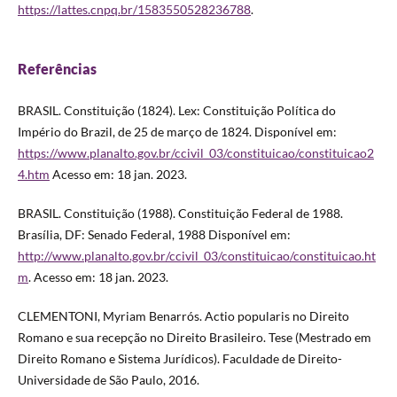
https://lattes.cnpq.br/1583550528236788
.
Referências
BRASIL. Constituição (1824). Lex: Constituição Política do
Império do Brazil, de 25 de março de 1824. Disponível em:
https://www.planalto.gov.br/ccivil_03/constituicao/constituicao2
4.htm
Acesso em: 18 jan. 2023.
BRASIL. Constituição (1988). Constituição Federal de 1988.
Brasília, DF: Senado Federal, 1988 Disponível em:
http://www.planalto.gov.br/ccivil_03/constituicao/constituicao.ht
m
. Acesso em: 18 jan. 2023.
CLEMENTONI, Myriam Benarrós. Actio popularis no Direito
Romano e sua recepção no Direito Brasileiro. Tese (Mestrado em
Direito Romano e Sistema Jurídicos). Faculdade de Direito-
Universidade de São Paulo, 2016.