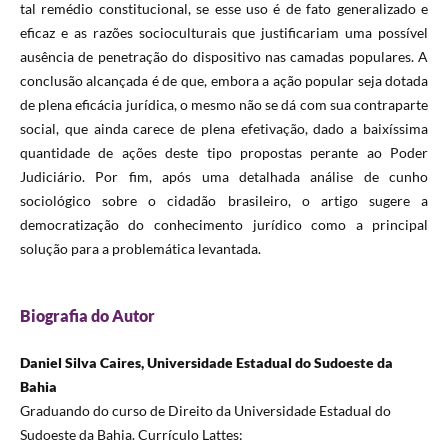
tal remédio constitucional, se esse uso é de fato generalizado e
eficaz e as razões socioculturais que justificariam uma possível
ausência de penetração do dispositivo nas camadas populares. A
conclusão alcançada é de que, embora a ação popular seja dotada
de plena eficácia jurídica, o mesmo não se dá com sua contraparte
social, que ainda carece de plena efetivação, dado a baixíssima
quantidade de ações deste tipo propostas perante ao Poder
Judiciário. Por fim, após uma detalhada análise de cunho
sociológico sobre o cidadão brasileiro, o artigo sugere a
democratização do conhecimento jurídico como a principal
solução para a problemática levantada.
Biografia do Autor
Daniel Silva Caires, Universidade Estadual do Sudoeste da
Bahia
Graduando do curso de Direito da Universidade Estadual do
Sudoeste da Bahia. Currículo Lattes: