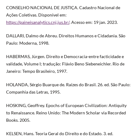
CONSELHO NACIONAL DE JUSTIÇA. Cadastro Nacional de
Ações Coletivas. Disponível em:
https://paineisanalytics.cnj.jus.br/
. Acesso em: 19 jan. 2023.
DALLARI, Dalmo de Abreu. Direitos Humanos e Cidadania. São
Paulo: Moderna, 1998.
HABERMAS, Jürgen. Direito e Democracia-entre facticidade e
validade, Volume I; tradução: Flávio Beno Siebeneichler. Rio de
Janeiro: Tempo Brasileiro, 1997.
HOLANDA, Sérgio Buarque de. Raízes do Brasil. 26. ed. São Paulo:
Companhia das Letras, 1995.
HOSKING, Geoffrey. Epochs of European Civilization: Antiquity
to Renaissance. Reino Unido: The Modern Scholar via Recorded
Books. 2005.
KELSEN, Hans. Teoria Geral do Direito e do Estado. 3. ed.