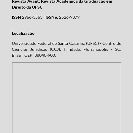
Revista Avant: Revista Acadêmica da Graduação em
Direito da UFSC
ISSN
2966-3563 |
ISSNe:
2526-9879
Localização
Universidade Federal de Santa Catarina (UFSC) - Centro de
Ciências Jurídicas (CCJ), Trindade, Florianópolis - SC,
Brasil. CEP: 88040-900.