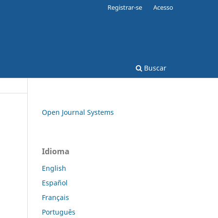
Registrar-se
Acesso
Buscar
Open Journal Systems
Idioma
English
Español
Français
Português