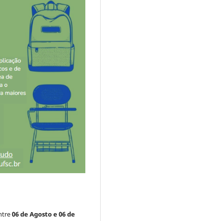
ntre
06
de Agosto e 06 de