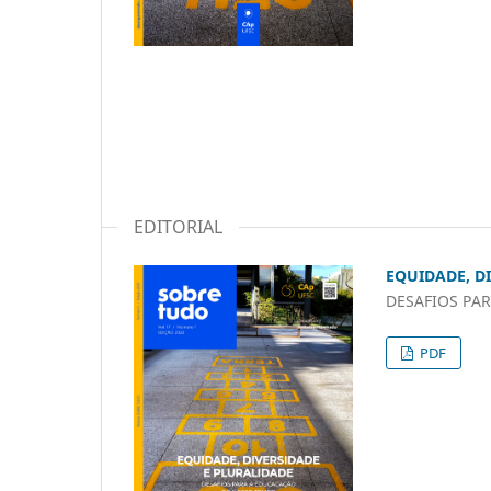
EDITORIAL
EQUIDADE, D
DESAFIOS PA
PDF