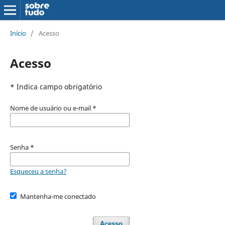
Início
/
Acesso
Acesso
* Indica campo obrigatório
Nome de usuário ou e-mail
*
Senha
*
Esqueceu a senha?
Mantenha-me conectado
Acesso