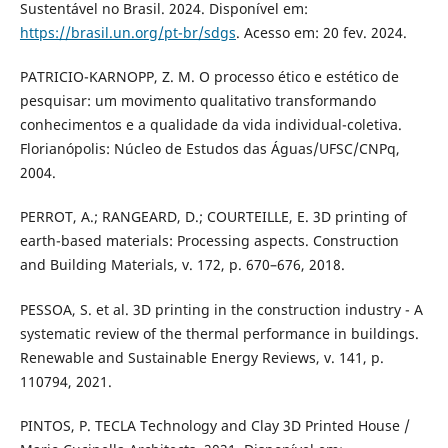
Sustentável no Brasil. 2024. Disponível em:
https://brasil.un.org/pt-br/sdgs
. Acesso em: 20 fev. 2024.
PATRICIO-KARNOPP, Z. M. O processo ético e estético de
pesquisar: um movimento qualitativo transformando
conhecimentos e a qualidade da vida individual-coletiva.
Florianópolis: Núcleo de Estudos das Águas/UFSC/CNPq,
2004.
PERROT, A.; RANGEARD, D.; COURTEILLE, E. 3D printing of
earth-based materials: Processing aspects. Construction
and Building Materials, v. 172, p. 670–676, 2018.
PESSOA, S. et al. 3D printing in the construction industry - A
systematic review of the thermal performance in buildings.
Renewable and Sustainable Energy Reviews, v. 141, p.
110794, 2021.
PINTOS, P. TECLA Technology and Clay 3D Printed House /