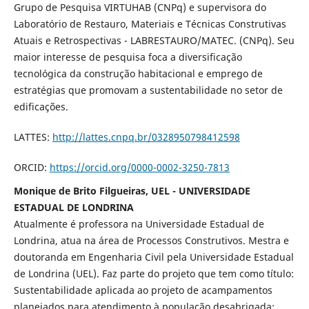
Grupo de Pesquisa VIRTUHAB (CNPq) e supervisora do
Laboratório de Restauro, Materiais e Técnicas Construtivas
Atuais e Retrospectivas - LABRESTAURO/MATEC. (CNPq). Seu
maior interesse de pesquisa foca a diversificação
tecnológica da construção habitacional e emprego de
estratégias que promovam a sustentabilidade no setor de
edificações.
LATTES:
http://lattes.cnpq.br/0328950798412598
ORCID:
https://orcid.org/0000-0002-3250-7813
Monique de Brito Filgueiras, UEL - UNIVERSIDADE
ESTADUAL DE LONDRINA
Atualmente é professora na Universidade Estadual de
Londrina, atua na área de Processos Construtivos. Mestra e
doutoranda em Engenharia Civil pela Universidade Estadual
de Londrina (UEL). Faz parte do projeto que tem como título:
Sustentabilidade aplicada ao projeto de acampamentos
planejados para atendimento à população desabrigada: