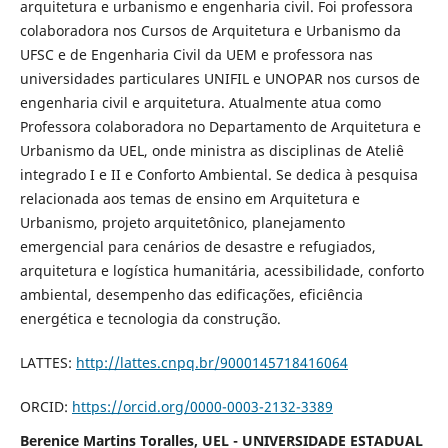
arquitetura e urbanismo e engenharia civil. Foi professora
colaboradora nos Cursos de Arquitetura e Urbanismo da
UFSC e de Engenharia Civil da UEM e professora nas
universidades particulares UNIFIL e UNOPAR nos cursos de
engenharia civil e arquitetura. Atualmente atua como
Professora colaboradora no Departamento de Arquitetura e
Urbanismo da UEL, onde ministra as disciplinas de Ateliê
integrado I e II e Conforto Ambiental. Se dedica à pesquisa
relacionada aos temas de ensino em Arquitetura e
Urbanismo, projeto arquitetônico, planejamento
emergencial para cenários de desastre e refugiados,
arquitetura e logística humanitária, acessibilidade, conforto
ambiental, desempenho das edificações, eficiência
energética e tecnologia da construção.
LATTES:
http://lattes.cnpq.br/9000145718416064
ORCID:
https://orcid.org/0000-0003-2132-3389
Berenice Martins Toralles, UEL - UNIVERSIDADE ESTADUAL