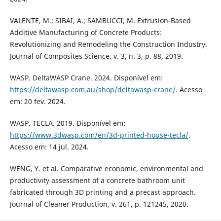
VALENTE, M.; SIBAI, A.; SAMBUCCI, M. Extrusion-Based
Additive Manufacturing of Concrete Products:
Revolutionizing and Remodeling the Construction Industry.
Journal of Composites Science, v. 3, n. 3, p. 88, 2019.
WASP. DeltaWASP Crane. 2024. Disponível em:
https://deltawasp.com.au/shop/deltawasp-crane/
. Acesso
em: 20 fev. 2024.
WASP. TECLA. 2019. Disponível em:
https://www.3dwasp.com/en/3d-printed-house-tecla/
.
Acesso em: 14 jul. 2024.
WENG, Y. et al. Comparative economic, environmental and
productivity assessment of a concrete bathroom unit
fabricated through 3D printing and a precast approach.
Journal of Cleaner Production, v. 261, p. 121245, 2020.