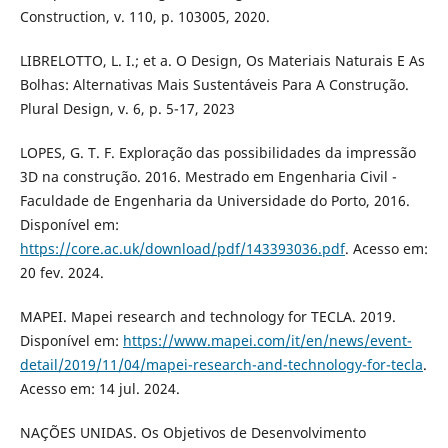
Construction, v. 110, p. 103005, 2020.
LIBRELOTTO, L. I.; et a. O Design, Os Materiais Naturais E As
Bolhas: Alternativas Mais Sustentáveis Para A Construção.
Plural Design, v. 6, p. 5-17, 2023
LOPES, G. T. F. Exploração das possibilidades da impressão
3D na construção. 2016. Mestrado em Engenharia Civil -
Faculdade de Engenharia da Universidade do Porto, 2016.
Disponível em:
https://core.ac.uk/download/pdf/143393036.pdf
. Acesso em:
20 fev. 2024.
MAPEI. Mapei research and technology for TECLA. 2019.
Disponível em:
https://www.mapei.com/it/en/news/event-
detail/2019/11/04/mapei-research-and-technology-for-tecla
.
Acesso em: 14 jul. 2024.
NAÇÕES UNIDAS. Os Objetivos de Desenvolvimento