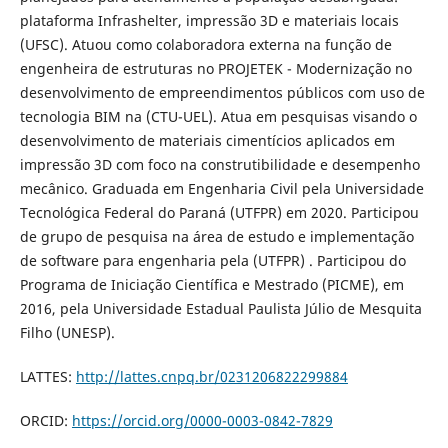
plataforma Infrashelter, impressão 3D e materiais locais
(UFSC). Atuou como colaboradora externa na função de
engenheira de estruturas no PROJETEK - Modernização no
desenvolvimento de empreendimentos públicos com uso de
tecnologia BIM na (CTU-UEL). Atua em pesquisas visando o
desenvolvimento de materiais cimentícios aplicados em
impressão 3D com foco na construtibilidade e desempenho
mecânico. Graduada em Engenharia Civil pela Universidade
Tecnológica Federal do Paraná (UTFPR) em 2020. Participou
de grupo de pesquisa na área de estudo e implementação
de software para engenharia pela (UTFPR) . Participou do
Programa de Iniciação Científica e Mestrado (PICME), em
2016, pela Universidade Estadual Paulista Júlio de Mesquita
Filho (UNESP).
LATTES:
http://lattes.cnpq.br/0231206822299884
ORCID:
https://orcid.org/0000-0003-0842-7829