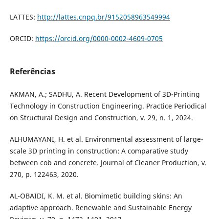
LATTES:
http://lattes.cnpq.br/9152058963549994
ORCID:
https://orcid.org/0000-0002-4609-0705
Referências
AKMAN, A.; SADHU, A. Recent Development of 3D-Printing
Technology in Construction Engineering. Practice Periodical
on Structural Design and Construction, v. 29, n. 1, 2024.
ALHUMAYANI, H. et al. Environmental assessment of large-
scale 3D printing in construction: A comparative study
between cob and concrete. Journal of Cleaner Production, v.
270, p. 122463, 2020.
AL-OBAIDI, K. M. et al. Biomimetic building skins: An
adaptive approach. Renewable and Sustainable Energy