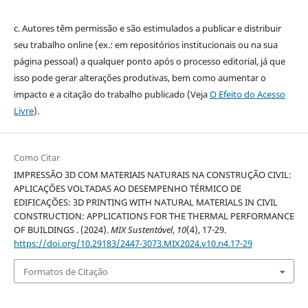
c. Autores têm permissão e são estimulados a publicar e distribuir
seu trabalho online (ex.: em repositórios institucionais ou na sua
página pessoal) a qualquer ponto após o processo editorial, já que
isso pode gerar alterações produtivas, bem como aumentar o
impacto e a citação do trabalho publicado (Veja
O Efeito do Acesso
Livre
).
Como Citar
IMPRESSÃO 3D COM MATERIAIS NATURAIS NA CONSTRUÇÃO CIVIL:
APLICAÇÕES VOLTADAS AO DESEMPENHO TÉRMICO DE
EDIFICAÇÕES: 3D PRINTING WITH NATURAL MATERIALS IN CIVIL
CONSTRUCTION: APPLICATIONS FOR THE THERMAL PERFORMANCE
OF BUILDINGS . (2024).
MIX Sustentável
,
10
(4), 17-29.
https://doi.org/10.29183/2447-3073.MIX2024.v10.n4.17-29
Formatos de Citação