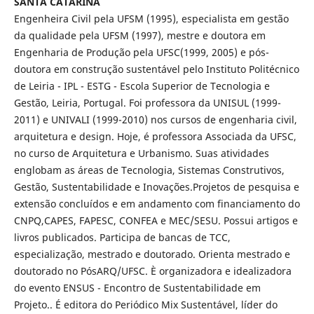
SANTA CATARINA
Engenheira Civil pela UFSM (1995), especialista em gestão
da qualidade pela UFSM (1997), mestre e doutora em
Engenharia de Produção pela UFSC(1999, 2005) e pós-
doutora em construção sustentável pelo Instituto Politécnico
de Leiria - IPL - ESTG - Escola Superior de Tecnologia e
Gestão, Leiria, Portugal. Foi professora da UNISUL (1999-
2011) e UNIVALI (1999-2010) nos cursos de engenharia civil,
arquitetura e design. Hoje, é professora Associada da UFSC,
no curso de Arquitetura e Urbanismo. Suas atividades
englobam as áreas de Tecnologia, Sistemas Construtivos,
Gestão, Sustentabilidade e Inovações.Projetos de pesquisa e
extensão concluídos e em andamento com financiamento do
CNPQ,CAPES, FAPESC, CONFEA e MEC/SESU. Possui artigos e
livros publicados. Participa de bancas de TCC,
especialização, mestrado e doutorado. Orienta mestrado e
doutorado no PósARQ/UFSC. È organizadora e idealizadora
do evento ENSUS - Encontro de Sustentabilidade em
Projeto.. É editora do Periódico Mix Sustentável, líder do