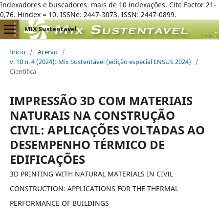
Indexadores e buscadores: mais de 10 indexações. Cite Factor 21-
0,76. Hindex = 10. ISSNe: 2447-3073. ISSN: 2447-0899.
MIX Sustentável
Início
/
Acervo
/
v. 10 n. 4 (2024): Mix Sustentável (edição especial ENSUS 2024)
/
Científica
IMPRESSÃO 3D COM MATERIAIS
NATURAIS NA CONSTRUÇÃO
CIVIL: APLICAÇÕES VOLTADAS AO
DESEMPENHO TÉRMICO DE
EDIFICAÇÕES
3D PRINTING WITH NATURAL MATERIALS IN CIVIL
CONSTRUCTION: APPLICATIONS FOR THE THERMAL
PERFORMANCE OF BUILDINGS