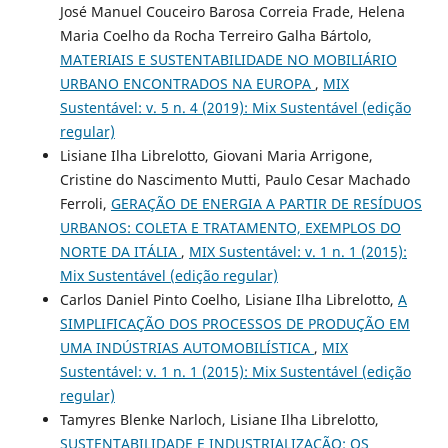
José Manuel Couceiro Barosa Correia Frade, Helena
Maria Coelho da Rocha Terreiro Galha Bártolo,
MATERIAIS E SUSTENTABILIDADE NO MOBILIÁRIO
URBANO ENCONTRADOS NA EUROPA
,
MIX
Sustentável: v. 5 n. 4 (2019): Mix Sustentável (edição
regular)
Lisiane Ilha Librelotto, Giovani Maria Arrigone,
Cristine do Nascimento Mutti, Paulo Cesar Machado
Ferroli,
GERAÇÃO DE ENERGIA A PARTIR DE RESÍDUOS
URBANOS: COLETA E TRATAMENTO, EXEMPLOS DO
NORTE DA ITÁLIA
,
MIX Sustentável: v. 1 n. 1 (2015):
Mix Sustentável (edição regular)
Carlos Daniel Pinto Coelho, Lisiane Ilha Librelotto,
A
SIMPLIFICAÇÃO DOS PROCESSOS DE PRODUÇÃO EM
UMA INDÚSTRIAS AUTOMOBILÍSTICA
,
MIX
Sustentável: v. 1 n. 1 (2015): Mix Sustentável (edição
regular)
Tamyres Blenke Narloch, Lisiane Ilha Librelotto,
SUSTENTABILIDADE E INDUSTRIALIZAÇÃO: OS