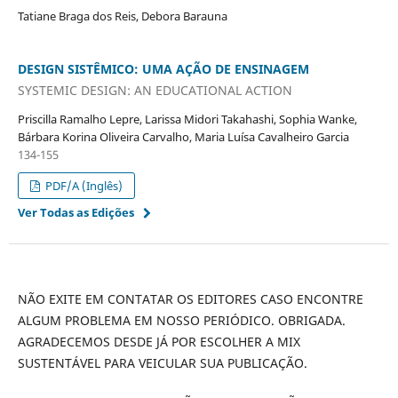
Tatiane Braga dos Reis, Debora Barauna
DESIGN SISTÊMICO: UMA AÇÃO DE ENSINAGEM
SYSTEMIC DESIGN: AN EDUCATIONAL ACTION
Priscilla Ramalho Lepre, Larissa Midori Takahashi, Sophia Wanke,
Bárbara Korina Oliveira Carvalho, Maria Luísa Cavalheiro Garcia
134-155
PDF/A (Inglês)
Ver Todas as Edições
NÃO EXITE EM CONTATAR OS EDITORES CASO ENCONTRE
ALGUM PROBLEMA EM NOSSO PERIÓDICO. OBRIGADA.
AGRADECEMOS DESDE JÁ POR ESCOLHER A MIX
SUSTENTÁVEL PARA VEICULAR SUA PUBLICAÇÃO.