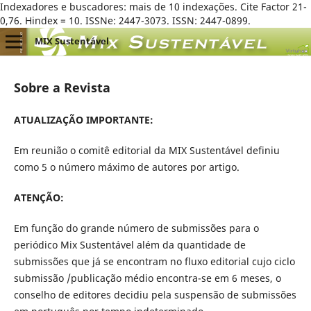
Indexadores e buscadores: mais de 10 indexações. Cite Factor 21-
0,76. Hindex = 10. ISSNe: 2447-3073. ISSN: 2447-0899.
MIX Sustentável
Sobre a Revista
ATUALIZAÇÃO IMPORTANTE:
Em reunião o comitê editorial da MIX Sustentável definiu
como 5 o número máximo de autores por artigo.
ATENÇÃO:
Em função do grande número de submissões para o
periódico Mix Sustentável além da quantidade de
submissões que já se encontram no fluxo editorial cujo ciclo
submissão /publicação médio encontra-se em 6 meses, o
conselho de editores decidiu pela suspensão de submissões