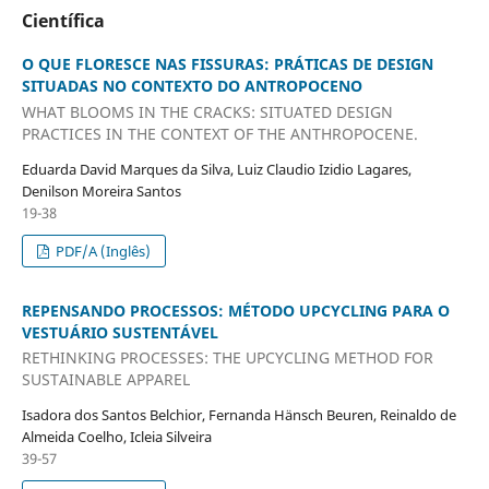
Científica
O QUE FLORESCE NAS FISSURAS: PRÁTICAS DE DESIGN
SITUADAS NO CONTEXTO DO ANTROPOCENO
WHAT BLOOMS IN THE CRACKS: SITUATED DESIGN
PRACTICES IN THE CONTEXT OF THE ANTHROPOCENE.
Eduarda David Marques da Silva, Luiz Claudio Izidio Lagares,
Denilson Moreira Santos
19-38
PDF/A (Inglês)
REPENSANDO PROCESSOS: MÉTODO UPCYCLING PARA O
VESTUÁRIO SUSTENTÁVEL
RETHINKING PROCESSES: THE UPCYCLING METHOD FOR
SUSTAINABLE APPAREL
Isadora dos Santos Belchior, Fernanda Hänsch Beuren, Reinaldo de
Almeida Coelho, Icleia Silveira
39-57