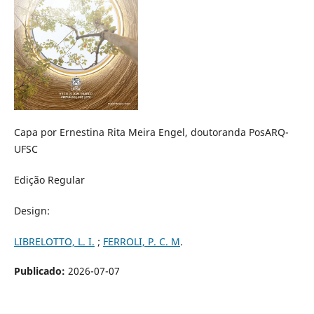
Capa por Ernestina Rita Meira Engel, doutoranda PosARQ-
UFSC
Edição Regular
Design:
LIBRELOTTO, L. I.
;
FERROLI, P. C. M
.
Publicado:
2026-07-07