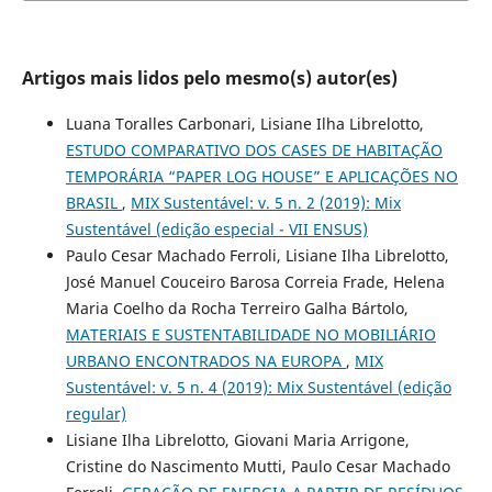
Artigos mais lidos pelo mesmo(s) autor(es)
Luana Toralles Carbonari, Lisiane Ilha Librelotto,
ESTUDO COMPARATIVO DOS CASES DE HABITAÇÃO
TEMPORÁRIA “PAPER LOG HOUSE” E APLICAÇÕES NO
BRASIL
,
MIX Sustentável: v. 5 n. 2 (2019): Mix
Sustentável (edição especial - VII ENSUS)
Paulo Cesar Machado Ferroli, Lisiane Ilha Librelotto,
José Manuel Couceiro Barosa Correia Frade, Helena
Maria Coelho da Rocha Terreiro Galha Bártolo,
MATERIAIS E SUSTENTABILIDADE NO MOBILIÁRIO
URBANO ENCONTRADOS NA EUROPA
,
MIX
Sustentável: v. 5 n. 4 (2019): Mix Sustentável (edição
regular)
Lisiane Ilha Librelotto, Giovani Maria Arrigone,
Cristine do Nascimento Mutti, Paulo Cesar Machado