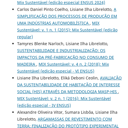
Mix Sustentável (edição especial ENSUS 2024)
Carlos Daniel Pinto Coelho, Lisiane Ilha Librelotto,
A
SIMPLIFICAÇÃO DOS PROCESSOS DE PRODUÇÃO EM
UMA INDÚSTRIAS AUTOMOBILÍSTICA
,
MIX
Sustentável: v. 1 n. 1 (2015): Mix Sustentável (edição
regular)
Tamyres Blenke Narloch, Lisiane Ilha Librelotto,
SUSTENTABILIDADE E INDUSTRIALIZAÇÃO: OS
IMPACTOS DA PRÉ-FABRICAÇÃO NO CONSUMO DE
MADEIRA
,
MIX Sustentável: v. 4 n. 2 (2018): Mix
Sustentável (edição especial - VI ENSUS)
Lisiane Ilha Librelotto, Eliká Deboni Ceolin,
AVALIAÇÃO
DA SUSTENTABILIDADE DE HABITAÇÃO DE INTERESSE
SOCIAL (HIS) ATRAVÉS DA METODOLOGIA MASP-HIS
,
MIX Sustentável: v. 2 n. 1 (2016): Mix Sustentável
(edição especial - IV ENSUS)
Alexandre Oliveira Vitor, Sumara Lisbôa, Lisiane Ilha
Librelotto,
ARGAMASSAS DE REVESTIMENTO COM
TERRA: FINALIZAÇÃO DO PROTÓTIPO EXPERIMENTAL