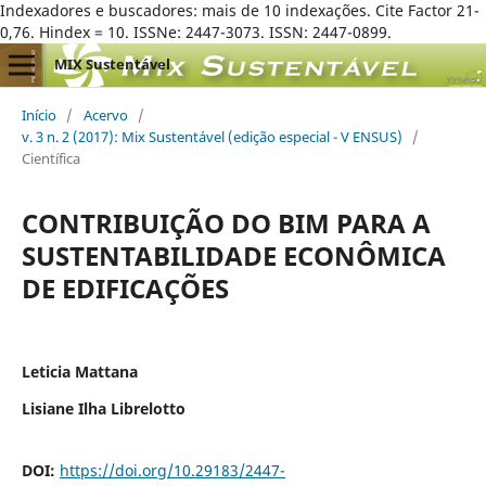
Indexadores e buscadores: mais de 10 indexações. Cite Factor 21-
0,76. Hindex = 10. ISSNe: 2447-3073. ISSN: 2447-0899.
MIX Sustentável
Início
/
Acervo
/
v. 3 n. 2 (2017): Mix Sustentável (edição especial - V ENSUS)
/
Científica
CONTRIBUIÇÃO DO BIM PARA A
SUSTENTABILIDADE ECONÔMICA
DE EDIFICAÇÕES
Leticia Mattana
Lisiane Ilha Librelotto
DOI:
https://doi.org/10.29183/2447-