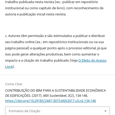
trabalho publicada nesta revista (ex.: publicar em repositório
institucional ou como capítulo de livro), com reconhecimento de
autoria e publicação inicial nesta revista.
c. Autores têm permissão e são estimulados a publicar e distribuir
seu trabalho online (ex.: em repositórios institucionais ou na sua
página pessoal) a qualquer ponto após o processo editorial, já que
isso pode gerar alterações produtivas, bem como aumentar o
impacto e a citação do trabalho publicado (Veja
O Efeito do Acesso
Livre
).
Como Citar
CONTRIBUIÇÃO DO BIM PARA A SUSTENTABILIDADE ECONÔMICA
DE EDIFICAÇÕES. (2017).
MIX Sustentável
,
3
(2), 134-146.
https://doi.org/10.29183/2447-3073.MIX2017.v3.n2.134-146
Formatos de Citação