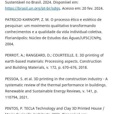
Sustentável no Brasil. 2024. Disponível em:
https://brasil.un.org/pt-br/sdgs
. Acesso em: 20 fev. 2024.
PATRICIO-KARNOPP, Z. M. O processo ético e estético de
pesquisar: um movimento qualitativo transformando
conhecimentos e a qualidade da vida individual-coletiva.
Florianópolis: Núcleo de Estudos das Águas/UFSC/CNPq,
2004.
PERROT, A.; RANGEARD, D.; COURTEILLE, E. 3D printing of
earth-based materials: Processing aspects. Construction
and Building Materials, v. 172, p. 670–676, 2018.
PESSOA, S. et al. 3D printing in the construction industry - A
systematic review of the thermal performance in buildings.
Renewable and Sustainable Energy Reviews, v. 141, p.
110794, 2021.
PINTOS, P. TECLA Technology and Clay 3D Printed House /