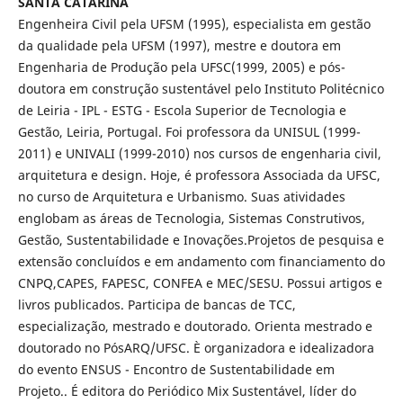
SANTA CATARINA
Engenheira Civil pela UFSM (1995), especialista em gestão
da qualidade pela UFSM (1997), mestre e doutora em
Engenharia de Produção pela UFSC(1999, 2005) e pós-
doutora em construção sustentável pelo Instituto Politécnico
de Leiria - IPL - ESTG - Escola Superior de Tecnologia e
Gestão, Leiria, Portugal. Foi professora da UNISUL (1999-
2011) e UNIVALI (1999-2010) nos cursos de engenharia civil,
arquitetura e design. Hoje, é professora Associada da UFSC,
no curso de Arquitetura e Urbanismo. Suas atividades
englobam as áreas de Tecnologia, Sistemas Construtivos,
Gestão, Sustentabilidade e Inovações.Projetos de pesquisa e
extensão concluídos e em andamento com financiamento do
CNPQ,CAPES, FAPESC, CONFEA e MEC/SESU. Possui artigos e
livros publicados. Participa de bancas de TCC,
especialização, mestrado e doutorado. Orienta mestrado e
doutorado no PósARQ/UFSC. È organizadora e idealizadora
do evento ENSUS - Encontro de Sustentabilidade em
Projeto.. É editora do Periódico Mix Sustentável, líder do