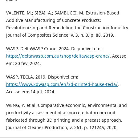
VALENTE, M.; SIBAI, A.; SAMBUCCI, M. Extrusion-Based
Additive Manufacturing of Concrete Products:
Revolutionizing and Remodeling the Construction Industry.
Journal of Composites Science, v. 3, n. 3, p. 88, 2019.
WASP. DeltaWASP Crane. 2024. Disponível em:
https://deltawasp.com.au/shop/deltawasp-crane/
. Acesso
em: 20 fev. 2024.
WASP. TECLA. 2019. Disponível em:
https://www.3dwasp.com/en/3d-printed-house-tecla/
.
Acesso em: 14 jul. 2024.
WENG, Y. et al. Comparative economic, environmental and
productivity assessment of a concrete bathroom unit
fabricated through 3D printing and a precast approach.
Journal of Cleaner Production, v. 261, p. 121245, 2020.