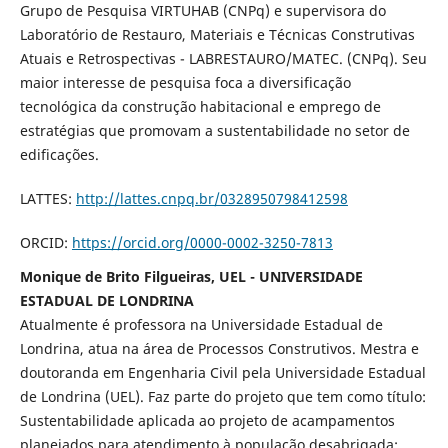
Grupo de Pesquisa VIRTUHAB (CNPq) e supervisora do
Laboratório de Restauro, Materiais e Técnicas Construtivas
Atuais e Retrospectivas - LABRESTAURO/MATEC. (CNPq). Seu
maior interesse de pesquisa foca a diversificação
tecnológica da construção habitacional e emprego de
estratégias que promovam a sustentabilidade no setor de
edificações.
LATTES:
http://lattes.cnpq.br/0328950798412598
ORCID:
https://orcid.org/0000-0002-3250-7813
Monique de Brito Filgueiras, UEL - UNIVERSIDADE
ESTADUAL DE LONDRINA
Atualmente é professora na Universidade Estadual de
Londrina, atua na área de Processos Construtivos. Mestra e
doutoranda em Engenharia Civil pela Universidade Estadual
de Londrina (UEL). Faz parte do projeto que tem como título:
Sustentabilidade aplicada ao projeto de acampamentos
planejados para atendimento à população desabrigada: