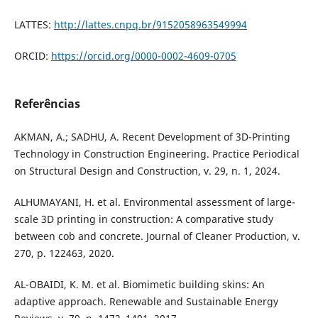
LATTES:
http://lattes.cnpq.br/9152058963549994
ORCID:
https://orcid.org/0000-0002-4609-0705
Referências
AKMAN, A.; SADHU, A. Recent Development of 3D-Printing
Technology in Construction Engineering. Practice Periodical
on Structural Design and Construction, v. 29, n. 1, 2024.
ALHUMAYANI, H. et al. Environmental assessment of large-
scale 3D printing in construction: A comparative study
between cob and concrete. Journal of Cleaner Production, v.
270, p. 122463, 2020.
AL-OBAIDI, K. M. et al. Biomimetic building skins: An
adaptive approach. Renewable and Sustainable Energy