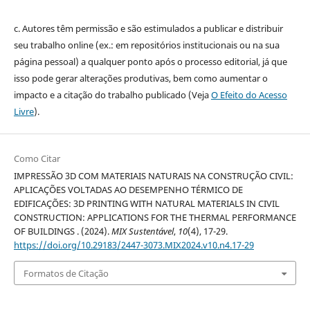
c. Autores têm permissão e são estimulados a publicar e distribuir
seu trabalho online (ex.: em repositórios institucionais ou na sua
página pessoal) a qualquer ponto após o processo editorial, já que
isso pode gerar alterações produtivas, bem como aumentar o
impacto e a citação do trabalho publicado (Veja
O Efeito do Acesso
Livre
).
Como Citar
IMPRESSÃO 3D COM MATERIAIS NATURAIS NA CONSTRUÇÃO CIVIL:
APLICAÇÕES VOLTADAS AO DESEMPENHO TÉRMICO DE
EDIFICAÇÕES: 3D PRINTING WITH NATURAL MATERIALS IN CIVIL
CONSTRUCTION: APPLICATIONS FOR THE THERMAL PERFORMANCE
OF BUILDINGS . (2024).
MIX Sustentável
,
10
(4), 17-29.
https://doi.org/10.29183/2447-3073.MIX2024.v10.n4.17-29
Formatos de Citação