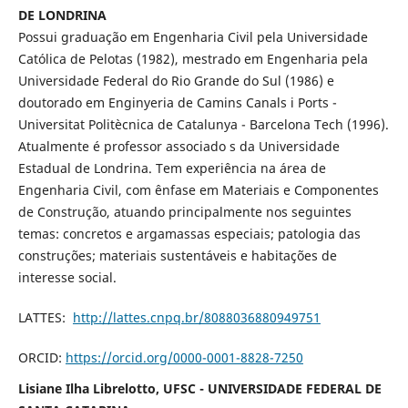
DE LONDRINA
Possui graduação em Engenharia Civil pela Universidade
Católica de Pelotas (1982), mestrado em Engenharia pela
Universidade Federal do Rio Grande do Sul (1986) e
doutorado em Enginyeria de Camins Canals i Ports -
Universitat Politècnica de Catalunya - Barcelona Tech (1996).
Atualmente é professor associado s da Universidade
Estadual de Londrina. Tem experiência na área de
Engenharia Civil, com ênfase em Materiais e Componentes
de Construção, atuando principalmente nos seguintes
temas: concretos e argamassas especiais; patologia das
construções; materiais sustentáveis e habitações de
interesse social.
LATTES:
http://lattes.cnpq.br/8088036880949751
ORCID:
https://orcid.org/0000-0001-8828-7250
Lisiane Ilha Librelotto, UFSC - UNIVERSIDADE FEDERAL DE