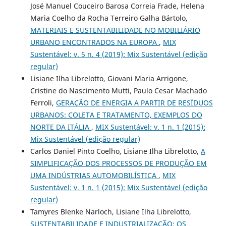
José Manuel Couceiro Barosa Correia Frade, Helena
Maria Coelho da Rocha Terreiro Galha Bártolo,
MATERIAIS E SUSTENTABILIDADE NO MOBILIÁRIO
URBANO ENCONTRADOS NA EUROPA
,
MIX
Sustentável: v. 5 n. 4 (2019): Mix Sustentável (edição
regular)
Lisiane Ilha Librelotto, Giovani Maria Arrigone,
Cristine do Nascimento Mutti, Paulo Cesar Machado
Ferroli,
GERAÇÃO DE ENERGIA A PARTIR DE RESÍDUOS
URBANOS: COLETA E TRATAMENTO, EXEMPLOS DO
NORTE DA ITÁLIA
,
MIX Sustentável: v. 1 n. 1 (2015):
Mix Sustentável (edição regular)
Carlos Daniel Pinto Coelho, Lisiane Ilha Librelotto,
A
SIMPLIFICAÇÃO DOS PROCESSOS DE PRODUÇÃO EM
UMA INDÚSTRIAS AUTOMOBILÍSTICA
,
MIX
Sustentável: v. 1 n. 1 (2015): Mix Sustentável (edição
regular)
Tamyres Blenke Narloch, Lisiane Ilha Librelotto,
SUSTENTABILIDADE E INDUSTRIALIZAÇÃO: OS