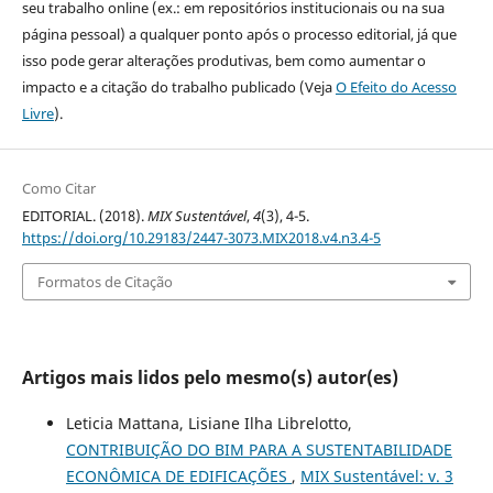
seu trabalho online (ex.: em repositórios institucionais ou na sua
página pessoal) a qualquer ponto após o processo editorial, já que
isso pode gerar alterações produtivas, bem como aumentar o
impacto e a citação do trabalho publicado (Veja
O Efeito do Acesso
Livre
).
Como Citar
EDITORIAL. (2018).
MIX Sustentável
,
4
(3), 4-5.
https://doi.org/10.29183/2447-3073.MIX2018.v4.n3.4-5
Formatos de Citação
Artigos mais lidos pelo mesmo(s) autor(es)
Leticia Mattana, Lisiane Ilha Librelotto,
CONTRIBUIÇÃO DO BIM PARA A SUSTENTABILIDADE
ECONÔMICA DE EDIFICAÇÕES
,
MIX Sustentável: v. 3