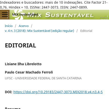
Indexadores e buscadores: mais de 10 indexações. Cite Factor 21-
0,76. Hindex = 10. ISSNe: 2447-3073. ISSN: 2447-0899.
MIX Sustentável
Início
/
Acervo
/
v. 4 n. 3 (2018): Mix Sustentável (edição regular)
/
Editorial
EDITORIAL
Lisiane Ilha Librelotto
Paulo Cesar Machado Ferroli
UFSC - UNIVERSIDADE FEDERAL DE SANTA CATARINA
DOI:
https://doi.org/10.29183/2447-3073.MIX2018.v4.n3.4-5
Resumo