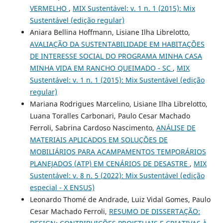
VERMELHO
,
MIX Sustentável: v. 1 n. 1 (2015): Mix
Sustentável (edição regular)
Aniara Bellina Hoffmann, Lisiane Ilha Librelotto,
AVALIAÇÃO DA SUSTENTABILIDADE EM HABITAÇÕES
DE INTERESSE SOCIAL DO PROGRAMA MINHA CASA
MINHA VIDA EM RANCHO QUEIMADO - SC
,
MIX
Sustentável: v. 1 n. 1 (2015): Mix Sustentável (edição
regular)
Mariana Rodrigues Marcelino, Lisiane Ilha Librelotto,
Luana Toralles Carbonari, Paulo Cesar Machado
Ferroli, Sabrina Cardoso Nascimento,
ANÁLISE DE
MATERIAIS APLICADOS EM SOLUÇÕES DE
MOBILIÁRIOS PARA ACAMPAMENTOS TEMPORÁRIOS
PLANEJADOS (ATP) EM CENÁRIOS DE DESASTRE
,
MIX
Sustentável: v. 8 n. 5 (2022): Mix Sustentável (edição
especial - X ENSUS)
Leonardo Thomé de Andrade, Luiz Vidal Gomes, Paulo
Cesar Machado Ferroli,
RESUMO DE DISSERTAÇÃO: