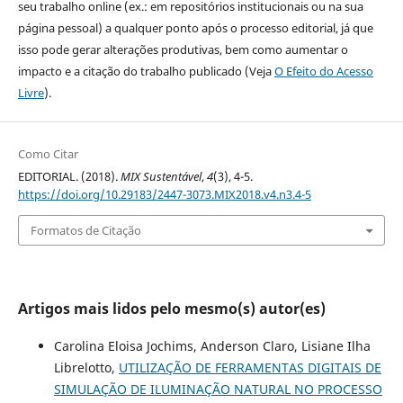
seu trabalho online (ex.: em repositórios institucionais ou na sua
página pessoal) a qualquer ponto após o processo editorial, já que
isso pode gerar alterações produtivas, bem como aumentar o
impacto e a citação do trabalho publicado (Veja
O Efeito do Acesso
Livre
).
Como Citar
EDITORIAL. (2018).
MIX Sustentável
,
4
(3), 4-5.
https://doi.org/10.29183/2447-3073.MIX2018.v4.n3.4-5
Formatos de Citação
Artigos mais lidos pelo mesmo(s) autor(es)
Carolina Eloisa Jochims, Anderson Claro, Lisiane Ilha
Librelotto,
UTILIZAÇÃO DE FERRAMENTAS DIGITAIS DE
SIMULAÇÃO DE ILUMINAÇÃO NATURAL NO PROCESSO