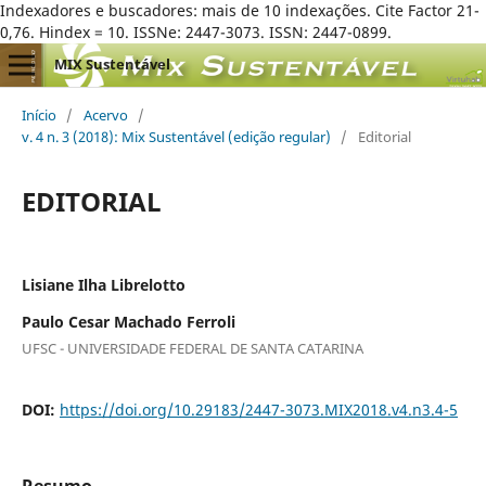
Indexadores e buscadores: mais de 10 indexações. Cite Factor 21-
0,76. Hindex = 10. ISSNe: 2447-3073. ISSN: 2447-0899.
MIX Sustentável
Início
/
Acervo
/
v. 4 n. 3 (2018): Mix Sustentável (edição regular)
/
Editorial
EDITORIAL
Lisiane Ilha Librelotto
Paulo Cesar Machado Ferroli
UFSC - UNIVERSIDADE FEDERAL DE SANTA CATARINA
DOI:
https://doi.org/10.29183/2447-3073.MIX2018.v4.n3.4-5
Resumo