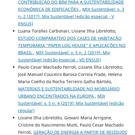
CONTRIBUIÇÃO DO BIM PARA A SUSTENTABILIDADE
ECONÔMICA DE EDIFICAÇÕES
,
MIX Sustentável: v. 3
n. 2 (2017): Mix Sustentável (edição especial - V
ENSUS)
Luana Toralles Carbonari, Lisiane Ilha Librelotto,
ESTUDO COMPARATIVO DOS CASES DE HABITAÇÃO
TEMPORÁRIA “PAPER LOG HOUSE” E APLICAÇÕES NO
BRASIL
,
MIX Sustentável: v. 5 n. 2 (2019): Mix
Sustentável (edição especial - VII ENSUS)
Paulo Cesar Machado Ferroli, Lisiane Ilha Librelotto,
José Manuel Couceiro Barosa Correia Frade, Helena
Maria Coelho da Rocha Terreiro Galha Bártolo,
MATERIAIS E SUSTENTABILIDADE NO MOBILIÁRIO
URBANO ENCONTRADOS NA EUROPA
,
MIX
Sustentável: v. 5 n. 4 (2019): Mix Sustentável (edição
regular)
Lisiane Ilha Librelotto, Giovani Maria Arrigone,
Cristine do Nascimento Mutti, Paulo Cesar Machado
Ferroli,
GERAÇÃO DE ENERGIA A PARTIR DE RESÍDUOS