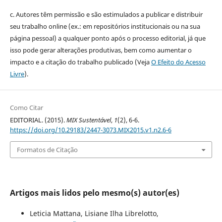
c. Autores têm permissão e são estimulados a publicar e distribuir
seu trabalho online (ex.: em repositórios institucionais ou na sua
página pessoal) a qualquer ponto após o processo editorial, já que
isso pode gerar alterações produtivas, bem como aumentar o
impacto e a citação do trabalho publicado (Veja
O Efeito do Acesso
Livre
).
Como Citar
EDITORIAL. (2015).
MIX Sustentável
,
1
(2), 6-6.
https://doi.org/10.29183/2447-3073.MIX2015.v1.n2.6-6
Formatos de Citação
Artigos mais lidos pelo mesmo(s) autor(es)
Leticia Mattana, Lisiane Ilha Librelotto,