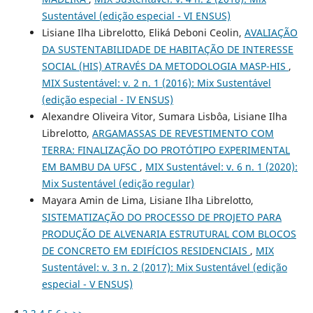
Sustentável (edição especial - VI ENSUS)
Lisiane Ilha Librelotto, Eliká Deboni Ceolin,
AVALIAÇÃO
DA SUSTENTABILIDADE DE HABITAÇÃO DE INTERESSE
SOCIAL (HIS) ATRAVÉS DA METODOLOGIA MASP-HIS
,
MIX Sustentável: v. 2 n. 1 (2016): Mix Sustentável
(edição especial - IV ENSUS)
Alexandre Oliveira Vitor, Sumara Lisbôa, Lisiane Ilha
Librelotto,
ARGAMASSAS DE REVESTIMENTO COM
TERRA: FINALIZAÇÃO DO PROTÓTIPO EXPERIMENTAL
EM BAMBU DA UFSC
,
MIX Sustentável: v. 6 n. 1 (2020):
Mix Sustentável (edição regular)
Mayara Amin de Lima, Lisiane Ilha Librelotto,
SISTEMATIZAÇÃO DO PROCESSO DE PROJETO PARA
PRODUÇÃO DE ALVENARIA ESTRUTURAL COM BLOCOS
DE CONCRETO EM EDIFÍCIOS RESIDENCIAIS
,
MIX
Sustentável: v. 3 n. 2 (2017): Mix Sustentável (edição
especial - V ENSUS)