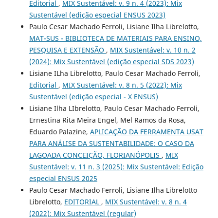
Editorial
,
MIX Sustentável: v. 9 n. 4 (2023): Mix
Sustentável (edição especial ENSUS 2023)
Paulo Cesar Machado Ferroli, Lisiane Ilha Librelotto,
MAT-SUS - BIBLIOTECA DE MATERIAIS PARA ENSINO,
PESQUISA E EXTENSÃO
,
MIX Sustentável: v. 10 n. 2
(2024): Mix Sustentável (edição especial SDS 2023)
Lisiane ILha Librelotto, Paulo Cesar Machado Ferroli,
Editorial
,
MIX Sustentável: v. 8 n. 5 (2022): Mix
Sustentável (edição especial - X ENSUS)
Lisiane Ilha LIbrelotto, Paulo Cesar Machado Ferroli,
Ernestina Rita Meira Engel, Mel Ramos da Rosa,
Eduardo Palazine,
APLICAÇÃO DA FERRAMENTA USAT
PARA ANÁLISE DA SUSTENTABILIDADE: O CASO DA
LAGOADA CONCEIÇÃO, FLORIANÓPOLIS
,
MIX
Sustentável: v. 11 n. 3 (2025): Mix Sustentável: Edição
especial ENSUS 2025
Paulo Cesar Machado Ferroli, Lisiane Ilha Librelotto
Librelotto,
EDITORIAL
,
MIX Sustentável: v. 8 n. 4
(2022): Mix Sustentável (regular)