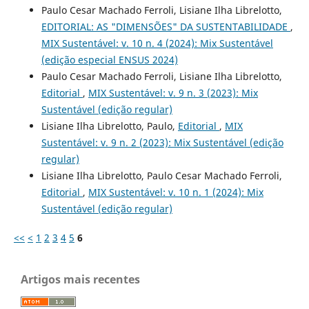
Paulo Cesar Machado Ferroli, Lisiane Ilha Librelotto,
EDITORIAL: AS "DIMENSÕES" DA SUSTENTABILIDADE
,
MIX Sustentável: v. 10 n. 4 (2024): Mix Sustentável
(edição especial ENSUS 2024)
Paulo Cesar Machado Ferroli, Lisiane Ilha Librelotto,
Editorial
,
MIX Sustentável: v. 9 n. 3 (2023): Mix
Sustentável (edição regular)
Lisiane Ilha Librelotto, Paulo,
Editorial
,
MIX
Sustentável: v. 9 n. 2 (2023): Mix Sustentável (edição
regular)
Lisiane Ilha Librelotto, Paulo Cesar Machado Ferroli,
Editorial
,
MIX Sustentável: v. 10 n. 1 (2024): Mix
Sustentável (edição regular)
<<
<
1
2
3
4
5
6
Artigos mais recentes