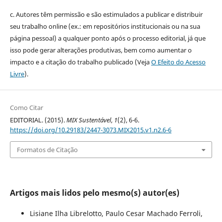
c. Autores têm permissão e são estimulados a publicar e distribuir
seu trabalho online (ex.: em repositórios institucionais ou na sua
página pessoal) a qualquer ponto após o processo editorial, já que
isso pode gerar alterações produtivas, bem como aumentar o
impacto e a citação do trabalho publicado (Veja
O Efeito do Acesso
Livre
).
Como Citar
EDITORIAL. (2015).
MIX Sustentável
,
1
(2), 6-6.
https://doi.org/10.29183/2447-3073.MIX2015.v1.n2.6-6
Formatos de Citação
Artigos mais lidos pelo mesmo(s) autor(es)
Lisiane Ilha Librelotto, Paulo Cesar Machado Ferroli,