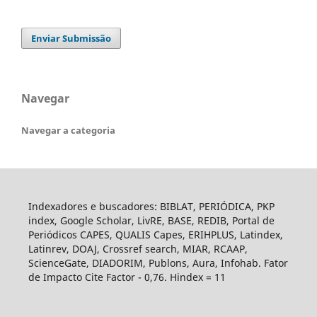
Enviar Submissão
Navegar
Navegar a categoria
Indexadores e buscadores: BIBLAT, PERIÓDICA, PKP
index, Google Scholar, LivRE, BASE, REDIB, Portal de
Periódicos CAPES, QUALIS Capes, ERIHPLUS, Latindex,
Latinrev, DOAJ, Crossref search, MIAR, RCAAP,
ScienceGate, DIADORIM, Publons, Aura, Infohab. Fator
de Impacto Cite Factor - 0,76. Hindex = 11