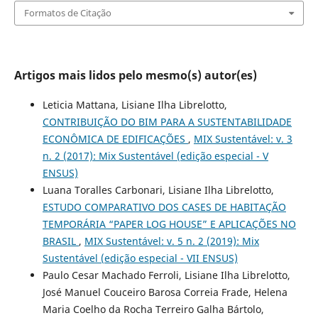
Formatos de Citação
Artigos mais lidos pelo mesmo(s) autor(es)
Leticia Mattana, Lisiane Ilha Librelotto,
CONTRIBUIÇÃO DO BIM PARA A SUSTENTABILIDADE
ECONÔMICA DE EDIFICAÇÕES
,
MIX Sustentável: v. 3
n. 2 (2017): Mix Sustentável (edição especial - V
ENSUS)
Luana Toralles Carbonari, Lisiane Ilha Librelotto,
ESTUDO COMPARATIVO DOS CASES DE HABITAÇÃO
TEMPORÁRIA “PAPER LOG HOUSE” E APLICAÇÕES NO
BRASIL
,
MIX Sustentável: v. 5 n. 2 (2019): Mix
Sustentável (edição especial - VII ENSUS)
Paulo Cesar Machado Ferroli, Lisiane Ilha Librelotto,
José Manuel Couceiro Barosa Correia Frade, Helena
Maria Coelho da Rocha Terreiro Galha Bártolo,