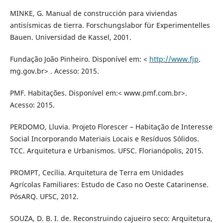
MINKE, G. Manual de construcción para viviendas
antisísmicas de tierra. Forschungslabor für Experimentelles
Bauen. Universidad de Kassel, 2001.
Fundação João Pinheiro. Disponível em: <
http://www.fjp
.
mg.gov.br> . Acesso: 2015.
PMF. Habitações. Disponível em:< www.pmf.com.br>.
Acesso: 2015.
PERDOMO, Lluvia. Projeto Florescer – Habitação de Interesse
Social Incorporando Materiais Locais e Resíduos Sólidos.
TCC. Arquitetura e Urbanismos. UFSC. Florianópolis, 2015.
PROMPT, Cecília. Arquitetura de Terra em Unidades
Agrícolas Familiares: Estudo de Caso no Oeste Catarinense.
PósARQ. UFSC, 2012.
SOUZA, D. B. I. de. Reconstruindo cajueiro seco: Arquitetura,