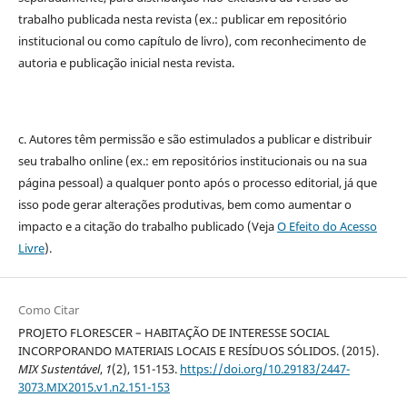
trabalho publicada nesta revista (ex.: publicar em repositório
institucional ou como capítulo de livro), com reconhecimento de
autoria e publicação inicial nesta revista.
c. Autores têm permissão e são estimulados a publicar e distribuir
seu trabalho online (ex.: em repositórios institucionais ou na sua
página pessoal) a qualquer ponto após o processo editorial, já que
isso pode gerar alterações produtivas, bem como aumentar o
impacto e a citação do trabalho publicado (Veja
O Efeito do Acesso
Livre
).
Como Citar
PROJETO FLORESCER – HABITAÇÃO DE INTERESSE SOCIAL
INCORPORANDO MATERIAIS LOCAIS E RESÍDUOS SÓLIDOS. (2015).
MIX Sustentável
,
1
(2), 151-153.
https://doi.org/10.29183/2447-
3073.MIX2015.v1.n2.151-153