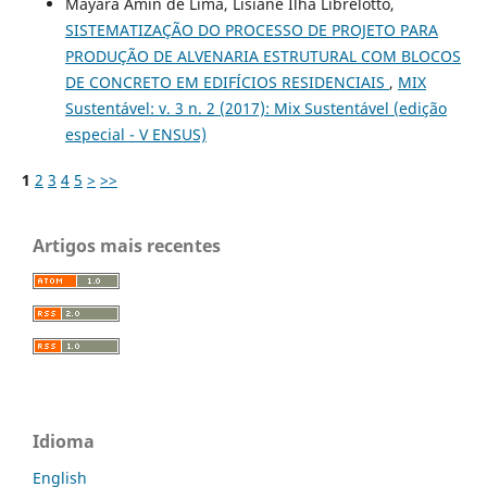
Mayara Amin de Lima, Lisiane Ilha Librelotto,
SISTEMATIZAÇÃO DO PROCESSO DE PROJETO PARA
PRODUÇÃO DE ALVENARIA ESTRUTURAL COM BLOCOS
DE CONCRETO EM EDIFÍCIOS RESIDENCIAIS
,
MIX
Sustentável: v. 3 n. 2 (2017): Mix Sustentável (edição
especial - V ENSUS)
1
2
3
4
5
>
>>
Artigos mais recentes
Idioma
English