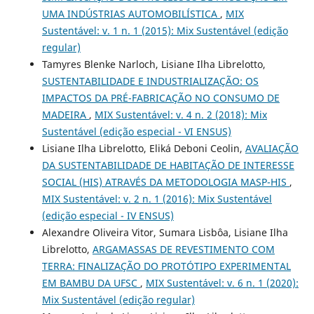
UMA INDÚSTRIAS AUTOMOBILÍSTICA
,
MIX
Sustentável: v. 1 n. 1 (2015): Mix Sustentável (edição
regular)
Tamyres Blenke Narloch, Lisiane Ilha Librelotto,
SUSTENTABILIDADE E INDUSTRIALIZAÇÃO: OS
IMPACTOS DA PRÉ-FABRICAÇÃO NO CONSUMO DE
MADEIRA
,
MIX Sustentável: v. 4 n. 2 (2018): Mix
Sustentável (edição especial - VI ENSUS)
Lisiane Ilha Librelotto, Eliká Deboni Ceolin,
AVALIAÇÃO
DA SUSTENTABILIDADE DE HABITAÇÃO DE INTERESSE
SOCIAL (HIS) ATRAVÉS DA METODOLOGIA MASP-HIS
,
MIX Sustentável: v. 2 n. 1 (2016): Mix Sustentável
(edição especial - IV ENSUS)
Alexandre Oliveira Vitor, Sumara Lisbôa, Lisiane Ilha
Librelotto,
ARGAMASSAS DE REVESTIMENTO COM
TERRA: FINALIZAÇÃO DO PROTÓTIPO EXPERIMENTAL
EM BAMBU DA UFSC
,
MIX Sustentável: v. 6 n. 1 (2020):
Mix Sustentável (edição regular)