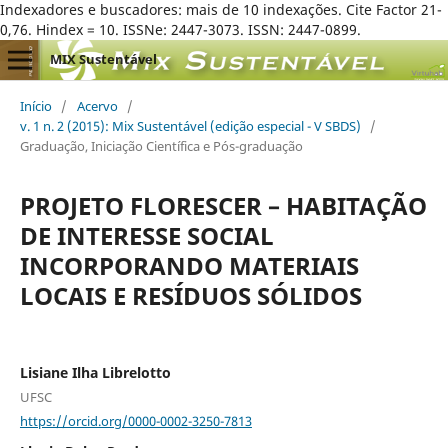
Indexadores e buscadores: mais de 10 indexações. Cite Factor 21-
0,76. Hindex = 10. ISSNe: 2447-3073. ISSN: 2447-0899.
MIX Sustentável
Início
/
Acervo
/
v. 1 n. 2 (2015): Mix Sustentável (edição especial - V SBDS)
/
Graduação, Iniciação Científica e Pós-graduação
PROJETO FLORESCER – HABITAÇÃO
DE INTERESSE SOCIAL
INCORPORANDO MATERIAIS
LOCAIS E RESÍDUOS SÓLIDOS
Lisiane Ilha Librelotto
UFSC
https://orcid.org/0000-0002-3250-7813