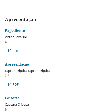
Apresentação
Expediente
Victor Cavallini
4
PDF
Apresentação
capturacriptica capturacriptica
7-8
PDF
Editorial
Captura Críptica
9