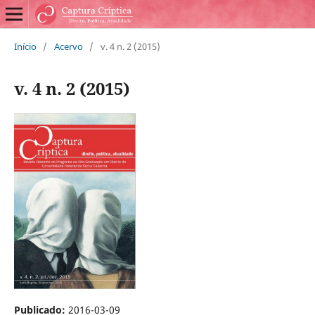
Início
/
Acervo
/
v. 4 n. 2 (2015)
v. 4 n. 2 (2015)
Publicado:
2016-03-09