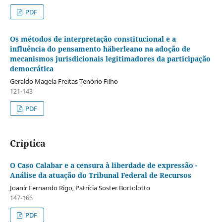
PDF
Os métodos de interpretação constitucional e a
influência do pensamento häberleano na adoção de
mecanismos jurisdicionais legitimadores da participação
democrática
Geraldo Magela Freitas Tenório Filho
121-143
PDF
Críptica
O Caso Calabar e a censura à liberdade de expressão -
Análise da atuação do Tribunal Federal de Recursos
Joanir Fernando Rigo, Patrícia Soster Bortolotto
147-166
PDF