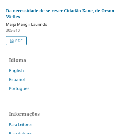
Da necessidade de se rever Cidadão Kane, de Orson
Welles
Marja Mangili Laurindo
305-310
PDF
Idioma
English
Español
Português
Informações
Para Leitores
Para Autores