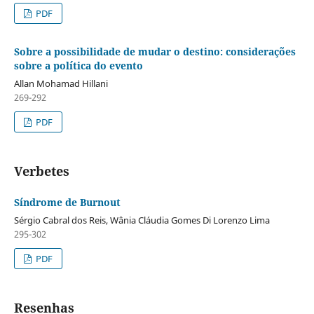
PDF
Sobre a possibilidade de mudar o destino: considerações
sobre a política do evento
Allan Mohamad Hillani
269-292
PDF
Verbetes
Síndrome de Burnout
Sérgio Cabral dos Reis, Wânia Cláudia Gomes Di Lorenzo Lima
295-302
PDF
Resenhas