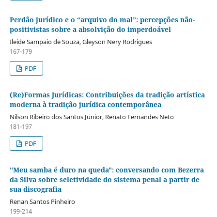
Perdão jurídico e o “arquivo do mal”: percepções não-
positivistas sobre a absolvição do imperdoável
Ileide Sampaio de Souza, Gleyson Nery Rodrigues
167-179
PDF
(Re)Formas Jurídicas: Contribuições da tradição artística
moderna à tradição jurídica contemporânea
Nilson Ribeiro dos Santos Junior, Renato Fernandes Neto
181-197
PDF
"Meu samba é duro na queda": conversando com Bezerra
da Silva sobre seletividade do sistema penal a partir de
sua discografia
Renan Santos Pinheiro
199-214