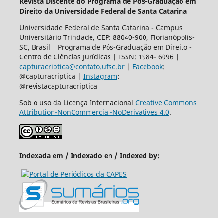
Revista Discente do Programa de Pós-Graduação em
Direito da Universidade Federal de Santa Catarina
Universidade Federal de Santa Catarina - Campus
Universitário Trindade, CEP: 88040-900, Florianópolis-
SC, Brasil | Programa de Pós-Graduação em Direito -
Centro de Ciências Jurídicas | ISSN: 1984- 6096 |
capturacriptica@contato.ufsc.br
|
Facebook
:
@capturacriptica |
Instagram
:
@revistacapturacriptica
Sob o uso da Licença Internacional
Creative Commons
Attribution-NonCommercial-NoDerivatives 4.0
.
Indexada em / Indexado en / Indexed by: