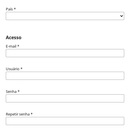
País
*
Acesso
E-mail
*
Usuário
*
Senha
*
Repetir senha
*