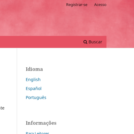
Registrar-se
Acesso
Buscar
Idioma
English
Español
Português
te
Informações
Para Leitores