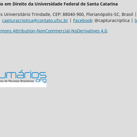
o em Direito da Universidade Federal de Santa Catarina
 Universitário Trindade, CEP: 88040-900, Florianópolis-SC, Brasil
 |
capturacriptica@contato.ufsc.br
|
Facebook
: @capturacriptica |
I
mons Attribution-NonCommercial-NoDerivatives 4.0
.