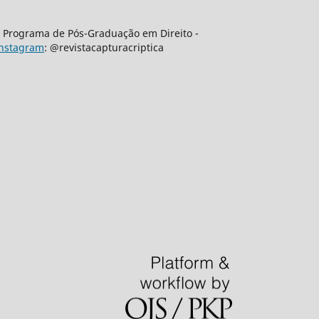
 | Programa de Pós-Graduação em Direito -
nstagram
: @revistacapturacriptica