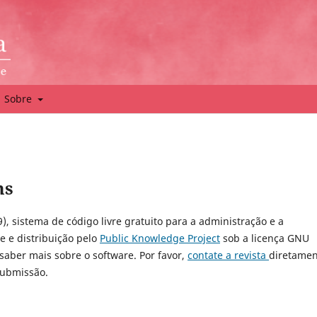
Sobre
ms
9), sistema de código livre gratuito para a administração e a
e e distribuição pelo
Public Knowledge Project
sob a licença GNU
 saber mais sobre o software. Por favor,
contate a revista
diretamen
submissão.