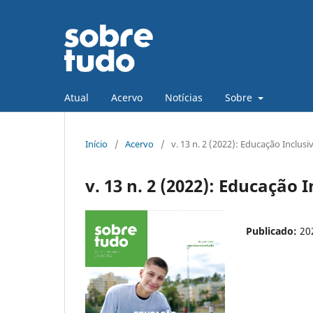
Atual
Acervo
Notícias
Sobre
Início
/
Acervo
/
v. 13 n. 2 (2022): Educação Inclusi
v. 13 n. 2 (2022): Educação 
Publicado:
20