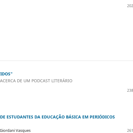
202
VIDOS"
ACERCA DE UM PODCAST LITERÁRIO
238
DE ESTUDANTES DA EDUCAÇÃO BÁSICA EM PERIÓDICOS
l Giordani Vasques
261