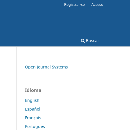
Registrar-se
Acesso
Buscar
Open Journal Systems
Idioma
English
Español
Français
Português