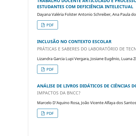
TRABALHO DOCENTE ARTICULADO E PROCESSO
ESTUDANTES COM DEFICIÊNCIA INTELECTUAL
Dayana Valéria Folster Antonio Schreiber, Ana Paula do
PDF
INCLUSÃO NO CONTEXTO ESCOLAR
PRÁTICAS E SABERES DO LABORATÓRIO DE TEC
Lizandra Garcia Lupi Vergara, Josiane Eugênio, Luana Z
PDF
ANÁLISE DE LIVROS DIDÁTICOS DE CIÊNCIAS D
IMPACTOS DA BNCC?
Marcelo D'Aquino Rosa, João Vicente Alfaya dos Santo
PDF