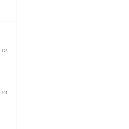
-178
-201