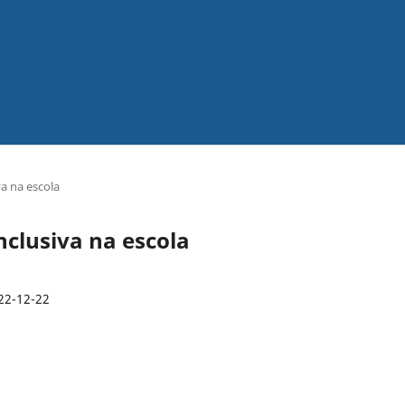
va na escola
Inclusiva na escola
22-12-22