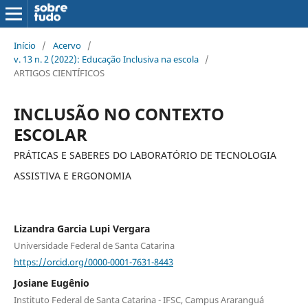
Início
/
Acervo
/
v. 13 n. 2 (2022): Educação Inclusiva na escola
/
ARTIGOS CIENTÍFICOS
INCLUSÃO NO CONTEXTO
ESCOLAR
PRÁTICAS E SABERES DO LABORATÓRIO DE TECNOLOGIA
ASSISTIVA E ERGONOMIA
Lizandra Garcia Lupi Vergara
Universidade Federal de Santa Catarina
https://orcid.org/0000-0001-7631-8443
Josiane Eugênio
Instituto Federal de Santa Catarina - IFSC, Campus Araranguá