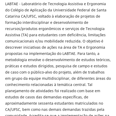
LABTAE - Laboratório de Tecnologia Assistiva e Ergonomia
do Colégio de Aplicação da Universidade Federal de Santa
Catarina CA/UFSC, voltado à elaboração de projetos de
formação interdisciplinar e desenvolvimento de
recursos/produtos ergonômicos e serviços de Tecnologia
Assistiva (TA) para estudantes com deficiência, limitações
comunicacionais e/ou mobilidade reduzida. O objetivo é
descrever iniciativas de ações na área de TA e Ergonomia
propostas na implementação do LABTAE. Para tanto, a
metodologia envolve o desenvolvimento de estudos teóricos,
práticas e estudos dirigidos, pesquisa de campo e estudos
de caso com o público-alvo do projeto, além de trabalhos
em grupo da equipe multidisciplinar, de diferentes áreas do
conhecimento relacionadas à temática central. Tal
planejamento de atividades foi realizado com base em
estudos de casos das demandas específicas, de
aproximadamente sessenta estudantes matriculados no
CA/UFSC, bem como nas demais demandas trazidas pela
comunidade. Acredita-se que a implementação de ações na