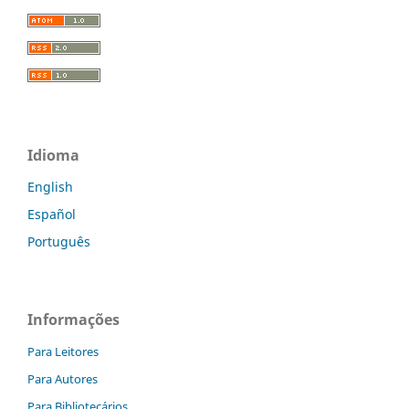
Idioma
English
Español
Português
Informações
Para Leitores
Para Autores
Para Bibliotecários