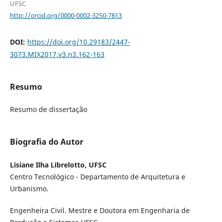
UFSC
http://orcid.org/0000-0002-3250-7813
DOI:
https://doi.org/10.29183/2447-
3073.MIX2017.v3.n3.162-163
Resumo
Resumo de dissertação
Biografia do Autor
Lisiane Ilha Librelotto, UFSC
Centro Tecnológico - Departamento de Arquitetura e
Urbanismo.
Engenheira Civil. Mestre e Doutora em Engenharia de