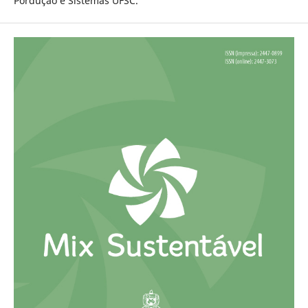
Pordução e Sistemas UFSC.