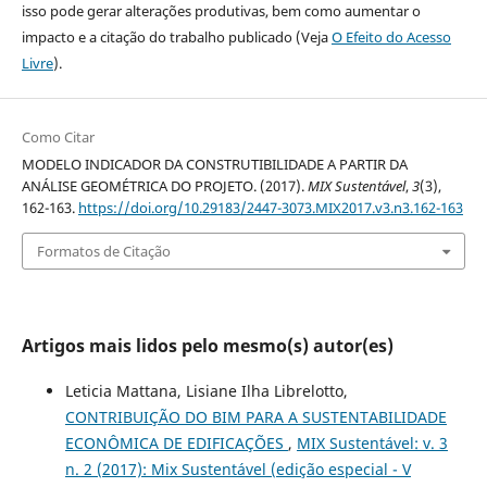
isso pode gerar alterações produtivas, bem como aumentar o
impacto e a citação do trabalho publicado (Veja
O Efeito do Acesso
Livre
).
Como Citar
MODELO INDICADOR DA CONSTRUTIBILIDADE A PARTIR DA
ANÁLISE GEOMÉTRICA DO PROJETO. (2017).
MIX Sustentável
,
3
(3),
162-163.
https://doi.org/10.29183/2447-3073.MIX2017.v3.n3.162-163
Formatos de Citação
Artigos mais lidos pelo mesmo(s) autor(es)
Leticia Mattana, Lisiane Ilha Librelotto,
CONTRIBUIÇÃO DO BIM PARA A SUSTENTABILIDADE
ECONÔMICA DE EDIFICAÇÕES
,
MIX Sustentável: v. 3
n. 2 (2017): Mix Sustentável (edição especial - V