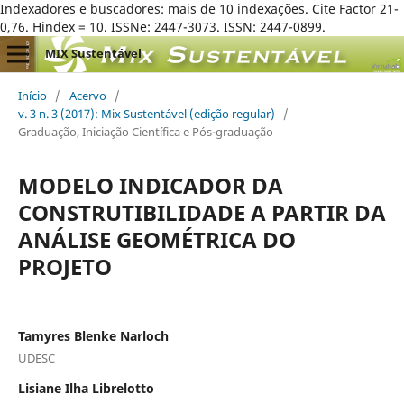
Indexadores e buscadores: mais de 10 indexações. Cite Factor 21-
0,76. Hindex = 10. ISSNe: 2447-3073. ISSN: 2447-0899.
MIX Sustentável
Início
/
Acervo
/
v. 3 n. 3 (2017): Mix Sustentável (edição regular)
/
Graduação, Iniciação Científica e Pós-graduação
MODELO INDICADOR DA
CONSTRUTIBILIDADE A PARTIR DA
ANÁLISE GEOMÉTRICA DO
PROJETO
Tamyres Blenke Narloch
UDESC
Lisiane Ilha Librelotto