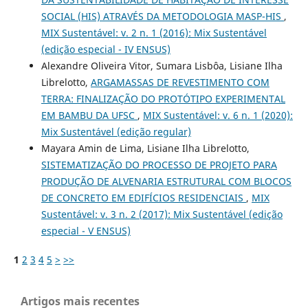
SOCIAL (HIS) ATRAVÉS DA METODOLOGIA MASP-HIS
,
MIX Sustentável: v. 2 n. 1 (2016): Mix Sustentável
(edição especial - IV ENSUS)
Alexandre Oliveira Vitor, Sumara Lisbôa, Lisiane Ilha
Librelotto,
ARGAMASSAS DE REVESTIMENTO COM
TERRA: FINALIZAÇÃO DO PROTÓTIPO EXPERIMENTAL
EM BAMBU DA UFSC
,
MIX Sustentável: v. 6 n. 1 (2020):
Mix Sustentável (edição regular)
Mayara Amin de Lima, Lisiane Ilha Librelotto,
SISTEMATIZAÇÃO DO PROCESSO DE PROJETO PARA
PRODUÇÃO DE ALVENARIA ESTRUTURAL COM BLOCOS
DE CONCRETO EM EDIFÍCIOS RESIDENCIAIS
,
MIX
Sustentável: v. 3 n. 2 (2017): Mix Sustentável (edição
especial - V ENSUS)
1
2
3
4
5
>
>>
Artigos mais recentes