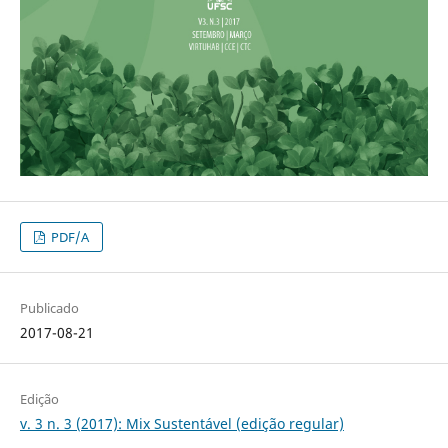
PDF/A
Publicado
2017-08-21
Edição
v. 3 n. 3 (2017): Mix Sustentável (edição regular)