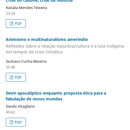
Crise do cânone, crise da filosofia
Natalia Mendes Teixeira
23-34
PDF
Animismo e multinaturalismo ameríndio
Reflexões sobre a relação natureza/cultura e a luta indígena
em tempos de crise climática
Gustavo Cunha Bezerra
35-48
PDF
Devir apocalíptico enquanto proposta ética para a
fabulação de novos mundos
Danilo Vitagliano
49-62
PDF