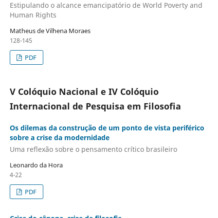
Estipulando o alcance emancipatório de World Poverty and
Human Rights
Matheus de Vilhena Moraes
128-145
PDF
V Colóquio Nacional e IV Colóquio
Internacional de Pesquisa em Filosofia
Os dilemas da construção de um ponto de vista periférico
sobre a crise da modernidade
Uma reflexão sobre o pensamento crítico brasileiro
Leonardo da Hora
4-22
PDF