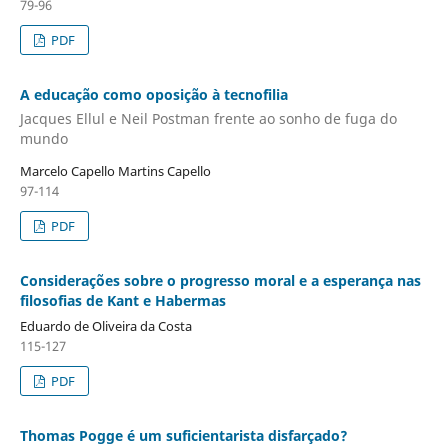
79-96
PDF
A educação como oposição à tecnofilia
Jacques Ellul e Neil Postman frente ao sonho de fuga do
mundo
Marcelo Capello Martins Capello
97-114
PDF
Considerações sobre o progresso moral e a esperança nas
filosofias de Kant e Habermas
Eduardo de Oliveira da Costa
115-127
PDF
Thomas Pogge é um suficientarista disfarçado?