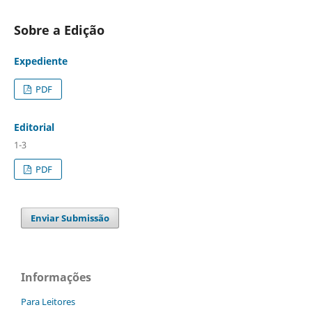
Sobre a Edição
Expediente
PDF
Editorial
1-3
PDF
Enviar Submissão
Informações
Para Leitores