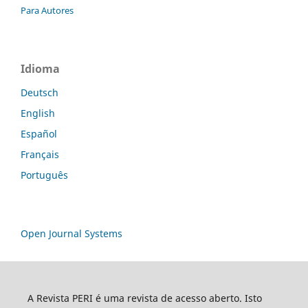
Para Autores
Idioma
Deutsch
English
Español
Français
Português
Open Journal Systems
A Revista PERI é uma revista de acesso aberto. Isto