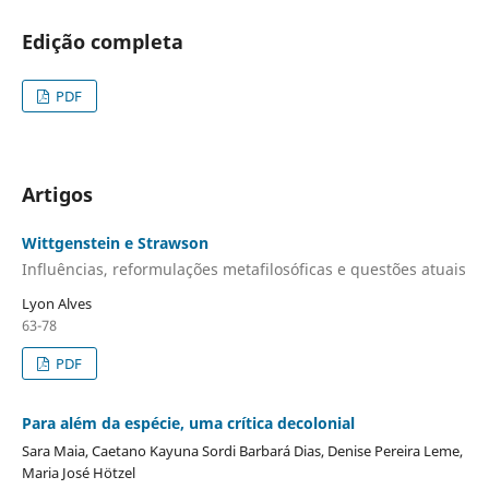
Edição completa
PDF
Artigos
Wittgenstein e Strawson
Influências, reformulações metafilosóficas e questões atuais
Lyon Alves
63-78
PDF
Para além da espécie, uma crítica decolonial
Sara Maia, Caetano Kayuna Sordi Barbará Dias, Denise Pereira Leme,
Maria José Hötzel