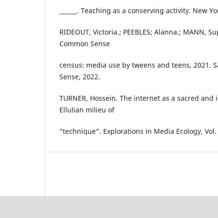
______. Teaching as a conserving activity. New Yo
RIDEOUT, Victoria.; PEEBLES; Alanna.; MANN, Su
Common Sense
census: media use by tweens and teens, 2021. 
Sense, 2022.
TURNER, Hossein. The internet as a sacred and i
Ellulian milieu of
“technique”. Explorations in Media Ecology, Vol.