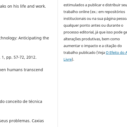
estimulados a publicar e distribuir se
aks on his life and work.
trabalho online (ex.: em repositórios
institucionais ou na sua página pessoa
qualquer ponto antes ou durante o
processo editorial, já que isso pode g
echnology: Anticipating the
alterações produtivas, bem como
aumentar o impacto e a citação do
trabalho publicado (Veja
O Efeito do 
. 1, pp. 57-72, 2012.
Livre
).
when humans transcend
do conceito de técnica
e seus problemas. Caxias