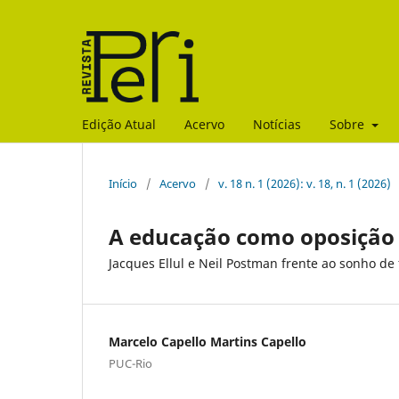
Edição Atual
Acervo
Notícias
Sobre
Início
/
Acervo
/
v. 18 n. 1 (2026): v. 18, n. 1 (2026)
A educação como oposição à
Jacques Ellul e Neil Postman frente ao sonho d
Marcelo Capello Martins Capello
PUC-Rio