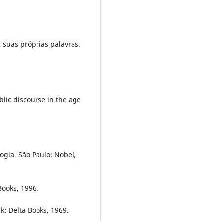
 suas próprias palavras.
lic discourse in the age
logia. São Paulo: Nobel,
Books, 1996.
rk: Delta Books, 1969.