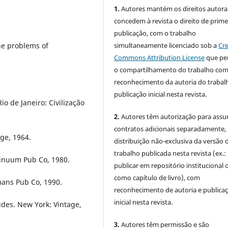
1.
Autores mantém os direitos autorai
concedem à revista o direito de prime
publicação, com o trabalho
simultaneamente licenciado sob a
Cre
he problems of
Commons Attribution License
que pe
o compartilhamento do trabalho co
reconhecimento da autoria do trabal
publicação inicial nesta revista.
io de Janeiro: Civilização
2.
Autores têm autorização para assu
contratos adicionais separadamente,
age, 1964.
distribuição não-exclusiva da versão 
trabalho publicada nesta revista (ex.:
tinuum Pub Co, 1980.
publicar em repositório institucional 
como capítulo de livro), com
mans Pub Co, 1990.
reconhecimento de autoria e publica
inicial nesta revista.
udes. New York: Vintage,
3.
Autores têm permissão e são