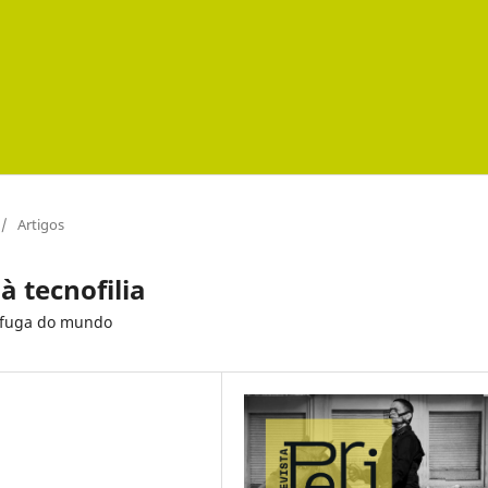
/
Artigos
 tecnofilia
e fuga do mundo