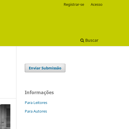
Registrar-se
Acesso
Buscar
Enviar Submissão
Informações
Para Leitores
Para Autores