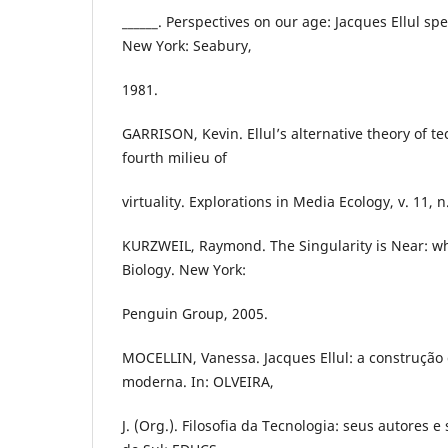
______. Perspectives on our age: Jacques Ellul spe
New York: Seabury,
1981.
GARRISON, Kevin. Ellul’s alternative theory of t
fourth milieu of
virtuality. Explorations in Media Ecology, v. 11, n
KURZWEIL, Raymond. The Singularity is Near: 
Biology. New York:
Penguin Group, 2005.
MOCELLIN, Vanessa. Jacques Ellul: a construção 
moderna. In: OLVEIRA,
J. (Org.). Filosofia da Tecnologia: seus autores 