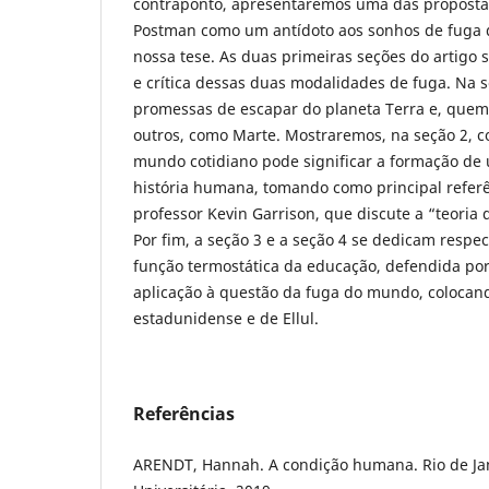
contraponto, apresentaremos uma das proposta
Postman como um antídoto aos sonhos de fuga 
nossa tese. As duas primeiras seções do artigo 
e crítica dessas duas modalidades de fuga. Na s
promessas de escapar do planeta Terra e, quem
outros, como Marte. Mostraremos, na seção 2, c
mundo cotidiano pode significar a formação de
história humana, tomando como principal refer
professor Kevin Garrison, que discute a “teoria d
Por fim, a seção 3 e a seção 4 se dedicam respe
função termostática da educação, defendida po
aplicação à questão da fuga do mundo, colocan
estadunidense e de Ellul.
Referências
ARENDT, Hannah. A condição humana. Rio de Jan