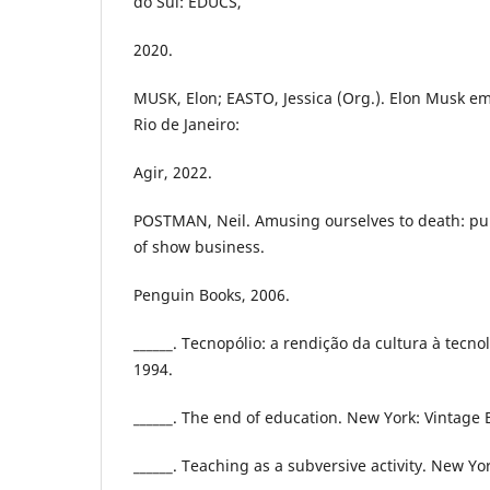
do Sul: EDUCS,
2020.
MUSK, Elon; EASTO, Jessica (Org.). Elon Musk em
Rio de Janeiro:
Agir, 2022.
POSTMAN, Neil. Amusing ourselves to death: pub
of show business.
Penguin Books, 2006.
______. Tecnopólio: a rendição da cultura à tecno
1994.
______. The end of education. New York: Vintage 
______. Teaching as a subversive activity. New Yo