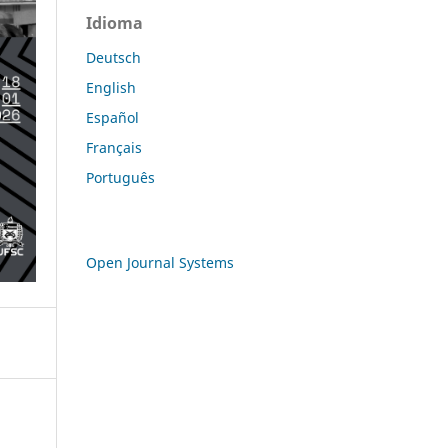
Idioma
Deutsch
English
Español
Français
Português
Open Journal Systems