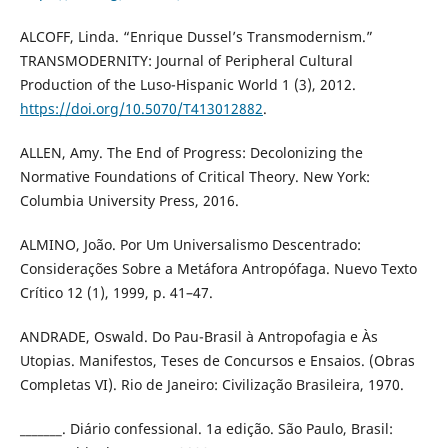
ALCOFF, Linda. “Enrique Dussel’s Transmodernism.”
TRANSMODERNITY: Journal of Peripheral Cultural
Production of the Luso-Hispanic World 1 (3), 2012.
https://doi.org/10.5070/T413012882
.
ALLEN, Amy. The End of Progress: Decolonizing the
Normative Foundations of Critical Theory. New York:
Columbia University Press, 2016.
ALMINO, João. Por Um Universalismo Descentrado:
Considerações Sobre a Metáfora Antropófaga. Nuevo Texto
Crítico 12 (1), 1999, p. 41–47.
ANDRADE, Oswald. Do Pau-Brasil à Antropofagia e Às
Utopias. Manifestos, Teses de Concursos e Ensaios. (Obras
Completas VI). Rio de Janeiro: Civilização Brasileira, 1970.
_______. Diário confessional. 1a edição. São Paulo, Brasil: