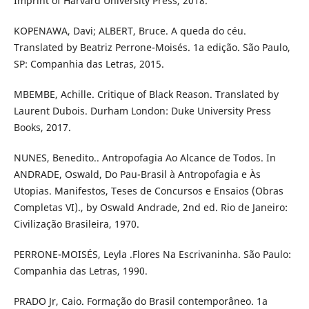
Imprint of Harvard University Press, 2018.
KOPENAWA, Davi; ALBERT, Bruce. A queda do céu.
Translated by Beatriz Perrone-Moisés. 1a edição. São Paulo,
SP: Companhia das Letras, 2015.
MBEMBE, Achille. Critique of Black Reason. Translated by
Laurent Dubois. Durham London: Duke University Press
Books, 2017.
NUNES, Benedito.. Antropofagia Ao Alcance de Todos. In
ANDRADE, Oswald, Do Pau-Brasil à Antropofagia e Às
Utopias. Manifestos, Teses de Concursos e Ensaios (Obras
Completas VI)., by Oswald Andrade, 2nd ed. Rio de Janeiro:
Civilização Brasileira, 1970.
PERRONE-MOISÉS, Leyla .Flores Na Escrivaninha. São Paulo:
Companhia das Letras, 1990.
PRADO Jr, Caio. Formação do Brasil contemporâneo. 1a