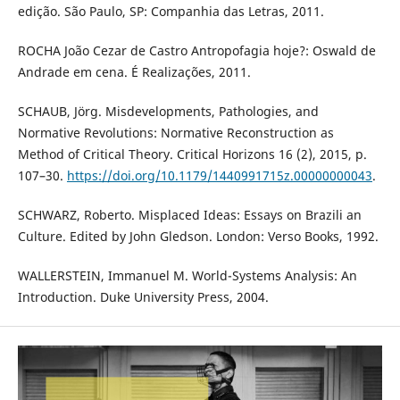
edição. São Paulo, SP: Companhia das Letras, 2011.
ROCHA João Cezar de Castro Antropofagia hoje?: Oswald de
Andrade em cena. É Realizações, 2011.
SCHAUB, Jörg. Misdevelopments, Pathologies, and
Normative Revolutions: Normative Reconstruction as
Method of Critical Theory. Critical Horizons 16 (2), 2015, p.
107–30.
https://doi.org/10.1179/1440991715z.00000000043
.
SCHWARZ, Roberto. Misplaced Ideas: Essays on Brazili an
Culture. Edited by John Gledson. London: Verso Books, 1992.
WALLERSTEIN, Immanuel M. World-Systems Analysis: An
Introduction. Duke University Press, 2004.