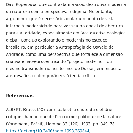
Davi Kopenawa, que contrastam a visão destrutiva moderna
da natureza com a perspectiva indígena. No entanto,
argumento que é necessário adotar um ponto de vista
interno à modernidade para ver seu potencial de abertura
para a alteridade, especialmente em face da crise ecológica
global. Concluo explorando o modernismo estético
brasileiro, em particular a Antropofagia de Oswald de
Andrade, como uma perspectiva que fortalece a dimensão
criativa e não-eurocêntrica do “projeto moderno”, ou
mesmo transmoderno nos termos de Dussel, em resposta
aos desafios contemporâneos à teoria crítica.
Referências
ALBERT, Bruce. L’Or cannibale et la chute du ciel Une
critique chamanique de l’économie politique de la nature
(Yanomami, Brésil). Homme 33 (126), 1993, pp. 349–78.
https://doi.org/10.3406/hom.1993.369644
,