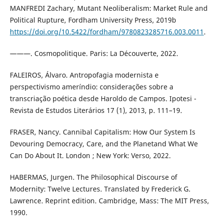
MANFREDI Zachary, Mutant Neoliberalism: Market Rule and
Political Rupture, Fordham University Press, 2019b
https://doi.org/10.5422/fordham/9780823285716.003.0011
.
———. Cosmopolitique. Paris: La Découverte, 2022.
FALEIROS, Álvaro. Antropofagia modernista e
perspectivismo ameríndio: considerações sobre a
transcriação poética desde Haroldo de Campos. Ipotesi -
Revista de Estudos Literários 17 (1), 2013, p. 111–19.
FRASER, Nancy. Cannibal Capitalism: How Our System Is
Devouring Democracy, Care, and the Planetand What We
Can Do About It. London ; New York: Verso, 2022.
HABERMAS, Jurgen. The Philosophical Discourse of
Modernity: Twelve Lectures. Translated by Frederick G.
Lawrence. Reprint edition. Cambridge, Mass: The MIT Press,
1990.