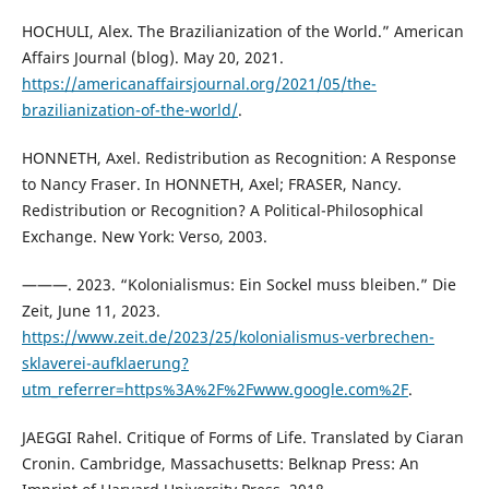
HOCHULI, Alex. The Brazilianization of the World.” American
Affairs Journal (blog). May 20, 2021.
https://americanaffairsjournal.org/2021/05/the-
brazilianization-of-the-world/
.
HONNETH, Axel. Redistribution as Recognition: A Response
to Nancy Fraser. In HONNETH, Axel; FRASER, Nancy.
Redistribution or Recognition? A Political-Philosophical
Exchange. New York: Verso, 2003.
———. 2023. “Kolonialismus: Ein Sockel muss bleiben.” Die
Zeit, June 11, 2023.
https://www.zeit.de/2023/25/kolonialismus-verbrechen-
sklaverei-aufklaerung?
utm_referrer=https%3A%2F%2Fwww.google.com%2F
.
JAEGGI Rahel. Critique of Forms of Life. Translated by Ciaran
Cronin. Cambridge, Massachusetts: Belknap Press: An