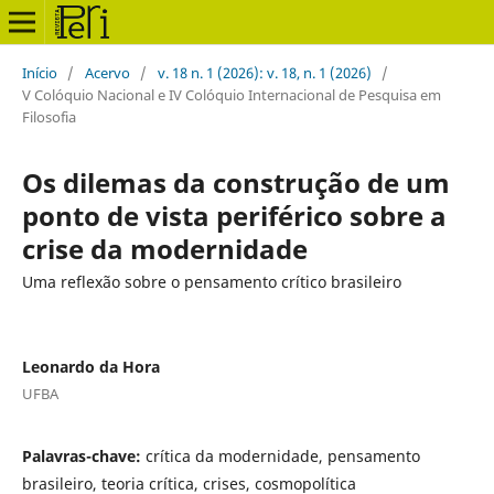
Início
/
Acervo
/
v. 18 n. 1 (2026): v. 18, n. 1 (2026)
/
V Colóquio Nacional e IV Colóquio Internacional de Pesquisa em
Filosofia
Os dilemas da construção de um
ponto de vista periférico sobre a
crise da modernidade
Uma reflexão sobre o pensamento crítico brasileiro
Leonardo da Hora
UFBA
Palavras-chave:
crítica da modernidade, pensamento
brasileiro, teoria crítica, crises, cosmopolítica