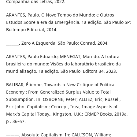
Companhia das Letras, 2022.
ARANTES, Paulo. O Novo Tempo do Mundo: e Outros
Estudos Sobre a era da Emergência. 1a edição. São Paulo SP:
Boitempo Editorial, 2014.
_______. Zero À Esquerda. São Paulo: Conrad, 2004.
ARANTES, Paulo Eduardo; MENEGAT, Marildo. A fratura
brasileira do mundo: Visões do laboratório brasileiro da
mundialização. 1a edição. São Paulo: Editora 34, 2023.
BALIBAR, Étienne. Towards a New Critique of Political
Economy : From Generalized Surplus Value to Total
Subsumption. In: OSBORNE, Peter; ALLIEZ, Éric; Russell,
Eric-John. Capitalism: Concept, Idea, Image Aspects of
Marx's Capital Today,, Kingston, U.K,: CRMEP Books, 2019a,
p . 36–57.
———. Absolute Capitalism. In: CALLISON, William;