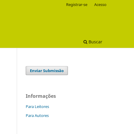
Registrar-se
Acesso
Buscar
Enviar Submissão
Informações
Para Leitores
Para Autores