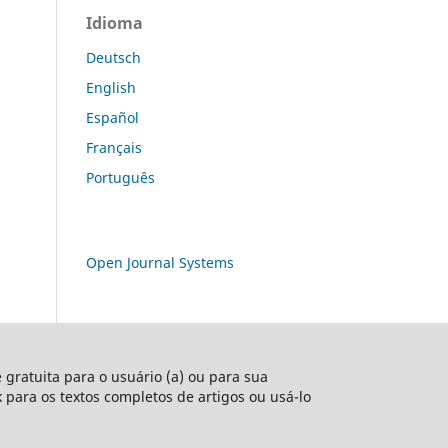
Idioma
Deutsch
English
Español
Français
Português
Open Journal Systems
e gratuita para o usuário (a) ou para sua
nk para os textos completos de artigos ou usá-lo