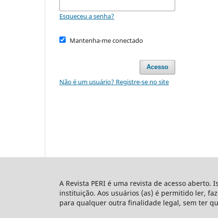
Esqueceu a senha?
Mantenha-me conectado
Acesso
Não é um usuário? Registre-se no site
A Revista PERI é uma revista de acesso aberto. I
instituição. Aos usuários (as) é permitido ler, f
para qualquer outra finalidade legal, sem ter q