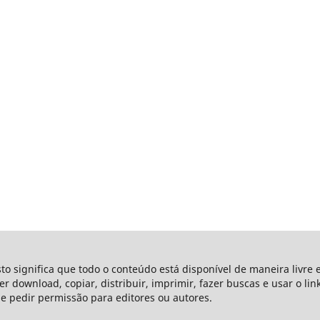
sto significa que todo o conteúdo está disponível de maneira livre 
azer download, copiar, distribuir, imprimir, fazer buscas e usar o li
ue pedir permissão para editores ou autores.