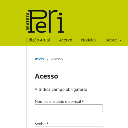
Edição Atual
Acervo
Notícias
Sobre
Início
/
Acesso
Acesso
* Indica campo obrigatório
Nome de usuário ou e-mail
*
Senha
*