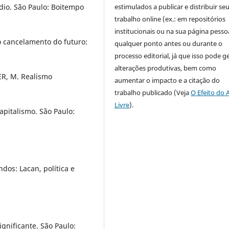
estimulados a publicar e distribuir se
dio. São Paulo: Boitempo
trabalho online (ex.: em repositórios
institucionais ou na sua página pessoa
 cancelamento do futuro:
qualquer ponto antes ou durante o
processo editorial, já que isso pode g
alterações produtivas, bem como
HER, M. Realismo
aumentar o impacto e a citação do
trabalho publicado (Veja
O Efeito do 
Livre
).
apitalismo. São Paulo:
dos: Lacan, política e
gnificante. São Paulo: