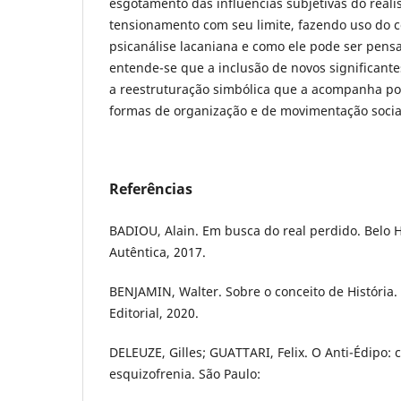
esgotamento das influências subjetivas do realis
tensionamento com seu limite, fazendo uso do c
psicanálise lacaniana e como ele pode ser pensad
entende-se que a inclusão de novos significante
a reestruturação simbólica que a acompanha po
formas de organização e de movimentação socia
Referências
BADIOU, Alain. Em busca do real perdido. Belo H
Autêntica, 2017.
BENJAMIN, Walter. Sobre o conceito de História
Editorial, 2020.
DELEUZE, Gilles; GUATTARI, Felix. O Anti-Édipo: 
esquizofrenia. São Paulo: