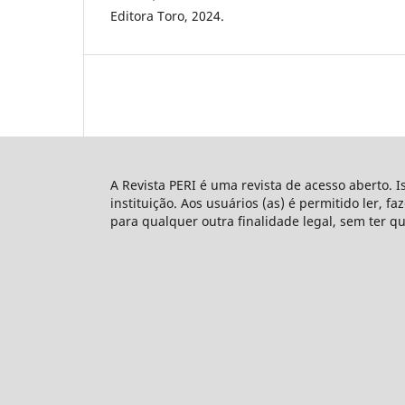
Editora Toro, 2024.
A Revista PERI é uma revista de acesso aberto. I
instituição. Aos usuários (as) é permitido ler, f
para qualquer outra finalidade legal, sem ter q