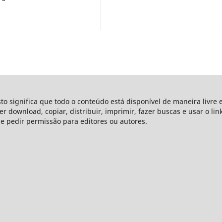
sto significa que todo o conteúdo está disponível de maneira livre 
azer download, copiar, distribuir, imprimir, fazer buscas e usar o li
ue pedir permissão para editores ou autores.