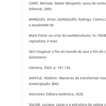
LOWY, Michael. Walter Benjamin: aviso de incên
Editorial, 2005.
MARQUES, Victor; GONSALVES, Rodrigo. Contra o
a atualidade de
Mark Fisher na crise do neoliberalismo. In: FIS
capitalista: é mais
fácil imaginar o fim do mundo do que o fim do c
Autonomia
Literária, 2020, p. 101-134.
SAFATLE. Vladimir. Maneiras de transformar mun
emancipação. Belo
Horizonte: Editora Autêntica, 2020.
SALUM, Luciana. Lacan e a estrutura da cadeia si