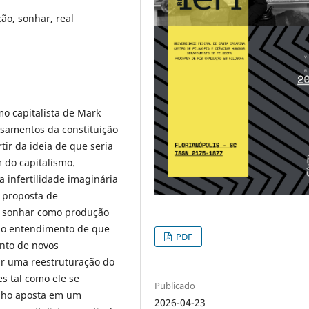
ão, sonhar, real
mo capitalista de Mark
ssamentos da constituição
tir da ideia de que seria
 do capitalismo.
a infertilidade imaginária
a proposta de
o sonhar como produção
elo entendimento de que
PDF
nto de novos
ar uma reestruturação do
s tal como ele se
Publicado
balho aposta em um
2026-04-23