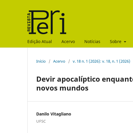
Edição Atual
Acervo
Notícias
Sobre
Início
/
Acervo
/
v. 18 n. 1 (2026): v. 18, n. 1 (2026)
Devir apocalíptico enquant
novos mundos
Danilo Vitagliano
UFSC