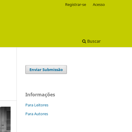
Registrar-se
Acesso
Buscar
Enviar Submissão
Informações
Para Leitores
Para Autores