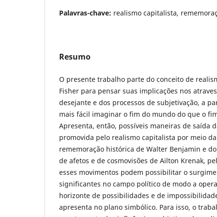
Palavras-chave:
realismo capitalista, rememoraç
Resumo
O presente trabalho parte do conceito de realis
Fisher para pensar suas implicações nos atrave
desejante e dos processos de subjetivação, a par
mais fácil imaginar o fim do mundo do que o fim
Apresenta, então, possíveis maneiras de saída d
promovida pelo realismo capitalista por meio d
rememoração histórica de Walter Benjamin e d
de afetos e de cosmovisões de Ailton Krenak, p
esses movimentos podem possibilitar o surgime
significantes no campo político de modo a oper
horizonte de possibilidades e de impossibilidade
apresenta no plano simbólico. Para isso, o tra