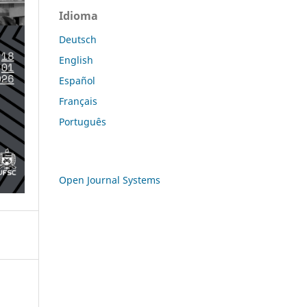
Idioma
Deutsch
English
Español
Français
Português
Open Journal Systems