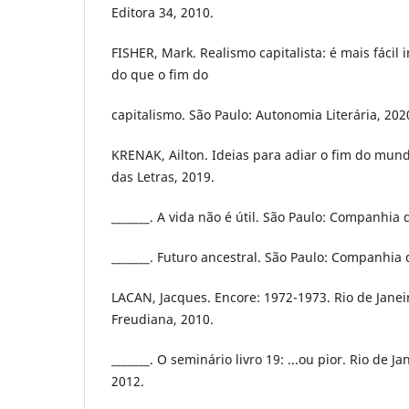
Editora 34, 2010.
FISHER, Mark. Realismo capitalista: é mais fáci
do que o fim do
capitalismo. São Paulo: Autonomia Literária, 202
KRENAK, Ailton. Ideias para adiar o fim do mun
das Letras, 2019.
_______. A vida não é útil. São Paulo: Companhia 
_______. Futuro ancestral. São Paulo: Companhia 
LACAN, Jacques. Encore: 1972-1973. Rio de Janeir
Freudiana, 2010.
_______. O seminário livro 19: ...ou pior. Rio de Ja
2012.