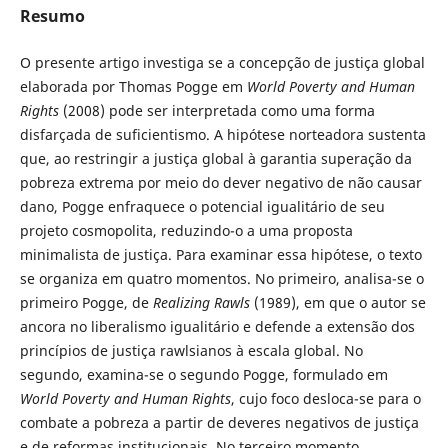
Resumo
O presente artigo investiga se a concepção de justiça global
elaborada por Thomas Pogge em
World Poverty and Human
Rights
(2008) pode ser interpretada como uma forma
disfarçada de suficientismo. A hipótese norteadora sustenta
que, ao restringir a justiça global à garantia superação da
pobreza extrema por meio do dever negativo de não causar
dano, Pogge enfraquece o potencial igualitário de seu
projeto cosmopolita, reduzindo-o a uma proposta
minimalista de justiça. Para examinar essa hipótese, o texto
se organiza em quatro momentos. No primeiro, analisa-se o
primeiro Pogge, de
Realizing Rawls
(1989), em que o autor se
ancora no liberalismo igualitário e defende a extensão dos
princípios de justiça rawlsianos à escala global. No
segundo, examina-se o segundo Pogge, formulado em
World Poverty and Human Rights
, cujo foco desloca-se para o
combate a pobreza a partir de deveres negativos de justiça
e de reformas institucionais. No terceiro momento,