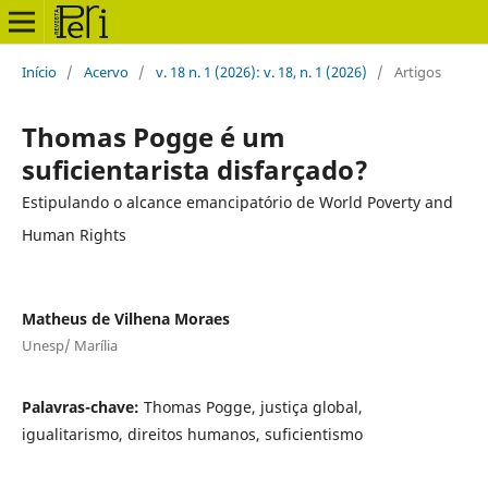
Início
/
Acervo
/
v. 18 n. 1 (2026): v. 18, n. 1 (2026)
/
Artigos
Thomas Pogge é um
suficientarista disfarçado?
Estipulando o alcance emancipatório de World Poverty and
Human Rights
Matheus de Vilhena Moraes
Unesp/ Marília
Palavras-chave:
Thomas Pogge, justiça global,
igualitarismo, direitos humanos, suficientismo