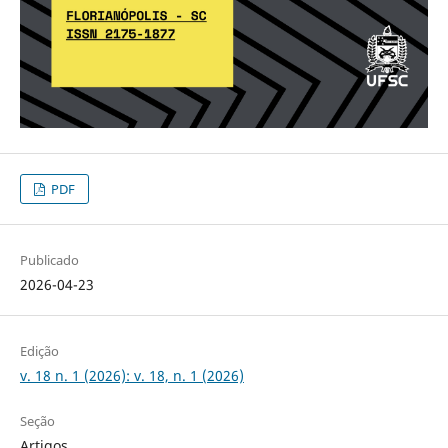
PDF
Publicado
2026-04-23
Edição
v. 18 n. 1 (2026): v. 18, n. 1 (2026)
Seção
Artigos