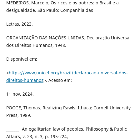
MEDEIROS, Marcelo. Os ricos e os pobres: o Brasil e a
desigualdade. São Paulo: Companhia das
Letras, 2023.
ORGANIZAÇÃO DAS NAÇÕES UNIDAS. Declaração Universal
dos Direitos Humanos, 1948.
Disponível em:
<
https://www.unicef.org/brazil/declaracao-universal-dos-
direitos-humanos
>. Acesso em:
11 nov. 2024.
POGGE, Thomas. Realizing Rawls. Ithaca: Cornell University
Press, 1989.
_______. An egalitarian law of peoples. Philosophy & Public
Affairs, v. 23, n. 3, p. 195-224,