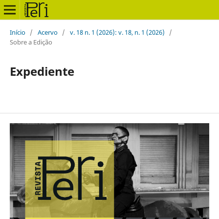
Início
/
Acervo
/
v. 18 n. 1 (2026): v. 18, n. 1 (2026)
/
Sobre a Edição
Expediente