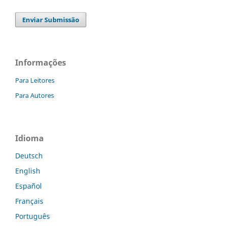
Enviar Submissão
Informações
Para Leitores
Para Autores
Idioma
Deutsch
English
Español
Français
Português