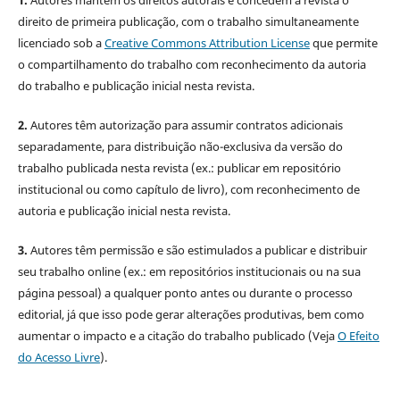
1.
Autores mantém os direitos autorais e concedem à revista o
direito de primeira publicação, com o trabalho simultaneamente
licenciado sob a
Creative Commons Attribution License
que permite
o compartilhamento do trabalho com reconhecimento da autoria
do trabalho e publicação inicial nesta revista.
2.
Autores têm autorização para assumir contratos adicionais
separadamente, para distribuição não-exclusiva da versão do
trabalho publicada nesta revista (ex.: publicar em repositório
institucional ou como capítulo de livro), com reconhecimento de
autoria e publicação inicial nesta revista.
3.
Autores têm permissão e são estimulados a publicar e distribuir
seu trabalho online (ex.: em repositórios institucionais ou na sua
página pessoal) a qualquer ponto antes ou durante o processo
editorial, já que isso pode gerar alterações produtivas, bem como
aumentar o impacto e a citação do trabalho publicado (Veja
O Efeito
do Acesso Livre
).