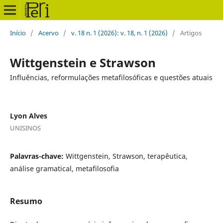
Início
/
Acervo
/
v. 18 n. 1 (2026): v. 18, n. 1 (2026)
/
Artigos
Wittgenstein e Strawson
Influências, reformulações metafilosóficas e questões atuais
Lyon Alves
UNISINOS
Palavras-chave:
Wittgenstein, Strawson, terapêutica,
análise gramatical, metafilosofia
Resumo