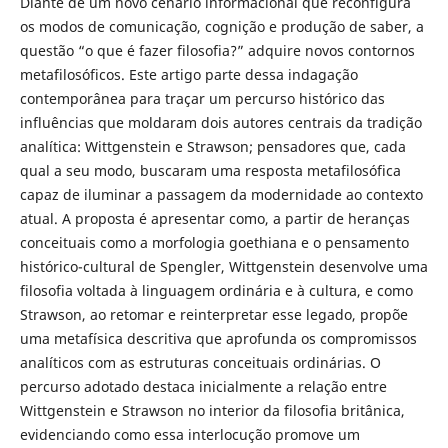
Diante de um novo cenário informacional que reconfigura
os modos de comunicação, cognição e produção de saber, a
questão “o que é fazer filosofia?” adquire novos contornos
metafilosóficos. Este artigo parte dessa indagação
contemporânea para traçar um percurso histórico das
influências que moldaram dois autores centrais da tradição
analítica: Wittgenstein e Strawson; pensadores que, cada
qual a seu modo, buscaram uma resposta metafilosófica
capaz de iluminar a passagem da modernidade ao contexto
atual. A proposta é apresentar como, a partir de heranças
conceituais como a morfologia goethiana e o pensamento
histórico-cultural de Spengler, Wittgenstein desenvolve uma
filosofia voltada à linguagem ordinária e à cultura, e como
Strawson, ao retomar e reinterpretar esse legado, propõe
uma metafísica descritiva que aprofunda os compromissos
analíticos com as estruturas conceituais ordinárias. O
percurso adotado destaca inicialmente a relação entre
Wittgenstein e Strawson no interior da filosofia britânica,
evidenciando como essa interlocução promove um