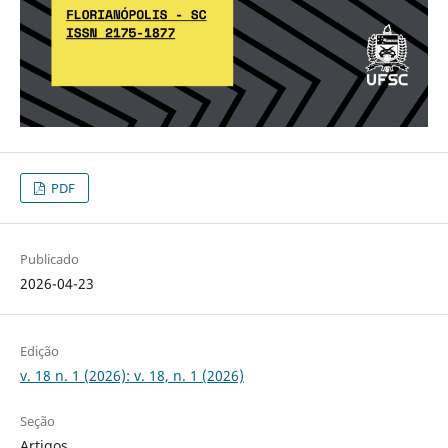
PDF
Publicado
2026-04-23
Edição
v. 18 n. 1 (2026): v. 18, n. 1 (2026)
Seção
Artigos