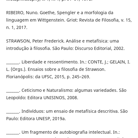
RIBEIRO, Nuno. Goethe, Spengler e a morfologia da
linguagem em Wittgenstein. Griot: Revista de Filosofia, v. 15,
n. 1, 2017.
STRAWSON, Peter Frederick. Análise e metafísica: uma
introdução à filosofia. São Paulo: Discurso Editorial, 2002.
_______. Liberdade e ressentimento. In.: CONTE, J.; GELAIN, I.
L. (Orgs.). Ensaios sobre a filosofia de Strawson.
Florianópolis: da UFSC, 2015, p. 245–269.
_______. Ceticismo e Naturalismo: algumas variedades. São
Leopoldo: Editora UNISINOS, 2008.
_______. Indivíduos: um ensaio de metafísica descritiva. São
Paulo: Editora UNESP, 2019a.
_______. Um fragmento de autobiografia intelectual. In.: