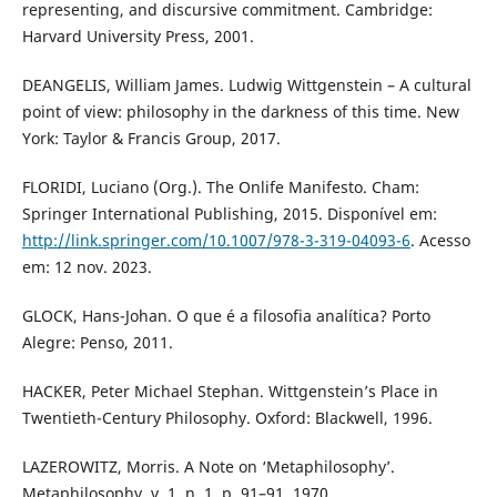
representing, and discursive commitment. Cambridge:
Harvard University Press, 2001.
DEANGELIS, William James. Ludwig Wittgenstein – A cultural
point of view: philosophy in the darkness of this time. New
York: Taylor & Francis Group, 2017.
FLORIDI, Luciano (Org.). The Onlife Manifesto. Cham:
Springer International Publishing, 2015. Disponível em:
http://link.springer.com/10.1007/978-3-319-04093-6
. Acesso
em: 12 nov. 2023.
GLOCK, Hans-Johan. O que é a filosofia analítica? Porto
Alegre: Penso, 2011.
HACKER, Peter Michael Stephan. Wittgenstein’s Place in
Twentieth-Century Philosophy. Oxford: Blackwell, 1996.
LAZEROWITZ, Morris. A Note on ‘Metaphilosophy’.
Metaphilosophy, v. 1, n. 1, p. 91–91, 1970.