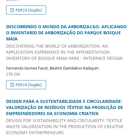
PDF/A (Inglês)
DESCOBRINDO O MUNDO DA ARBORIZACAO: APLICANDO
O INVENTARIO DE ARBORIZAÇÃO DO PARQUE BOSQUE
MAIA
DISCOVERING THE WORLD OF ARBORIZATION: AN
APPLICATION EXPERIENCE IN THE AFFORESTATION
INVENTORY OF BOSQUE MAIA PARK - INTERFACE DESIGN
Fernanda Gomes Faust, Beatriz Damilakos Kadayan
278-294
PDF/A (Inglês)
DESIGN PARA A SUSTENTABILIDADE E CIRCULARIDADE:
VALORIZAÇÃO DE RESÍDUOS TÊXTEIS NA PRODUÇÃO DE
EMPREENDEDORES DA ECONOMIA CRIATIVA
DESIGN FOR SUSTAINABILITY AND CIRCULARITY: TEXTILE
WASTE VALORIZATION IN THE PRODUCTION OF CREATIVE
ECONOMY ENTREPRENEURS