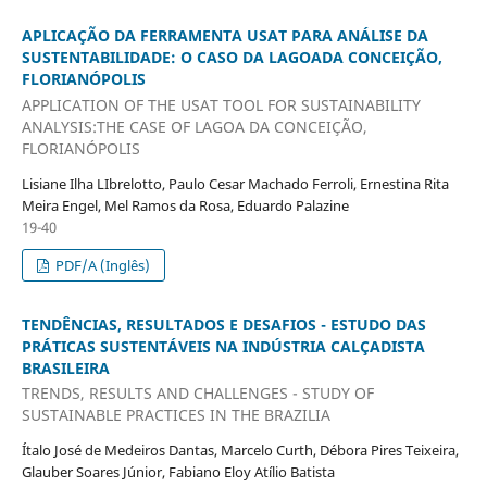
APLICAÇÃO DA FERRAMENTA USAT PARA ANÁLISE DA
SUSTENTABILIDADE: O CASO DA LAGOADA CONCEIÇÃO,
FLORIANÓPOLIS
APPLICATION OF THE USAT TOOL FOR SUSTAINABILITY
ANALYSIS:THE CASE OF LAGOA DA CONCEIÇÃO,
FLORIANÓPOLIS
Lisiane Ilha LIbrelotto, Paulo Cesar Machado Ferroli, Ernestina Rita
Meira Engel, Mel Ramos da Rosa, Eduardo Palazine
19-40
PDF/A (Inglês)
TENDÊNCIAS, RESULTADOS E DESAFIOS - ESTUDO DAS
PRÁTICAS SUSTENTÁVEIS NA INDÚSTRIA CALÇADISTA
BRASILEIRA
TRENDS, RESULTS AND CHALLENGES - STUDY OF
SUSTAINABLE PRACTICES IN THE BRAZILIA
Ítalo José de Medeiros Dantas, Marcelo Curth, Débora Pires Teixeira,
Glauber Soares Júnior, Fabiano Eloy Atílio Batista