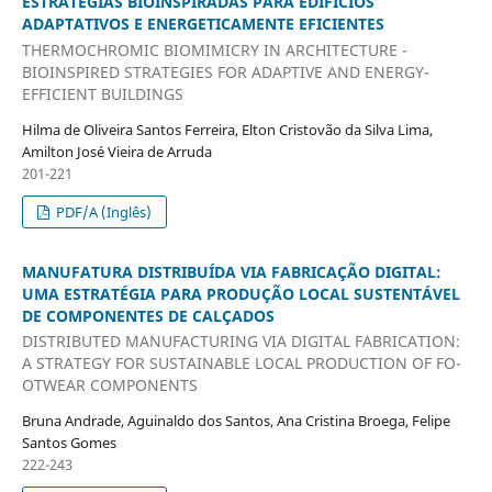
ESTRATÉGIAS BIOINSPIRADAS PARA EDIFÍCIOS
ADAPTATIVOS E ENERGETICAMENTE EFICIENTES
THERMOCHROMIC BIOMIMICRY IN ARCHITECTURE -
BIOINSPIRED STRATEGIES FOR ADAPTIVE AND ENERGY-
EFFICIENT BUILDINGS
Hilma de Oliveira Santos Ferreira, Elton Cristovão da Silva Lima,
Amilton José Vieira de Arruda
201-221
PDF/A (Inglês)
MANUFATURA DISTRIBUÍDA VIA FABRICAÇÃO DIGITAL:
UMA ESTRATÉGIA PARA PRODUÇÃO LOCAL SUSTENTÁVEL
DE COMPONENTES DE CALÇADOS
DISTRIBUTED MANUFACTURING VIA DIGITAL FABRICATION:
A STRATEGY FOR SUSTAINABLE LOCAL PRODUCTION OF FO-
OTWEAR COMPONENTS
Bruna Andrade, Aguinaldo dos Santos, Ana Cristina Broega, Felipe
Santos Gomes
222-243