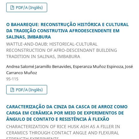
PDF/A (Inglês)
O BAHAREQUE: RECONSTRUÇÃO HISTÓRICA E CULTURAL
DA TRADIÇÃO CONSTRUTIVA AFRODESCENDENTE EM
SALINAS, IMBABURA
WATTLE-AND-DAUB: HISTORICAL-CULTURAL
RECONSTRUCTION OF AFRO-DESCENDANT BUILDING
TRADITION IN SALINAS, IMBABURA
Andrea Salomé Jaramillo Benavides, Esperanza Muñoz Espinoza, José
Carranco Muñoz
95-115
PDF/A (Inglês)
CARACTERIZAÇÃO DA CINZA DA CASCA DE ARROZ COMO
CARGA EM CERÂMICA POR MEIO DE EXPERIMENTOS DE
ÂNGULO DE CONTATO E RESISTÊNCIA À FLEXÃO
CHARACTERIZATION OF RICE HUSK ASH AS A FILLER IN
CERAMICS THROUGH CONTACT ANGLE AND FLEXURAL
STRENGTH EXPERIMENTS