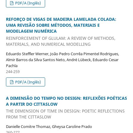
PDF/A (Inglês)
REFORÇO DE VIGAS DE MADEIRA LAMELADA COLADA:
UMA REVISÃO SOBRE MÉTODOS, MATERIAIS E
MODELAGEM NUMÉRICA
REINFORCEMENT OF GLULAM: A REVIEW OF METHODS,
MATERIALS, AND NUMERICAL MODELLING
Eduardo Steffler Werner, João Pedro Corrêa Pimentel Rodrigues,
Almir Barros da Silva Santos Neto, André Lübeck, Eduardo Cesar
Pachla
244-259
PDF/A (Inglês)
A DIMENSÃO DO TEMPO NO DESIGN: REFLEXÕES POÉTICAS
A PARTIR DO CITTASLOW
THE DIMENSION OF TIME IN DESIGN: POETIC REFLECTIONS
FROM THE CITTASLOW
Danielle Comitre Thomaz, Gheysa Caroline Prado
260-277