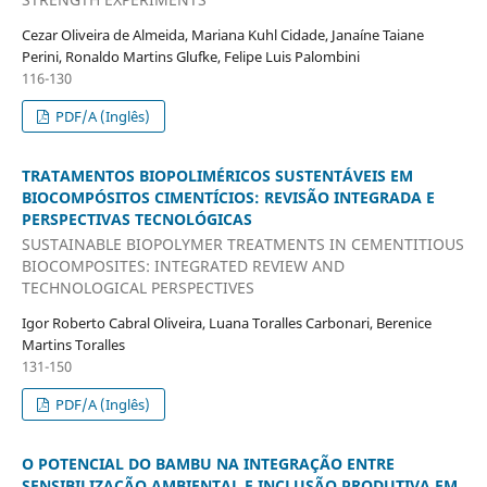
Cezar Oliveira de Almeida, Mariana Kuhl Cidade, Janaíne Taiane
Perini, Ronaldo Martins Glufke, Felipe Luis Palombini
116-130
PDF/A (Inglês)
TRATAMENTOS BIOPOLIMÉRICOS SUSTENTÁVEIS EM
BIOCOMPÓSITOS CIMENTÍCIOS: REVISÃO INTEGRADA E
PERSPECTIVAS TECNOLÓGICAS
SUSTAINABLE BIOPOLYMER TREATMENTS IN CEMENTITIOUS
BIOCOMPOSITES: INTEGRATED REVIEW AND
TECHNOLOGICAL PERSPECTIVES
Igor Roberto Cabral Oliveira, Luana Toralles Carbonari, Berenice
Martins Toralles
131-150
PDF/A (Inglês)
O POTENCIAL DO BAMBU NA INTEGRAÇÃO ENTRE
SENSIBILIZAÇÃO AMBIENTAL E INCLUSÃO PRODUTIVA EM