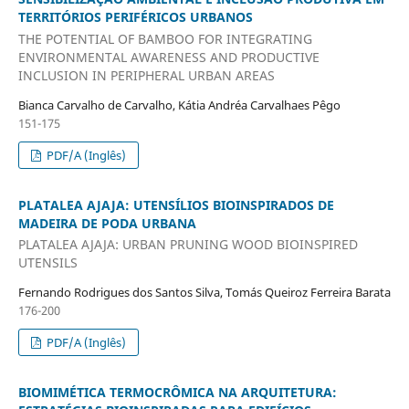
TERRITÓRIOS PERIFÉRICOS URBANOS
THE POTENTIAL OF BAMBOO FOR INTEGRATING
ENVIRONMENTAL AWARENESS AND PRODUCTIVE
INCLUSION IN PERIPHERAL URBAN AREAS
Bianca Carvalho de Carvalho, Kátia Andréa Carvalhaes Pêgo
151-175
PDF/A (Inglês)
PLATALEA AJAJA: UTENSÍLIOS BIOINSPIRADOS DE
MADEIRA DE PODA URBANA
PLATALEA AJAJA: URBAN PRUNING WOOD BIOINSPIRED
UTENSILS
Fernando Rodrigues dos Santos Silva, Tomás Queiroz Ferreira Barata
176-200
PDF/A (Inglês)
BIOMIMÉTICA TERMOCRÔMICA NA ARQUITETURA: