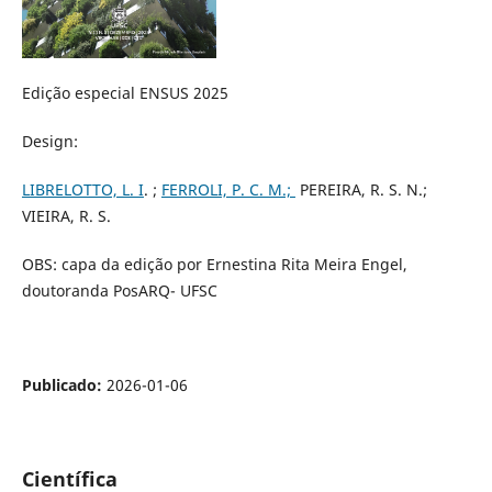
Edição especial ENSUS 2025
Design:
LIBRELOTTO, L. I
. ;
FERROLI, P. C. M.;
PEREIRA, R. S. N.;
VIEIRA, R. S.
OBS: capa da edição por Ernestina Rita Meira Engel,
doutoranda PosARQ- UFSC
Publicado:
2026-01-06
Científica