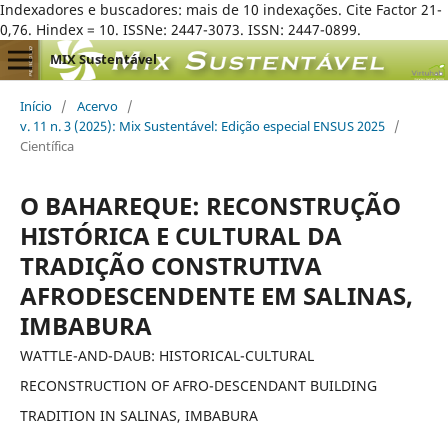
Indexadores e buscadores: mais de 10 indexações. Cite Factor 21-
0,76. Hindex = 10. ISSNe: 2447-3073. ISSN: 2447-0899.
MIX Sustentável
Início
/
Acervo
/
v. 11 n. 3 (2025): Mix Sustentável: Edição especial ENSUS 2025
/
Científica
O BAHAREQUE: RECONSTRUÇÃO
HISTÓRICA E CULTURAL DA
TRADIÇÃO CONSTRUTIVA
AFRODESCENDENTE EM SALINAS,
IMBABURA
WATTLE-AND-DAUB: HISTORICAL-CULTURAL
RECONSTRUCTION OF AFRO-DESCENDANT BUILDING
TRADITION IN SALINAS, IMBABURA