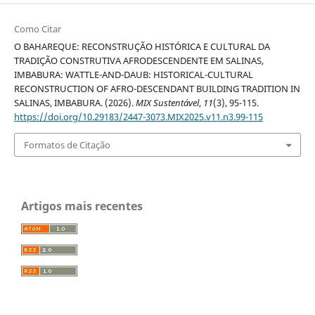
Como Citar
O BAHAREQUE: RECONSTRUÇÃO HISTÓRICA E CULTURAL DA
TRADIÇÃO CONSTRUTIVA AFRODESCENDENTE EM SALINAS,
IMBABURA: WATTLE-AND-DAUB: HISTORICAL-CULTURAL
RECONSTRUCTION OF AFRO-DESCENDANT BUILDING TRADITION IN
SALINAS, IMBABURA. (2026).
MIX Sustentável
,
11
(3), 95-115.
https://doi.org/10.29183/2447-3073.MIX2025.v11.n3.99-115
Formatos de Citação
Artigos mais recentes