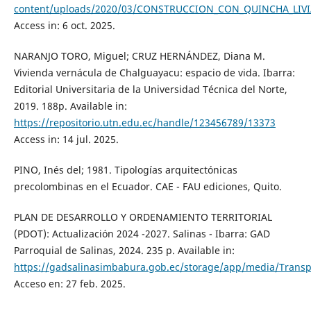
content/uploads/2020/03/CONSTRUCCION_CON_QUINCHA_LIV
Access in: 6 oct. 2025.
NARANJO TORO, Miguel; CRUZ HERNÁNDEZ, Diana M.
Vivienda vernácula de Chalguayacu: espacio de vida. Ibarra:
Editorial Universitaria de la Universidad Técnica del Norte,
2019. 188p. Available in:
https://repositorio.utn.edu.ec/handle/123456789/13373
Access in: 14 jul. 2025.
PINO, Inés del; 1981. Tipologías arquitectónicas
precolombinas en el Ecuador. CAE - FAU ediciones, Quito.
PLAN DE DESARROLLO Y ORDENAMIENTO TERRITORIAL
(PDOT): Actualización 2024 -2027. Salinas - Ibarra: GAD
Parroquial de Salinas, 2024. 235 p. Available in:
https://gadsalinasimbabura.gob.ec/storage/app/media/Trans
Acceso en: 27 feb. 2025.