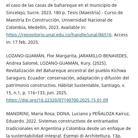
el caso de las casas de bahareque en el municipio de
Sincelejo, Sucre. 2023. 180 p. Tesis (Maestría) - Curso de
Maestría En Construcción, Universidad Nacional de
Colombia, Medellín, 2023. Available in:
https://repositorio.unal.edu.co/handle/unal/86516
. Access
in: 17 feb. 2025.
LOZANO-GUAMÁN, Flor Margarita, JARAMILLO-BENAVIDES,
Andrea Salomé, LOZANO-GUAMÁN, Kury. (2025).
Revitalización del Bahareque ancestral del pueblo Kichwa
Saraguro, Ecuador: conservación, adaptación y difusión del
patrimonio constructivo. Hábitat Sustentable, Santiago, v.
15, n.1, p. 116–133, jun. 2025.
https://doi.org/10.22320/07190700.2025.15.01.09
MANDRINI, María Rosa; DONA, Luciano y PEÑALOZA Kairuz,
Eduardo. 2022. Sistemas constructivos de entramados
tradicionales en Argentina y Colombia desde un enfoque de
la sustentabilidad integral. Esempi di Architettura. 13p.