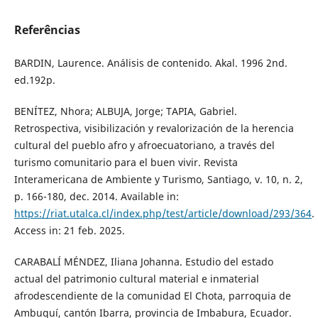
Referências
BARDIN, Laurence. Análisis de contenido. Akal. 1996 2nd.
ed.192p.
BENÍTEZ, Nhora; ALBUJA, Jorge; TAPIA, Gabriel.
Retrospectiva, visibilización y revalorización de la herencia
cultural del pueblo afro y afroecuatoriano, a través del
turismo comunitario para el buen vivir. Revista
Interamericana de Ambiente y Turismo, Santiago, v. 10, n. 2,
p. 166-180, dec. 2014. Available in:
https://riat.utalca.cl/index.php/test/article/download/293/364
.
Access in: 21 feb. 2025.
CARABALÍ MÉNDEZ, Iliana Johanna. Estudio del estado
actual del patrimonio cultural material e inmaterial
afrodescendiente de la comunidad El Chota, parroquia de
Ambuquí, cantón Ibarra, provincia de Imbabura, Ecuador.