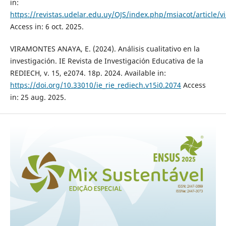
in:
https://revistas.udelar.edu.uy/OJS/index.php/msiacot/article/
Access in: 6 oct. 2025.
VIRAMONTES ANAYA, E. (2024). Análisis cualitativo en la
investigación. IE Revista de Investigación Educativa de la
REDIECH, v. 15, e2074. 18p. 2024. Available in:
https://doi.org/10.33010/ie_rie_rediech.v15i0.2074
Access
in: 25 aug. 2025.