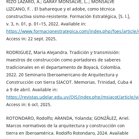
RIZO LAZARO, A.; GARAY MONSALVE, L..; MONSALVE
LIZCANO, F. . El bahareque y el adobe, como técnica
constructiva sismo-resistente. Formación Estratégica, [S. l.],
v. 3, n. 01, p. 01–15, 2022. Available in:
https://www.formacionestrategica.com/index.php/foes/article/
Access in: 22 sept. 2025.
RODRIGUEZ, María Alejandra. Tradición y transmisión:
maestros de construcción como portadores de saberes
tradicionales en el departamento de Boyacá, Colombia.
2022. 20 Seminario Iberoamericano de Arquitectura y
Construcción con tierra SIACOT. Memorias. Trinidad, Cuba 4
a 9 de abril. Available in:
https://revistas.udelar.edu.uy/OJS/index.php/msiacot/article/
Access in: 6 oct. 2025.
ROTONDARO, Rodolfo; ARANDA, Yolanda; GONZÃLEZ, Ariel.
Marcos normativos de la arquitectura y construcción con
tierra en Iberoamérica. Rodolfo Rotondaro, 2024. Available