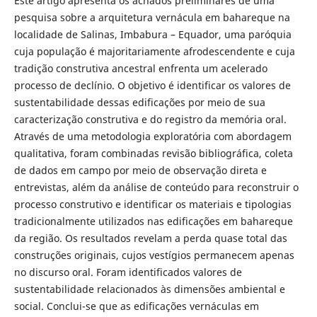
Este artigo apresenta os achados preliminares de uma
pesquisa sobre a arquitetura vernácula em bahareque na
localidade de Salinas, Imbabura – Equador, uma paróquia
cuja população é majoritariamente afrodescendente e cuja
tradição construtiva ancestral enfrenta um acelerado
processo de declínio. O objetivo é identificar os valores de
sustentabilidade dessas edificações por meio de sua
caracterização construtiva e do registro da memória oral.
Através de uma metodologia exploratória com abordagem
qualitativa, foram combinadas revisão bibliográfica, coleta
de dados em campo por meio de observação direta e
entrevistas, além da análise de conteúdo para reconstruir o
processo construtivo e identificar os materiais e tipologias
tradicionalmente utilizados nas edificações em bahareque
da região. Os resultados revelam a perda quase total das
construções originais, cujos vestígios permanecem apenas
no discurso oral. Foram identificados valores de
sustentabilidade relacionados às dimensões ambiental e
social. Conclui-se que as edificações vernáculas em