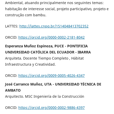
Ambiental, atuando principalmente nos seguintes temas:
habitação de interesse social, projeto participativo, projeto e
construção com bambu.
LATTES:
http://lattes.cnpq.br/1514048413702352
ORCID:
https://orcid.org/0000-0002-2181-8042
Esperanza Muñoz Espinoza, PUCE - PONTIFICIA
UNIVERSIDAD CATÓLICA DEL ECUADOR - IBARRA
Arquiteta. Docente Tiempo Completo , Hábitat
Infraestructura y Creatividad.
ORCID:
https://orcid.org/0009-0005-4026-4347
José Carranco Muñoz, UTA - UNIVERSIDAD TÉCNICA DE
AMBATO
Arquitecto. MSC Ingeniería de la Construcción
ORCID:
https://orcid.org/0000-0002-9886-4397