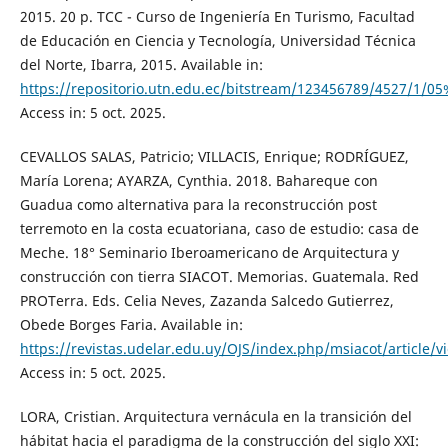
2015. 20 p. TCC - Curso de Ingeniería En Turismo, Facultad
de Educación en Ciencia y Tecnología, Universidad Técnica
del Norte, Ibarra, 2015. Available in:
https://repositorio.utn.edu.ec/bitstream/123456789/4527/1
Access in: 5 oct. 2025.
CEVALLOS SALAS, Patricio; VILLACIS, Enrique; RODRÍGUEZ,
María Lorena; AYARZA, Cynthia. 2018. Bahareque con
Guadua como alternativa para la reconstrucción post
terremoto en la costa ecuatoriana, caso de estudio: casa de
Meche. 18° Seminario Iberoamericano de Arquitectura y
construcción con tierra SIACOT. Memorias. Guatemala. Red
PROTerra. Eds. Celia Neves, Zazanda Salcedo Gutierrez,
Obede Borges Faria. Available in:
https://revistas.udelar.edu.uy/OJS/index.php/msiacot/article/
Access in: 5 oct. 2025.
LORA, Cristian. Arquitectura vernácula en la transición del
hábitat hacia el paradigma de la construcción del siglo XXI: