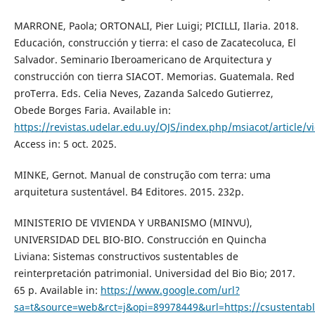
MARRONE, Paola; ORTONALI, Pier Luigi; PICILLI, Ilaria. 2018.
Educación, construcción y tierra: el caso de Zacatecoluca, El
Salvador. Seminario Iberoamericano de Arquitectura y
construcción con tierra SIACOT. Memorias. Guatemala. Red
proTerra. Eds. Celia Neves, Zazanda Salcedo Gutierrez,
Obede Borges Faria. Available in:
https://revistas.udelar.edu.uy/OJS/index.php/msiacot/article/
Access in: 5 oct. 2025.
MINKE, Gernot. Manual de construção com terra: uma
arquitetura sustentável. B4 Editores. 2015. 232p.
MINISTERIO DE VIVIENDA Y URBANISMO (MINVU),
UNIVERSIDAD DEL BIO-BIO. Construcción en Quincha
Liviana: Sistemas constructivos sustentables de
reinterpretación patrimonial. Universidad del Bio Bio; 2017.
65 p. Available in:
https://www.google.com/url?
sa=t&source=web&rct=j&opi=89978449&url=https://csustentabl