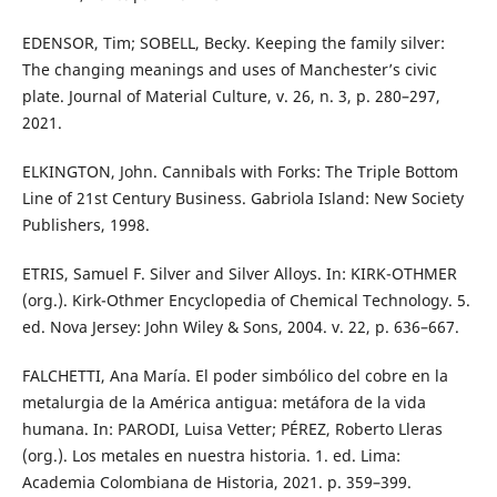
EDENSOR, Tim; SOBELL, Becky. Keeping the family silver:
The changing meanings and uses of Manchester’s civic
plate. Journal of Material Culture, v. 26, n. 3, p. 280–297,
2021.
ELKINGTON, John. Cannibals with Forks: The Triple Bottom
Line of 21st Century Business. Gabriola Island: New Society
Publishers, 1998.
ETRIS, Samuel F. Silver and Silver Alloys. In: KIRK-OTHMER
(org.). Kirk-Othmer Encyclopedia of Chemical Technology. 5.
ed. Nova Jersey: John Wiley & Sons, 2004. v. 22, p. 636–667.
FALCHETTI, Ana María. El poder simbólico del cobre en la
metalurgia de la América antigua: metáfora de la vida
humana. In: PARODI, Luisa Vetter; PÉREZ, Roberto Lleras
(org.). Los metales en nuestra historia. 1. ed. Lima:
Academia Colombiana de Historia, 2021. p. 359–399.