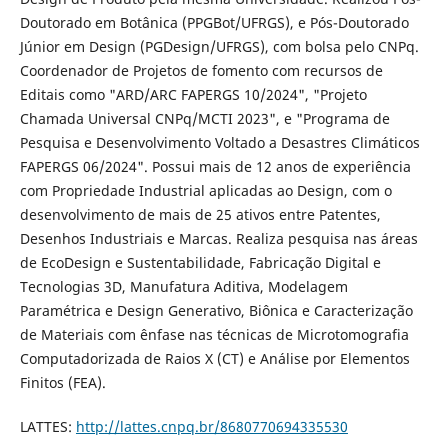
Doutorado em Botânica (PPGBot/UFRGS), e Pós-Doutorado
Júnior em Design (PGDesign/UFRGS), com bolsa pelo CNPq.
Coordenador de Projetos de fomento com recursos de
Editais como "ARD/ARC FAPERGS 10/2024", "Projeto
Chamada Universal CNPq/MCTI 2023", e "Programa de
Pesquisa e Desenvolvimento Voltado a Desastres Climáticos
FAPERGS 06/2024". Possui mais de 12 anos de experiência
com Propriedade Industrial aplicadas ao Design, com o
desenvolvimento de mais de 25 ativos entre Patentes,
Desenhos Industriais e Marcas. Realiza pesquisa nas áreas
de EcoDesign e Sustentabilidade, Fabricação Digital e
Tecnologias 3D, Manufatura Aditiva, Modelagem
Paramétrica e Design Generativo, Biônica e Caracterização
de Materiais com ênfase nas técnicas de Microtomografia
Computadorizada de Raios X (CT) e Análise por Elementos
Finitos (FEA).
LATTES:
http://lattes.cnpq.br/8680770694335530