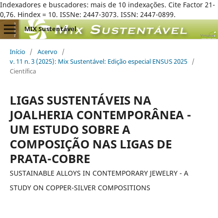
Indexadores e buscadores: mais de 10 indexações. Cite Factor 21-
0,76. Hindex = 10. ISSNe: 2447-3073. ISSN: 2447-0899.
MIX Sustentável
Início
/
Acervo
/
v. 11 n. 3 (2025): Mix Sustentável: Edição especial ENSUS 2025
/
Científica
LIGAS SUSTENTÁVEIS NA
JOALHERIA CONTEMPORÂNEA -
UM ESTUDO SOBRE A
COMPOSIÇÃO NAS LIGAS DE
PRATA-COBRE
SUSTAINABLE ALLOYS IN CONTEMPORARY JEWELRY - A
STUDY ON COPPER-SILVER COMPOSITIONS