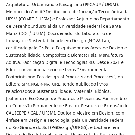
Arquitetura, Urbanismo e Paisagismo (PPGAUP / UFSM),
Membro do Comitê Institucional de Inovação Tecnológica da
UFSM (COMIT / UFSM) e Professor Adjunto no Departamento
de Desenho Industrial da Universidade Federal de Santa
Maria (DDI / UFSM). Coordenador do Laboratório de
Inovação e Sustentabilidade em Design (NOVA Lab)
certificado pelo CNPq, e Pesquisador nas áreas de Design e
Sustentabilidade, Compósitos e Biomateriais, Manufatura
Aditiva, Fabricação Digital e Tecnologias 3D. Desde 2021 é
Editor convidado na série de livros "Environmental
Footprints and Eco-design of Products and Processes", da
Editora SPRINGER-NATURE, tendo publicado livros
relacionados à Sustentabilidade, Materiais, Biônica,
Joalheria e EcoDesign de Produtos e Processos. Foi membro
da Comissão Permanente de Ensino, Pesquisa e Extensão do
CAL (CEPE / CAL / UFSM). Doutor e Mestre em Design, com
ênfase em Design e Tecnologia, pela Universidade Federal
do Rio Grande do Sul (PGDesign/UFRGS), e bacharel em
Design de Produto pela mesma Universidade. Realizou Pós-