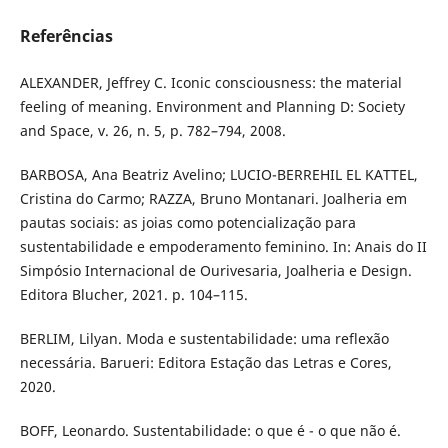
Referências
ALEXANDER, Jeffrey C. Iconic consciousness: the material
feeling of meaning. Environment and Planning D: Society
and Space, v. 26, n. 5, p. 782–794, 2008.
BARBOSA, Ana Beatriz Avelino; LUCIO-BERREHIL EL KATTEL,
Cristina do Carmo; RAZZA, Bruno Montanari. Joalheria em
pautas sociais: as joias como potencialização para
sustentabilidade e empoderamento feminino. In: Anais do II
Simpósio Internacional de Ourivesaria, Joalheria e Design.
Editora Blucher, 2021. p. 104–115.
BERLIM, Lilyan. Moda e sustentabilidade: uma reflexão
necessária. Barueri: Editora Estação das Letras e Cores,
2020.
BOFF, Leonardo. Sustentabilidade: o que é - o que não é.