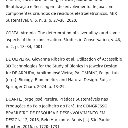
Reutilização e Reciclagem: desenvolvimento de joia com
componentes oriundos de resíduos eletroeletrônicos. MIX
Sustentável, v. 6, n. 3, p. 27–36, 2020.
COSTA, Virginia. The deterioration of silver alloys and some
aspects of their conservation. Studies in Conservation, v. 46,
n. 2, p. 18–34, 2001.
DE OLIVEIRA, Giovanna Ribeiro et al. Utilization of Accessible
3D Technologies for the Study of Bionics in Jewelry Design.
In: DE ARRUDA, Amilton José Vieira; PALOMBINI, Felipe Luis
(org.). Biology, Biomimetics and Natural Design. Suíça:
Springer Cham, 2024. p. 13–29.
DUARTE, Jorge José Pereira. Práticas Sustentáveis nas
Produções do Polo Joalheiro do Pará. In: CONGRESSO
BRASILEIRO DE PESQUISA E DESENVOLVIMENTO EM
DESIGN, 12, 2016, Belo Horizonte. Anais [...] São Paulo:
Blucher, 2016. p. 1720–1731