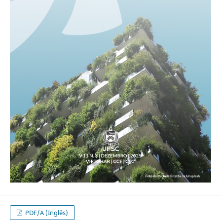
PDF/A (Inglês)