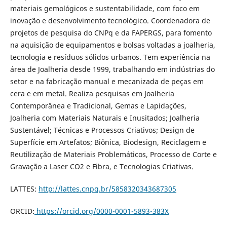
materiais gemológicos e sustentabilidade, com foco em
inovação e desenvolvimento tecnológico. Coordenadora de
projetos de pesquisa do CNPq e da FAPERGS, para fomento
na aquisição de equipamentos e bolsas voltadas a joalheria,
tecnologia e resíduos sólidos urbanos. Tem experiência na
área de Joalheria desde 1999, trabalhando em indústrias do
setor e na fabricação manual e mecanizada de peças em
cera e em metal. Realiza pesquisas em Joalheria
Contemporânea e Tradicional, Gemas e Lapidações,
Joalheria com Materiais Naturais e Inusitados; Joalheria
Sustentável; Técnicas e Processos Criativos; Design de
Superfície em Artefatos; Biônica, Biodesign, Reciclagem e
Reutilização de Materiais Problemáticos, Processo de Corte e
Gravação a Laser CO2 e Fibra, e Tecnologias Criativas.
LATTES:
http://lattes.cnpq.br/5858320343687305
ORCID:
https://orcid.org/0000-0001-5893-383X