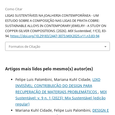
Como Citar
LIGAS SUSTENTÁVEIS NA JOALHERIA CONTEMPORÂNEA - UM
ESTUDO SOBRE A COMPOSIÇÃO NAS LIGAS DE PRATA-COBRE:
SUSTAINABLE ALLOYS IN CONTEMPORARY JEWELRY - A STUDY ON
COPPER-SILVER COMPOSITIONS. (2026).
MIX Sustentável
,
11
(3), 83-
94.
https://doi.org/10.29183/2447-3073.MIX2025.v11.n3.83-94
Formatos de Citação
Artigos mais lidos pelo mesmo(s) autor(es)
Felipe Luis Palombini, Mariana Kuhl Cidade,
LIXO
INVISÍVEL: CONTRIBUIÇÃO DO DESIGN PARA
RECUPERAÇÃO DE MATERIAIS PROBLEMÁTICOS
,
MIX
Sustentável: v. 9 n. 1 (2023): Mix Sustentável (edição
regular)
Mariana Kuhl Cidade, Felipe Luis Palombini,
DESIGN E