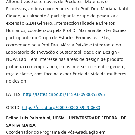
Alternativas Sustentáveis de Produtos, Materiais e
Processos, ambos coordenados pela Prof. Dra. Mariana Kuhl
Cidade. Atualmente é participante grupo de pesquisa e
extensão GIDH Gênero, Interseccionalidade e Direitos
Humanos, coordenado pela Prof Dr Mariana Selister Gomes,
participante do Grupo de Estudos Feministas - Elas,
coordenado pela Prof Dra, Márcia Paixão e integrante do
Laboratório de Inovação e Sustentabilidade em Design -
NOVA Lab. Tem interesse nas áreas de design de produto,
joalheria contemporânea, e nas intersecções entre gênero,
raça e classe, com foco na experiência de vida de mulheres
no design.
LATTES:
http://lattes.cnpq.br/1159380988855895
ORCID:
https://orcid.org/0009-0000-5999-0633
Felipe Luis Palombini, UFSM - UNIVERSIDADE FEDERAL DE
SANTA MARIA
Coordenador do Programa de Pós-Graduação em