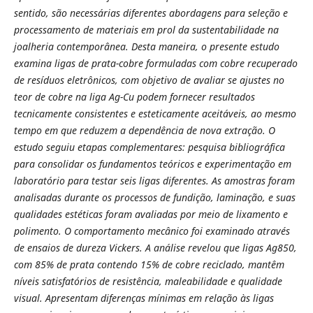
sentido, são necessárias diferentes abordagens para seleção e
processamento de materiais em prol da sustentabilidade na
joalheria contemporânea. Desta maneira, o presente estudo
examina ligas de prata-cobre formuladas com cobre recuperado
de resíduos eletrônicos, com objetivo de avaliar se ajustes no
teor de cobre na liga Ag-Cu podem fornecer resultados
tecnicamente consistentes e esteticamente aceitáveis, ao mesmo
tempo em que reduzem a dependência de nova extração. O
estudo seguiu etapas complementares: pesquisa bibliográfica
para consolidar os fundamentos teóricos e experimentação em
laboratório para testar seis ligas diferentes. As amostras foram
analisadas durante os processos de fundição, laminação, e suas
qualidades estéticas foram avaliadas por meio de lixamento e
polimento. O comportamento mecânico foi examinado através
de ensaios de dureza Vickers. A análise revelou que ligas Ag850,
com 85% de prata contendo 15% de cobre reciclado, mantêm
níveis satisfatórios de resistência, maleabilidade e qualidade
visual. Apresentam diferenças mínimas em relação às ligas