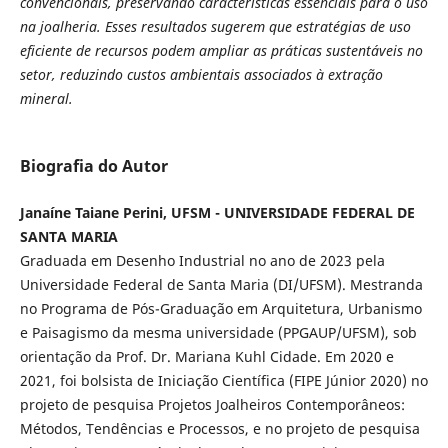
convencionais, preservando características essenciais para o uso
na joalheria. Esses resultados sugerem que estratégias de uso
eficiente de recursos podem ampliar as práticas sustentáveis no
setor, reduzindo custos ambientais associados à extração
mineral.
Biografia do Autor
Janaíne Taiane Perini, UFSM - UNIVERSIDADE FEDERAL DE
SANTA MARIA
Graduada em Desenho Industrial no ano de 2023 pela
Universidade Federal de Santa Maria (DI/UFSM). Mestranda
no Programa de Pós-Graduação em Arquitetura, Urbanismo
e Paisagismo da mesma universidade (PPGAUP/UFSM), sob
orientação da Prof. Dr. Mariana Kuhl Cidade. Em 2020 e
2021, foi bolsista de Iniciação Científica (FIPE Júnior 2020) no
projeto de pesquisa Projetos Joalheiros Contemporâneos:
Métodos, Tendências e Processos, e no projeto de pesquisa