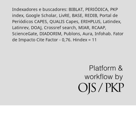
Indexadores e buscadores: BIBLAT, PERIÓDICA, PKP
index, Google Scholar, LivRE, BASE, REDIB, Portal de
Periódicos CAPES, QUALIS Capes, ERIHPLUS, Latindex,
Latinrev, DOAJ, Crossref search, MIAR, RCAAP,
ScienceGate, DIADORIM, Publons, Aura, Infohab. Fator
de Impacto Cite Factor - 0,76. Hindex = 11