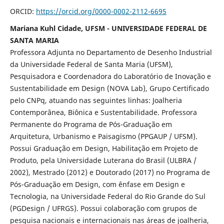
ORCID:
https://orcid.org/0000-0002-2112-6695
Mariana Kuhl Cidade, UFSM - UNIVERSIDADE FEDERAL DE
SANTA MARIA
Professora Adjunta no Departamento de Desenho Industrial
da Universidade Federal de Santa Maria (UFSM),
Pesquisadora e Coordenadora do Laboratório de Inovação e
Sustentabilidade em Design (NOVA Lab), Grupo Certificado
pelo CNPq, atuando nas seguintes linhas: Joalheria
Contemporânea, Biônica e Sustentabilidade. Professora
Permanente do Programa de Pós-Graduação em
Arquitetura, Urbanismo e Paisagismo (PPGAUP / UFSM).
Possui Graduação em Design, Habilitação em Projeto de
Produto, pela Universidade Luterana do Brasil (ULBRA /
2002), Mestrado (2012) e Doutorado (2017) no Programa de
Pós-Graduação em Design, com ênfase em Design e
Tecnologia, na Universidade Federal do Rio Grande do Sul
(PGDesign / UFRGS). Possui colaboração com grupos de
pesquisa nacionais e internacionais nas áreas de joalheria,