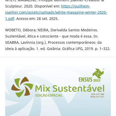
Sculpteur. 2020. Disponível em:
https://guilhem-
joaillier.com/assets/uploads/white-magazine-winter-2020-
1.pdf
. Acesso em: 28 set. 2025.
WOBETO, Débora; NEIRA, Dorivalda Santos Medeiros.
Sustentável, ética e consciente - que moda é essa. In:
SEABRA, Lavínnia (org.). Processos contemporâneos: da
ideia à aplicação. 1. ed. Goiânia: Gráfica UFG, 2019. p. 1–322.