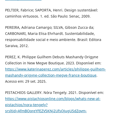
PELTIER, Fabrice; SAPORTA, Henri. Design sustentável:
caminhos virtuosos. 1. ed. São Paulo: Senac, 2009.
PEREIRA, Adriana Camargo; SILVA, Gibson Zucca da;
CARBONARI, Maria Elisa Ehrhardt. Sustentabilidade,
responsabilidade social e meio ambiente. Brasil: Editora
Saraiva, 2012.
PEREZ, K. Philippe Guilhem Debuts Mashandy Origyne
Collection in New Megve Boutique. 2023. Disponível em:
https://www.katerinaperez.com/articles/philippe-guilhem-
mashandy-origyne-collection-megve-france-boutique
.
Acesso em: 29 set. 2025.
PISTACHIOS GALLERY. Nóra Tengely. 2021. Disponível em:
https://www.pistachiosonline.com/blogs/whats-new-at-
pistachios/nora-tengely?
srsltid=AfmBOoreYFEZV5KNj2UfsQJugU5dZovm-