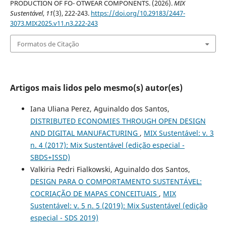
PRODUCTION OF FO- OTWEAR COMPONENTS. (2026).
MIX
Sustentável
,
11
(3), 222-243.
https://doi.org/10.29183/2447-
3073.MIX2025.v11.n3.222-243
Formatos de Citação
Artigos mais lidos pelo mesmo(s) autor(es)
Iana Uliana Perez, Aguinaldo dos Santos,
DISTRIBUTED ECONOMIES THROUGH OPEN DESIGN
AND DIGITAL MANUFACTURING
,
MIX Sustentável: v. 3
n. 4 (2017): Mix Sustentável (edição especial -
SBDS+ISSD)
Valkiria Pedri Fialkowski, Aguinaldo dos Santos,
DESIGN PARA O COMPORTAMENTO SUSTENTÁVEL:
COCRIAÇÃO DE MAPAS CONCEITUAIS
,
MIX
Sustentável: v. 5 n. 5 (2019): Mix Sustentável (edição
especial - SDS 2019)