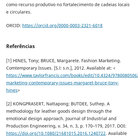
como recurso produtivo no fortalecimento de cadeias locais
e circulares.
ORCID:
https://orcid.org/0000-0003-2321-6018
Referências
[1] HINES, Tony; BRUCE, Margarete. Fashion Marketing.
Comtemporary Issues. [S.l: s.n.], 2012. Available at: <
https://www.taylorfrancis.com/books/edit/10.4324/9780080506
marketing-contemporary-issues-margaret-bruce-tony-
hines
>
[2] KONGPRASERT, Nattapong; BUTDEE, Suthep. A
methodology for leather goods design through the
emotional design approach. Journal of Industrial and
Production Engineering, v. 34, n. 3, p. 170–179, 2017. DOI:
https://doi.org/10.1080/21681015.2016.1240722
. Available