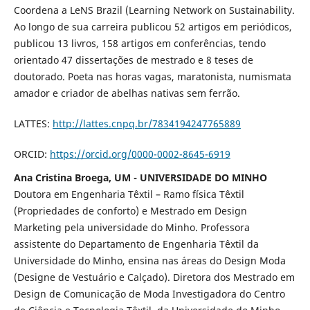
Coordena a LeNS Brazil (Learning Network on Sustainability.
Ao longo de sua carreira publicou 52 artigos em periódicos,
publicou 13 livros, 158 artigos em conferências, tendo
orientado 47 dissertações de mestrado e 8 teses de
doutorado. Poeta nas horas vagas, maratonista, numismata
amador e criador de abelhas nativas sem ferrão.
LATTES:
http://lattes.cnpq.br/7834194247765889
ORCID:
https://orcid.org/0000-0002-8645-6919
Ana Cristina Broega, UM - UNIVERSIDADE DO MINHO
Doutora em Engenharia Têxtil – Ramo física Têxtil
(Propriedades de conforto) e Mestrado em Design
Marketing pela universidade do Minho. Professora
assistente do Departamento de Engenharia Têxtil da
Universidade do Minho, ensina nas áreas do Design Moda
(Designe de Vestuário e Calçado). Diretora dos Mestrado em
Design de Comunicação de Moda Investigadora do Centro