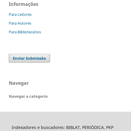
Informações
Para Leitores
Para Autores
Para Bibliotecários
Enviar Submissão
Navegar
Navegar a categoria
Indexadores e buscadores: BIBLAT, PERIÓDICA, PKP