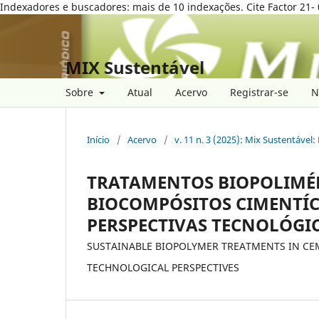
Indexadores e buscadores: mais de 10 indexações. Cite Factor 21- 
MIX Sustentável
Sobre
Atual
Acervo
Registrar-se
N
Início
/
Acervo
/
v. 11 n. 3 (2025): Mix Sustentável
TRATAMENTOS BIOPOLIMÉR
BIOCOMPÓSITOS CIMENTÍCI
PERSPECTIVAS TECNOLÓGI
SUSTAINABLE BIOPOLYMER TREATMENTS IN CE
TECHNOLOGICAL PERSPECTIVES