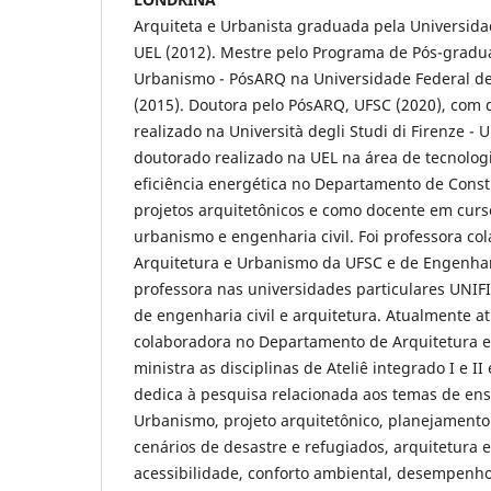
Arquiteta e Urbanista graduada pela Universida
UEL (2012). Mestre pelo Programa de Pós-gradu
Urbanismo - PósARQ na Universidade Federal de
(2015). Doutora pelo PósARQ, UFSC (2020), com
realizado na Università degli Studi di Firenze - U
doutorado realizado na UEL na área de tecnolog
eficiência energética no Departamento de Const
projetos arquitetônicos e como docente em curs
urbanismo e engenharia civil. Foi professora co
Arquitetura e Urbanismo da UFSC e de Engenhar
professora nas universidades particulares UNI
de engenharia civil e arquitetura. Atualmente a
colaboradora no Departamento de Arquitetura 
ministra as disciplinas de Ateliê integrado I e I
dedica à pesquisa relacionada aos temas de ens
Urbanismo, projeto arquitetônico, planejament
cenários de desastre e refugiados, arquitetura e
acessibilidade, conforto ambiental, desempenho