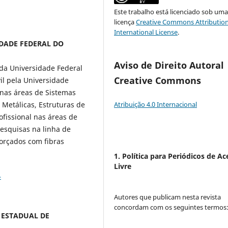
Este trabalho está licenciado sob um
licença
Creative Commons Attribution
International License
.
SIDADE FEDERAL DO
Aviso de Direito Autoral
da Universidade Federal
Creative Commons
l pela Universidade
 nas áreas de Sistemas
Atribuição 4.0 Internacional
 Metálicas, Estruturas de
fissional nas áreas de
pesquisas na linha de
forçados com fibras
1. Política para Periódicos de Ac
Livre
4
Autores que publicam nesta revista
concordam com os seguintes termos
E ESTADUAL DE