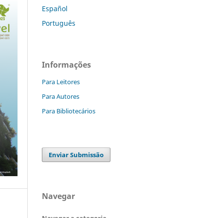
Español
Português
Informações
Para Leitores
Para Autores
Para Bibliotecários
Enviar Submissão
Navegar
Navegar a categoria