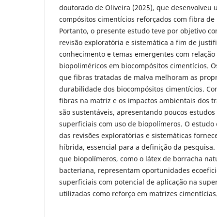
doutorado de Oliveira (2025), que desenvolveu
compósitos cimentícios reforçados com fibra de
Portanto, o presente estudo teve por objetivo 
revisão exploratória e sistemática a fim de justif
conhecimento e temas emergentes com relação 
biopoliméricos em biocompósitos cimentícios. 
que fibras tratadas de malva melhoram as prop
durabilidade dos biocompósitos cimentícios. Co
fibras na matriz e os impactos ambientais dos 
são sustentáveis, apresentando poucos estudos
superficiais com uso de biopolímeros. O estudo 
das revisões exploratórias e sistemáticas for
híbrida, essencial para a definição da pesquisa
que biopolímeros, como o látex de borracha nat
bacteriana, representam oportunidades ecoefic
superficiais com potencial de aplicação na super
utilizadas como reforço em matrizes cimentícias