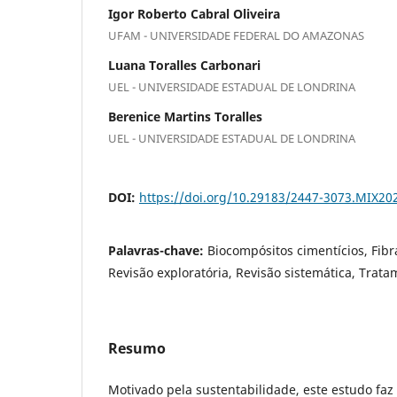
Igor Roberto Cabral Oliveira
UFAM - UNIVERSIDADE FEDERAL DO AMAZONAS
Luana Toralles Carbonari
UEL - UNIVERSIDADE ESTADUAL DE LONDRINA
Berenice Martins Toralles
UEL - UNIVERSIDADE ESTADUAL DE LONDRINA
DOI:
https://doi.org/10.29183/2447-3073.MIX20
Palavras-chave:
Biocompósitos cimentícios, Fibra
Revisão exploratória, Revisão sistemática, Trat
Resumo
Motivado pela sustentabilidade, este estudo faz