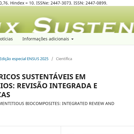
0,76. Hindex = 10. ISSNe: 2447-3073. ISSN: 2447-0899.
otícias
Informações adicionais
: Edição especial ENSUS 2025
/
Científica
ICOS SUSTENTÁVEIS EM
OS: REVISÃO INTEGRADA E
CAS
MENTITIOUS BIOCOMPOSITES: INTEGRATED REVIEW AND