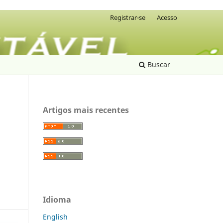
Registrar-se
Acesso
Buscar
Artigos mais recentes
Idioma
English