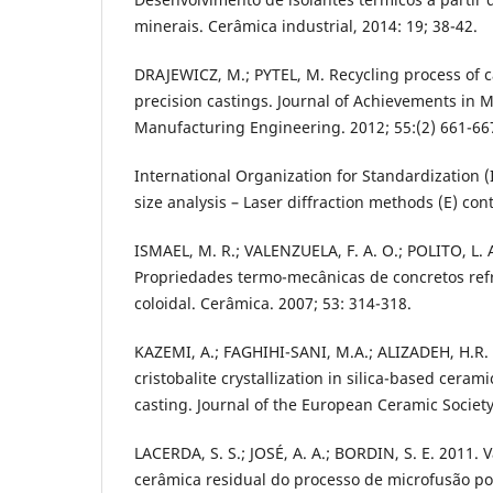
minerais. Cerâmica industrial, 2014: 19; 38-42.
DRAJEWICZ, M.; PYTEL, M. Recycling process of c
precision castings. Journal of Achievements in M
Manufacturing Engineering. 2012; 55:(2) 661-66
International Organization for Standardization (
size analysis – Laser diffraction methods (E) con
ISMAEL, M. R.; VALENZUELA, F. A. O.; POLITO, L. 
Propriedades termo-mecânicas de concretos refra
coloidal. Cerâmica. 2007; 53: 314-318.
KAZEMI, A.; FAGHIHI-SANI, M.A.; ALIZADEH, H.R. 
cristobalite crystallization in silica-based ceram
casting. Journal of the European Ceramic Society
LACERDA, S. S.; JOSÉ, A. A.; BORDIN, S. E. 2011. 
cerâmica residual do processo de microfusão p