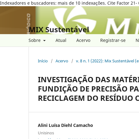
Indexadores e buscadores: mais de 10 indexações. Cite Factor 21- 
MIX Sustentável
Sobre
Atual
Acervo
Registrar-se
N
Início
/
Acervo
/
v. 8 n. 1 (2022): Mix Sustentável (
INVESTIGAÇÃO DAS MATÉR
FUNDIÇÃO DE PRECISÃO PA
RECICLAGEM DO RESÍDUO 
Alini Luísa Diehl Camacho
Unisinos