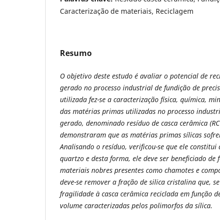
Caracterização de materiais, Reciclagem
Resumo
O objetivo deste estudo é avaliar o potencial de rec
gerado no processo industrial de fundição de prec
utilizada fez-se a caracterização física, química, mi
das matérias primas utilizadas no processo indust
gerado, denominado resíduo de casca cerâmica (RCC
demonstraram que as matérias primas sílicas sofre
Analisando o resíduo, verificou-se que ele constitui a
quartzo e desta forma, ele deve ser beneficiado de
materiais nobres presentes como chamotes e compon
deve-se remover a fração de silica cristalina que, se
fragilidade à casca cerâmica reciclada em função 
volume caracterizadas pelos polimorfos da sílica.