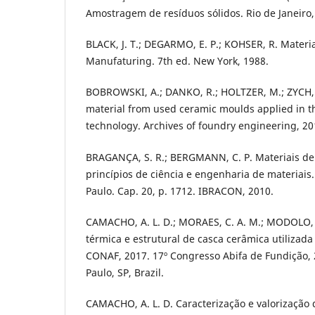
Amostragem de resíduos sólidos. Rio de Janeiro,
BLACK, J. T.; DEGARMO, E. P.; KOHSER, R. Materi
Manufaturing. 7th ed. New York, 1988.
BOBROWSKI, A.; DANKO, R.; HOLTZER, M.; ZYCH, 
material from used ceramic moulds applied in t
technology. Archives of foundry engineering, 20
BRAGANÇA, S. R.; BERGMANN, C. P. Materiais de 
princípios de ciência e engenharia de materiais. 
Paulo. Cap. 20, p. 1712. IBRACON, 2010.
CAMACHO, A. L. D.; MORAES, C. A. M.; MODOLO, R
térmica e estrutural de casca cerâmica utilizad
CONAF, 2017. 17º Congresso Abifa de Fundição, 2
Paulo, SP, Brazil.
CAMACHO, A. L. D. Caracterização e valorização 