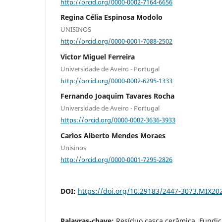
http://orcid.org/0000-0002-7164-6656
Regina Célia Espinosa Modolo
UNISINOS
http://orcid.org/0000-0001-7088-2502
Victor Miguel Ferreira
Universidade de Aveiro - Portugal
http://orcid.org/0000-0002-6295-1333
Fernando Joaquim Tavares Rocha
Universidade de Aveiro - Portugal
https://orcid.org/0000-0002-3636-3933
Carlos Alberto Mendes Moraes
Unisinos
http://orcid.org/0000-0001-7295-2826
DOI:
https://doi.org/10.29183/2447-3073.MIX202
Palavras-chave:
Resíduo casca cerâmica, Fundiç