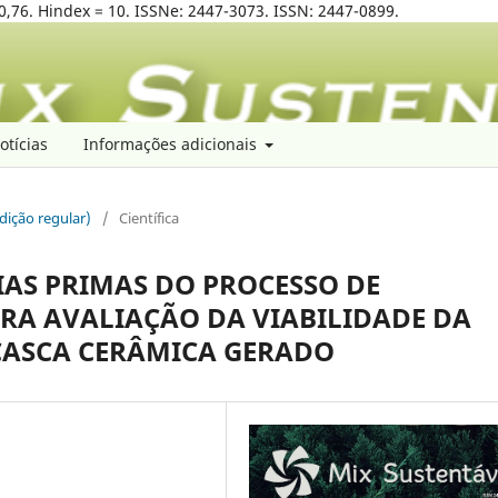
0,76. Hindex = 10. ISSNe: 2447-3073. ISSN: 2447-0899.
otícias
Informações adicionais
edição regular)
/
Científica
IAS PRIMAS DO PROCESSO DE
RA AVALIAÇÃO DA VIABILIDADE DA
CASCA CERÂMICA GERADO