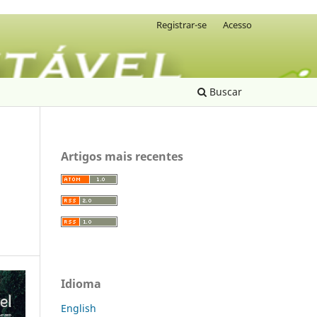
Registrar-se
Acesso
Buscar
Artigos mais recentes
Idioma
English