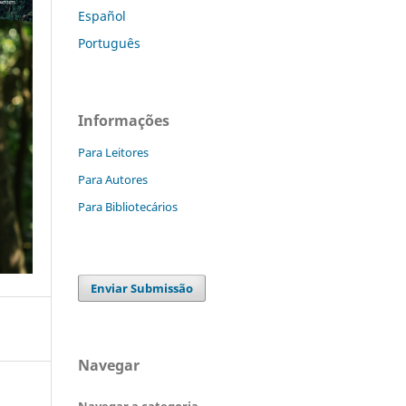
Español
Português
Informações
Para Leitores
Para Autores
Para Bibliotecários
Enviar Submissão
Navegar
Navegar a categoria