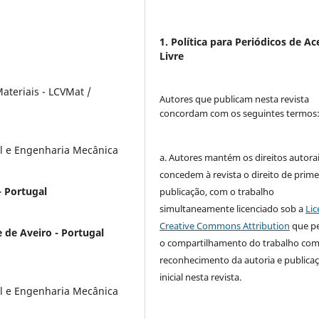
1. Política para Periódicos de Ac
Livre
ateriais - LCVMat /
Autores que publicam nesta revista
concordam com os seguintes termos
l e Engenharia Mecânica
a. Autores mantém os direitos autorai
concedem à revista o direito de prime
- Portugal
publicação, com o trabalho
simultaneamente licenciado sob a
Lic
Creative Commons Attribution
que p
 de Aveiro - Portugal
o compartilhamento do trabalho co
reconhecimento da autoria e publica
inicial nesta revista.
l e Engenharia Mecânica