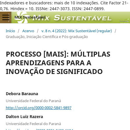
Indexadores e buscadores: mais de 10 indexações. Cite Factor 21-
0,76. Hindex = 10. ISSNe: 2447-3073. ISSN: 2447-0899.
MIX Sustentável
Início
/
Acervo
/
v. 8 n. 4 (2022): Mix Sustentável (regular)
/
Graduação, Iniciação Científica e Pós-graduação
PROCESSO [MAIS]: MÚLTIPLAS
APRENDIZAGENS PARA A
INOVAÇÃO DE SIGNIFICADO
Debora Barauna
Universidade Federal do Paraná
http://orcid.org/0000-0002-5841-9897
Dalton Luiz Razera
Universidade Federal do Paraná