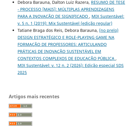
Debora Barauna, Dalton Luiz Razera,
RESUMO DE TESE
- PROCESSO [MAIS]: MÚLTIPLAS APRENDIZAGENS
PARA A INOVAÇÃO DE SIGNIFICADO
,
MIX Sustentável:
v. 5 n. 1 (2019): Mix Sustentável (edição regular)
Tatiane Braga dos Reis, Debora Barauna,
(no prelo)
DESIGN ESTRATÉGICO E ROLE-PLAYING GAME NA
FORMAÇÃO DE PROFESSORES: ARTICULANDO
PRÁTICAS DE INOVAÇÃO SUSTENTÁVEL EM
CONTEXTOS COMPLEXOS DE EDUCAÇÃO PÚBLICA
,
MIX Sustentável: v. 12 n. 2 (2026): Edição especial SDS
2025
Artigos mais recentes