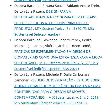
Debora Barauna, Silvana Souza, Fabiano André Trein,
Dalton Luiz Razera,
DESIGN PARA A
SUSTENTABILIDADE NA ECONOMIA DE MATERIAIS:
USO DE RESÍDUOS NO DESENVOLVIMENTO DE
PRODUTOS
,
MIX Sustentável: v. 3 n. 3 (2017): Mix
Sustentável (edição regular)
Debora Barauna, Giovanna Eggers Renck, Pedro
Marostega Santos, Vitória Parchen Dreon Tomé,
PRÁTICAS DE EXPERIMENTAÇÃO EM DESIGN DE
BIOMATERIAIS COMO UMA ESTRATÉGIA PARA A MODA
SUSTENTÁVEL
,
MIX Sustentável: v. 8 n. 2 (2022): Mix
Sustentável (edição especial - SDS 2021)
Dalton Luiz Razera, Michele T. Dalle Carbonare
Zamoner,
RESUMO DE DISSERTAÇÃO - ESTUDO SOBRE
A DURABILIDADE DO MOBILIÁRIO DA CIMO S.A.: UMA
CONTRIBUIÇÃO PARA O DESIGN DE MÓVEIS
CONTEMPORÂNEO.
,
MIX Sustentável: v. 5 n. 2 (2019):
Mix Sustentável (edição especial - VII ENSUS)