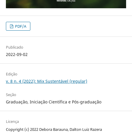
PDF/A
Publicado
2022-09-02
Edição
v. 8 n. 4 (2022): Mix Sustentável (regular)
Seção
Graduação, Iniciação Científica e Pós-graduação
Licença
Copyright (c) 2022 Debora Barauna, Dalton Luiz Razera