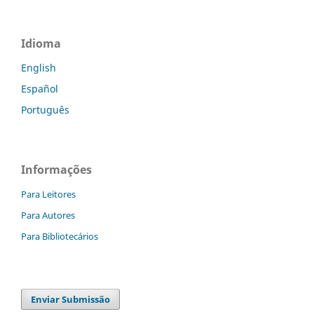
Idioma
English
Español
Português
Informações
Para Leitores
Para Autores
Para Bibliotecários
Enviar Submissão