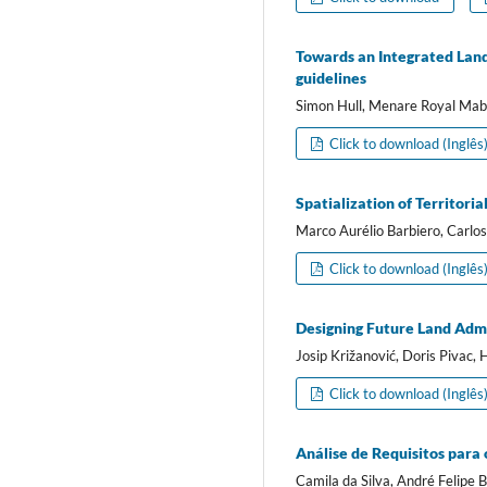
Towards an Integrated Land
guidelines
Simon Hull, Menare Royal Ma
Click to download (Inglês
Spatialization of Territori
Marco Aurélio Barbiero, Carlos
Click to download (Inglês
Designing Future Land Admi
Josip Križanović, Doris Pivac,
Click to download (Inglês
Análise de Requisitos para 
Camila da Silva, André Felipe 