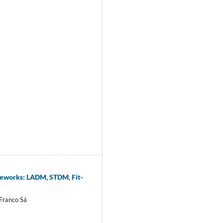
ameworks: LADM, STDM, Fit-
 Franco Sá