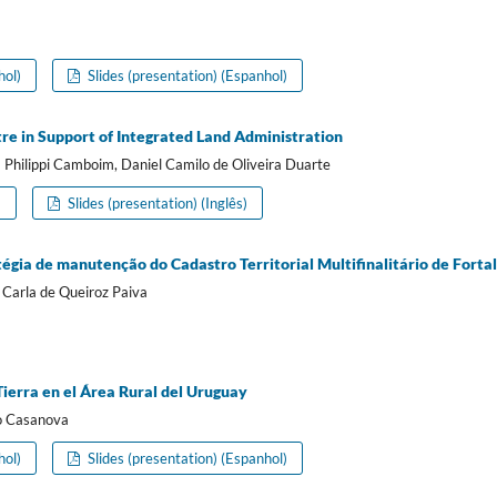
hol)
Slides (presentation) (Espanhol)
tre in Support of Integrated Land Administration
 Philippi Camboim, Daniel Camilo de Oliveira Duarte
)
Slides (presentation) (Inglês)
égia de manutenção do Cadastro Territorial Multifinalitário de Fortal
a Carla de Queiroz Paiva
Tierra en el Área Rural del Uruguay
io Casanova
hol)
Slides (presentation) (Espanhol)