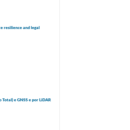
e resilience and legal
o Total) e GNSS e por LiDAR