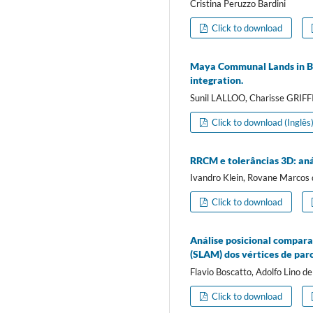
Cristina Peruzzo Bardini
Click to download
Maya Communal Lands in Beli
integration.
Sunil LALLOO, Charisse GRI
Click to download (Inglês
RRCM e tolerâncias 3D: an
Ivandro Klein, Rovane Marcos d
Click to download
Análise posicional compara
(SLAM) dos vértices de par
Flavio Boscatto, Adolfo Lino 
Click to download