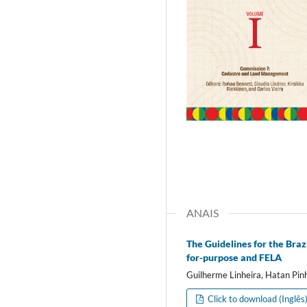
ANAIS
The Guidelines for the Bra
for-purpose and FELA
Guilherme Linheira, Hatan Pinh
Click to download (Inglês