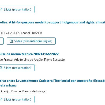
Slides (presentation)
ze: A fit-for-purpose model to support indigenous land rights, climat
FFITH-CHARLES, Leonel FRAZER
)
Slides (presentation) (Inglês)
álise da norma técnica NBR14166/2022
e França, Adolfo Lino de Araújo, Flavio Boscatto
Slides (presentation)
tiva entre Levantamento Cadastral Territorial por topografia (Estaçã
cela urbana
de Araújo, Rovane Marcos de França
Slides (presentation)