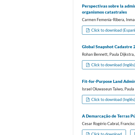
Perspectivas sobre la admin
organismos catastrales
Carmen Femenia-Ribera, Inmac
Click to download (Espan
Global Snapshot Cadastre 
Rohan Bennett, Paula Dijkstra,
Click to download (Inglês
Fit-for-Purpose Land Admin
Israel Oluwaseun Taiwo, Paula 
Click to download (Inglês
A Demarcação de Terras Púb
Cesar Rogério Cabral, Francisc
Click to download