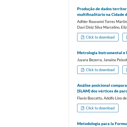
Produção de dados territo
multifinalitário na Cidade d
Adhler Rouvanni Torres Martin
Davi Diniz Silva Marcelino, El
Click to download
Metrologia Instrumental e
Juyara Bezerra, Janaína Peixo
Click to download
Análise posicional compara
(SLAM) dos vértices de par
Flavio Boscatto, Adolfo Lino 
Click to download
Metodología para la Formul