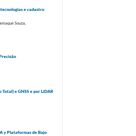
tecnologias e cadastro
 Gemaque Souza,
Precisão
o Total) e GNSS e por LiDAR
IA y Plataformas de Bajo