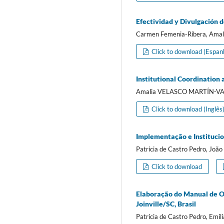
Efectividad y Divulgación 
Carmen Femenia-Ribera, Amali
Click to download (Espan
Institutional Coordination
Amalia VELASCO MARTÍN-VA
Click to download (Inglês
Implementação e Instituci
Patricia de Castro Pedro, João
Click to download
Elaboração do Manual de Or
Joinville/SC, Brasil
Patrícia de Castro Pedro, Emili