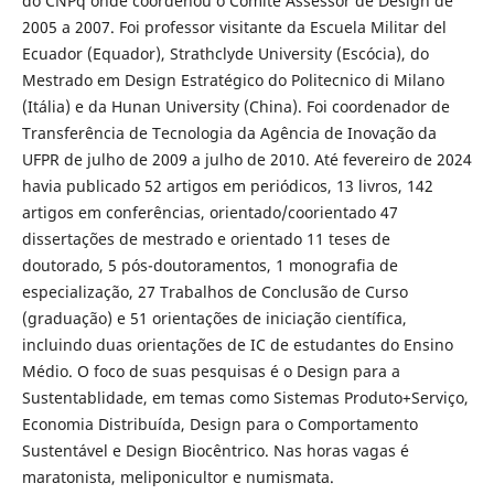
do CNPq onde coordenou o Comitê Assessor de Design de
2005 a 2007. Foi professor visitante da Escuela Militar del
Ecuador (Equador), Strathclyde University (Escócia), do
Mestrado em Design Estratégico do Politecnico di Milano
(Itália) e da Hunan University (China). Foi coordenador de
Transferência de Tecnologia da Agência de Inovação da
UFPR de julho de 2009 a julho de 2010. Até fevereiro de 2024
havia publicado 52 artigos em periódicos, 13 livros, 142
artigos em conferências, orientado/coorientado 47
dissertações de mestrado e orientado 11 teses de
doutorado, 5 pós-doutoramentos, 1 monografia de
especialização, 27 Trabalhos de Conclusão de Curso
(graduação) e 51 orientações de iniciação científica,
incluindo duas orientações de IC de estudantes do Ensino
Médio. O foco de suas pesquisas é o Design para a
Sustentablidade, em temas como Sistemas Produto+Serviço,
Economia Distribuída, Design para o Comportamento
Sustentável e Design Biocêntrico. Nas horas vagas é
maratonista, meliponicultor e numismata.