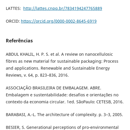
LATTES:
http://lattes.cnpq.br/7834194247765889
ORCID:
https://orcid.org/0000-0002-8645-6919
Referências
ABDUL KHALIL, H. P. S. et al. A review on nanocellulosic
fibres as new material for sustainable packaging: Process
and applications. Renewable and Sustainable Energy
Reviews, v. 64, p. 823–836, 2016.
ASSOCIAÇÃO BRASILEIRA DE EMBALAGEM. ABRE.
Embalagem e sustentabilidade: desafios e orientações no
contexto da economia circular. 1ed. SãoPaulo: CETESB, 2016.
BARABASI, A.-L. The architecture of complexity. p. 3–3, 2005.
BESIER, S. Generational perceptions of pro-environmental