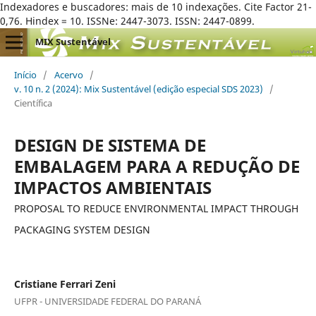
Indexadores e buscadores: mais de 10 indexações. Cite Factor 21-
0,76. Hindex = 10. ISSNe: 2447-3073. ISSN: 2447-0899.
MIX Sustentável
Início
/
Acervo
/
v. 10 n. 2 (2024): Mix Sustentável (edição especial SDS 2023)
/
Científica
DESIGN DE SISTEMA DE
EMBALAGEM PARA A REDUÇÃO DE
IMPACTOS AMBIENTAIS
PROPOSAL TO REDUCE ENVIRONMENTAL IMPACT THROUGH
PACKAGING SYSTEM DESIGN
Cristiane Ferrari Zeni
UFPR - UNIVERSIDADE FEDERAL DO PARANÁ