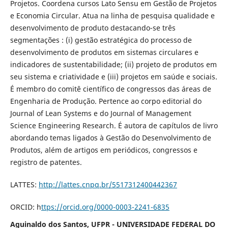
Projetos. Coordena cursos Lato Sensu em Gestão de Projetos
e Economia Circular. Atua na linha de pesquisa qualidade e
desenvolvimento de produto destacando-se três
segmentações : (i) gestão estratégica do processo de
desenvolvimento de produtos em sistemas circulares e
indicadores de sustentabilidade; (ii) projeto de produtos em
seu sistema e criatividade e (iii) projetos em saúde e sociais.
É membro do comitê científico de congressos das áreas de
Engenharia de Produção. Pertence ao corpo editorial do
Journal of Lean Systems e do Journal of Management
Science Engineering Research. É autora de capítulos de livro
abordando temas ligados à Gestão do Desenvolvimento de
Produtos, além de artigos em periódicos, congressos e
registro de patentes.
LATTES:
http://lattes.cnpq.br/5517312400442367
ORCID: h
ttps://orcid.org/0000-0003-2241-6835
Aguinaldo dos Santos, UFPR - UNIVERSIDADE FEDERAL DO