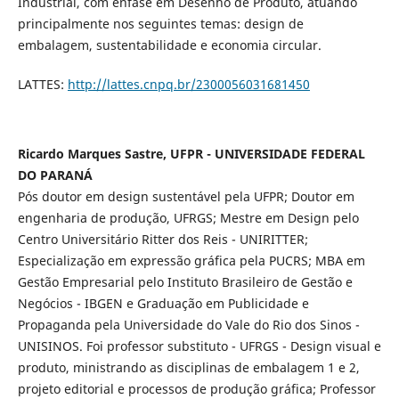
Industrial, com ênfase em Desenho de Produto, atuando
principalmente nos seguintes temas: design de
embalagem, sustentabilidade e economia circular.
LATTES:
http://lattes.cnpq.br/2300056031681450
Ricardo Marques Sastre, UFPR - UNIVERSIDADE FEDERAL
DO PARANÁ
Pós doutor em design sustentável pela UFPR; Doutor em
engenharia de produção, UFRGS; Mestre em Design pelo
Centro Universitário Ritter dos Reis - UNIRITTER;
Especialização em expressão gráfica pela PUCRS; MBA em
Gestão Empresarial pelo Instituto Brasileiro de Gestão e
Negócios - IBGEN e Graduação em Publicidade e
Propaganda pela Universidade do Vale do Rio dos Sinos -
UNISINOS. Foi professor substituto - UFRGS - Design visual e
produto, ministrando as disciplinas de embalagem 1 e 2,
projeto editorial e processos de produção gráfica; Professor