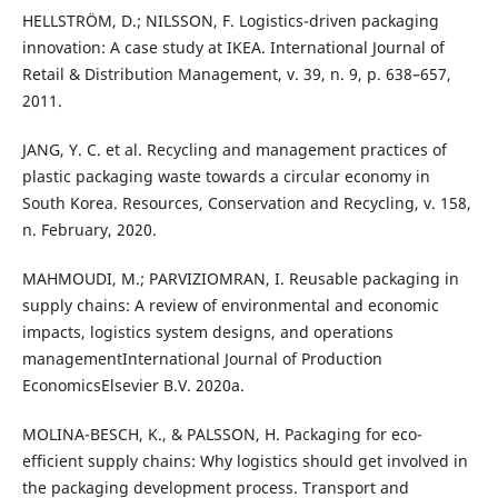
HELLSTRÖM, D.; NILSSON, F. Logistics-driven packaging
innovation: A case study at IKEA. International Journal of
Retail & Distribution Management, v. 39, n. 9, p. 638–657,
2011.
JANG, Y. C. et al. Recycling and management practices of
plastic packaging waste towards a circular economy in
South Korea. Resources, Conservation and Recycling, v. 158,
n. February, 2020.
MAHMOUDI, M.; PARVIZIOMRAN, I. Reusable packaging in
supply chains: A review of environmental and economic
impacts, logistics system designs, and operations
managementInternational Journal of Production
EconomicsElsevier B.V. 2020a.
MOLINA-BESCH, K., & PALSSON, H. Packaging for eco-
efficient supply chains: Why logistics should get involved in
the packaging development process. Transport and