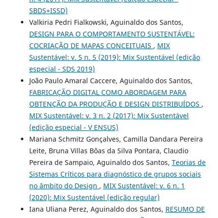
SBDS+ISSD)
Valkiria Pedri Fialkowski, Aguinaldo dos Santos,
DESIGN PARA O COMPORTAMENTO SUSTENTÁVEL:
COCRIAÇÃO DE MAPAS CONCEITUAIS
,
MIX
Sustentável: v. 5 n. 5 (2019): Mix Sustentável (edição
especial - SDS 2019)
João Paulo Amaral Caccere, Aguinaldo dos Santos,
FABRICAÇÃO DIGITAL COMO ABORDAGEM PARA
OBTENÇÃO DA PRODUÇÃO E DESIGN DISTRIBUÍDOS
,
MIX Sustentável: v. 3 n. 2 (2017): Mix Sustentável
(edição especial - V ENSUS)
Mariana Schmitz Gonçalves, Camilla Dandara Pereira
Leite, Bruna Villas Bôas da Silva Pontara, Claudio
Pereira de Sampaio, Aguinaldo dos Santos,
Teorias de
Sistemas Críticos para diagnóstico de grupos sociais
no âmbito do Design
,
MIX Sustentável: v. 6 n. 1
(2020): Mix Sustentável (edição regular)
Iana Uliana Perez, Aguinaldo dos Santos,
RESUMO DE