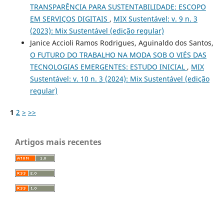
TRANSPARÊNCIA PARA SUSTENTABILIDADE: ESCOPO
EM SERVIÇOS DIGITAIS
,
MIX Sustentável: v. 9 n. 3
(2023): Mix Sustentável (edição regular)
Janice Accioli Ramos Rodrigues, Aguinaldo dos Santos,
O FUTURO DO TRABALHO NA MODA SOB O VIÉS DAS
TECNOLOGIAS EMERGENTES: ESTUDO INICIAL
,
MIX
Sustentável: v. 10 n. 3 (2024): Mix Sustentável (edição
regular)
1
2
>
>>
Artigos mais recentes