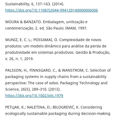
Sustainability, 6, 137–163. (2014).
https://doi.org/10.1108/S2044-994120140000006006
MOURA & BANZATO. Embalagem, unitização e
conteinerização. 2. ed. São Paulo: IMAM, 1997.
MUNIZ, E. C. L.; POSSAMAI, O. Complexidade de novos
produtos: um modelo dinâmico para análise da perda de
produtividade em sistemas produtivos. Gestão & Produção,
v. 26, n. 1, 2019.
PALSSON, H., FINNSGARD, C., & WANSTROM, C. Selection of
packaging systems in supply chains from a sustainability
perspective: The case of volvo. Packaging Technology and
Science, 26(5), 289–310. (2013).
https://doi.org/10.1002/pts.1979
PETLJAK, K.; NALETINA, D.; BILOGREVIĆ, K. Considering
ecologically sustainable packaging during decision-making