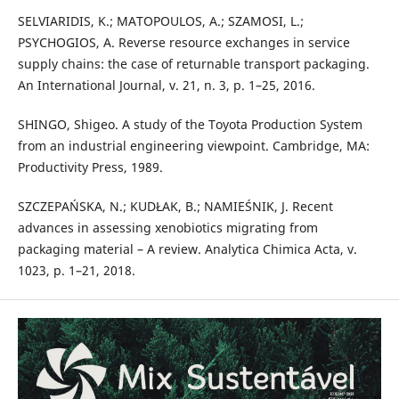
SELVIARIDIS, K.; MATOPOULOS, A.; SZAMOSI, L.;
PSYCHOGIOS, A. Reverse resource exchanges in service
supply chains: the case of returnable transport packaging.
An International Journal, v. 21, n. 3, p. 1–25, 2016.
SHINGO, Shigeo. A study of the Toyota Production System
from an industrial engineering viewpoint. Cambridge, MA:
Productivity Press, 1989.
SZCZEPAŃSKA, N.; KUDŁAK, B.; NAMIEŚNIK, J. Recent
advances in assessing xenobiotics migrating from
packaging material – A review. Analytica Chimica Acta, v.
1023, p. 1–21, 2018.