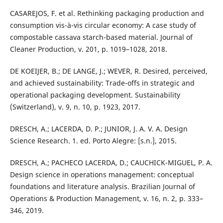
CASAREJOS, F. et al. Rethinking packaging production and
consumption vis-à-vis circular economy: A case study of
compostable cassava starch-based material. Journal of
Cleaner Production, v. 201, p. 1019–1028, 2018.
DE KOEIJER, B.; DE LANGE, J.; WEVER, R. Desired, perceived,
and achieved sustainability: Trade-offs in strategic and
operational packaging development. Sustainability
(Switzerland), v. 9, n. 10, p. 1923, 2017.
DRESCH, A.; LACERDA, D. P.; JUNIOR, J. A. V. A. Design
Science Research. 1. ed. Porto Alegre: [s.n.], 2015.
DRESCH, A.; PACHECO LACERDA, D.; CAUCHICK-MIGUEL, P. A.
Design science in operations management: conceptual
foundations and literature analysis. Brazilian Journal of
Operations & Production Management, v. 16, n. 2, p. 333–
346, 2019.