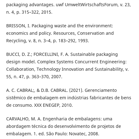
packaging advantages. uwf UmweltWirtschaftsForum, v. 23,
n. 4, p. 315–322, 2015.
BRISSON, I. Packaging waste and the environment:
economics and policy. Resources, Conservation and
Recycling, v. 8, n. 3–4, p. 183–292, 1993.
BUCCI, D. Z.; FORCELLINI, F. A. Sustainable packaging
design model. Complex Systems Concurrent Engineering:
Collaboration, Technology Innovation and Sustainability, v.
55, n. 47, p. 363–370, 2007.
A. C. CABRAL;, & D.B. CABRAL. (2021). Gerenciamento
sistêmico de embalagem em indústrias fabricantes de bens
de consumo. XXX ENEGEP, 2010.
CARVALHO, M. A. Engenharia de embalagens: uma
abordagem técnica do desenvolvimento de projetos de
embalagem. 1. ed. São Paulo: Novatec, 2008.