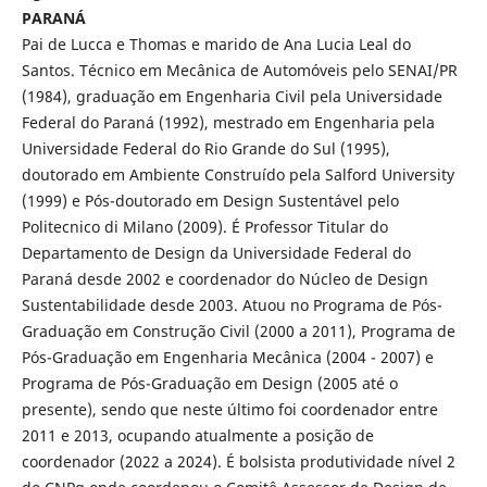
PARANÁ
Pai de Lucca e Thomas e marido de Ana Lucia Leal do
Santos. Técnico em Mecânica de Automóveis pelo SENAI/PR
(1984), graduação em Engenharia Civil pela Universidade
Federal do Paraná (1992), mestrado em Engenharia pela
Universidade Federal do Rio Grande do Sul (1995),
doutorado em Ambiente Construído pela Salford University
(1999) e Pós-doutorado em Design Sustentável pelo
Politecnico di Milano (2009). É Professor Titular do
Departamento de Design da Universidade Federal do
Paraná desde 2002 e coordenador do Núcleo de Design
Sustentabilidade desde 2003. Atuou no Programa de Pós-
Graduação em Construção Civil (2000 a 2011), Programa de
Pós-Graduação em Engenharia Mecânica (2004 - 2007) e
Programa de Pós-Graduação em Design (2005 até o
presente), sendo que neste último foi coordenador entre
2011 e 2013, ocupando atualmente a posição de
coordenador (2022 a 2024). É bolsista produtividade nível 2