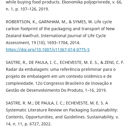
while buying food products. Ekonomika poljoprivrede, v. 66,
n. 1, p. 107–126, 2019.
ROBERTSON, K., GARNHAM, M., & SYMES, W. Life cycle
carbon footprint of the packaging and transport of New
Zealand kiwifruit. International Journal of Life Cycle
Assessment, 19 (10), 1693–1704, 2014.
https://doi.org/10.1007/s11367-014-0775-5
SASTRE, R., DE PAULA, I. C., ECHEVESTE, M. E. S., & ZENI, C. F.
Radar da embalagem: uma referência preliminar para o
projeto de embalagem em um contexto sistêmico e de
complexidade. 12o Congresso Brasileiro de Inovação e
Gestão de Desenvolvimento Do Produto, 1–16, 2019.
SASTRE, R. M.; DE PAULA, I. C.; ECHEVESTE, M. E. S. A
Systematic Literature Review on Packaging Sustainability:
Contents, Opportunities, and Guidelines. Sustainability, v.
14, n. 11, p. 6727, 2022.