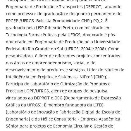
Engenharia de Produção e Transportes (DEPROT), atuando
como professor de graduação e do quadro permanente do
PPGEP /UFRGS. Bolsista Produtividade CNPq PQ_2. É
graduada pela USP-Ribeirão Preto, com mestrado em
Tecnologia Farmacêuticas pela UFRGS, doutorado e pós-
doutorado em Engenharia de Produção pela Universidade
Federal do Rio Grande do Sul (UFRGS, 2004 e 2008). Como
pesquisadora, é líder de diferentes projetos concentrados
nas áreas de empreendedorismo, social, e de
desenvolvimento de produtos e serviços. Líder do Núcleo de
Inteligência em Projetos e Sistemas - NiProS (CNPq).
Participa do Laboratório de Otimização de Produtos e
Processo LOPP/UFRGS, além de grupos de pesquisa
vinculados ao DEPROT e DEG (Departamento de Expressão
Gráfica da UFRGS). É membro fundadora da LIFEE
(Laboratório de Inovação e Fabricação Digital da Escola de
Engenharia) e da Hélice Consultoria - Empresa Acadêmica
Sênior para projetos de Economia Circular e Gestão de