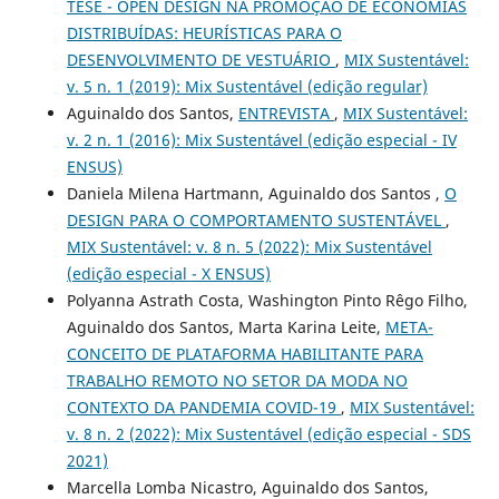
TESE - OPEN DESIGN NA PROMOÇÃO DE ECONOMIAS
DISTRIBUÍDAS: HEURÍSTICAS PARA O
DESENVOLVIMENTO DE VESTUÁRIO
,
MIX Sustentável:
v. 5 n. 1 (2019): Mix Sustentável (edição regular)
Aguinaldo dos Santos,
ENTREVISTA
,
MIX Sustentável:
v. 2 n. 1 (2016): Mix Sustentável (edição especial - IV
ENSUS)
Daniela Milena Hartmann, Aguinaldo dos Santos ,
O
DESIGN PARA O COMPORTAMENTO SUSTENTÁVEL
,
MIX Sustentável: v. 8 n. 5 (2022): Mix Sustentável
(edição especial - X ENSUS)
Polyanna Astrath Costa, Washington Pinto Rêgo Filho,
Aguinaldo dos Santos, Marta Karina Leite,
META-
CONCEITO DE PLATAFORMA HABILITANTE PARA
TRABALHO REMOTO NO SETOR DA MODA NO
CONTEXTO DA PANDEMIA COVID-19
,
MIX Sustentável:
v. 8 n. 2 (2022): Mix Sustentável (edição especial - SDS
2021)
Marcella Lomba Nicastro, Aguinaldo dos Santos,