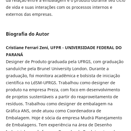
da relação entre a embalagem e o produto durante seu ciclo
de vida e suas interações com os processos internos e
externos das empresas.
Biografia do Autor
Cristiane Ferrari Zeni, UFPR - UNIVERSIDADE FEDERAL DO
PARANÁ
Designer de Produto graduada pela UFRGS, com graduação
sanduíche pela Brunel University London. Durante a
graduação, foi monitora acadêmica e bolsista de iniciação
científica no LdSM-UFRGS. Trabalhou como designer de
produto na empresa Preza, com foco em desenvolvimento
de projetos sustentáveis a partir do reaproveitamento de
resíduos. Trabalhou como designer de embalagem na
Gráfica ANS, onde atuou como Coordenadora de
Embalagem. Hoje é sócia da empresa Mudrá Planejamento
de Embalagens. Tem experiência na área de Desenho