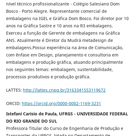
nível técnico profissionalizante - Colégio Salesiano Dom
Bosco - Porto Alegre. Representante comercial de
embalagens na IGEL e Gráfica Dom Bosco. Foi diretor por 10
anos na Gráfica Sastre e 10 anos na R3 embalagens.
Exerceu a função de Gerente de embalagens na Gráfica
ANS. Atualmente é Diretor da Mudrá metadesign de
embalagens.Possui experiência na área de Comunicação,
com ênfase em Design, planejamento e consultoria em
embalagens e produção gráfica, atuando principalmente
nos seguintes temas: embalagem, sustentabilidade,
processos produtivos e produção gráfica.
LATTES:
http://lattes.cnpq.br/3163341553119672
ORCID:
https://orcid.org/0000-0002-1169-3231
Istefani Carisio de Paula, UFRGS - UNIVERSIDADE FEDERAL
DO RIO GRANDE DO SUL
Professora Titular do Curso de Engenharia de Produção e
Transportes da UFRGS, lotada no Departamento de