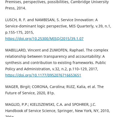
Premises, perspectives, possibilities, Cambridge University
Press, 2014.
LUSCH, R. F. and NAMBISAN, S. Service Innovation: A
Service-dominant logic perspective, MIS Quarterly, v.39, n.1,
p.155-175, 2015,
https://doi.org/10.25300/MISQ/2015/39.1.07
MABILLARD, Vincent and ZUMOFEN, Raphael. The complex
relationship between transparency and accountability: A
synthesis and contribution to existing frameworks. Public
Policy and Administration, v.32, n.2, p.110–129, 2017,
https://doi.org/10.1177/0952076716653651
MAGER, Birgit; CORONA, Carolina; RUIZ, Kalia, et al. The
Future of Service, 2020, 81p.
MAGLIO, P.P.; KIELISZEWSKI, C.A. and SPOHRER, J.C.
Handbook of Service Science, Springer, New York, NY, 2010,
706p.