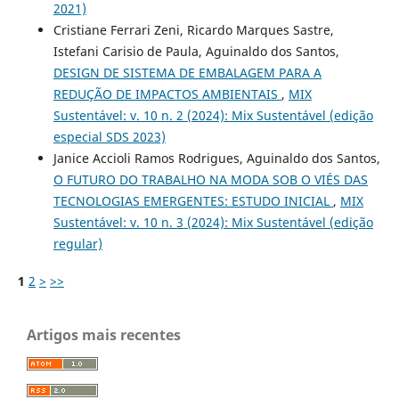
2021)
Cristiane Ferrari Zeni, Ricardo Marques Sastre,
Istefani Carisio de Paula, Aguinaldo dos Santos,
DESIGN DE SISTEMA DE EMBALAGEM PARA A
REDUÇÃO DE IMPACTOS AMBIENTAIS
,
MIX
Sustentável: v. 10 n. 2 (2024): Mix Sustentável (edição
especial SDS 2023)
Janice Accioli Ramos Rodrigues, Aguinaldo dos Santos,
O FUTURO DO TRABALHO NA MODA SOB O VIÉS DAS
TECNOLOGIAS EMERGENTES: ESTUDO INICIAL
,
MIX
Sustentável: v. 10 n. 3 (2024): Mix Sustentável (edição
regular)
1
2
>
>>
Artigos mais recentes