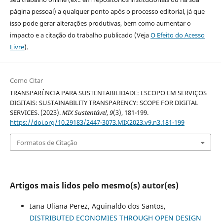
página pessoal) a qualquer ponto após o processo editorial, já que
isso pode gerar alterações produtivas, bem como aumentar o
impacto e a citação do trabalho publicado (Veja
O Efeito do Acesso
Livre
).
Como Citar
TRANSPARÊNCIA PARA SUSTENTABILIDADE: ESCOPO EM SERVIÇOS
DIGITAIS: SUSTAINABILITY TRANSPARENCY: SCOPE FOR DIGITAL
SERVICES. (2023).
MIX Sustentável
,
9
(3), 181-199.
https://doi.org/10.29183/2447-3073.MIX2023.v9.n3.181-199
Formatos de Citação
Artigos mais lidos pelo mesmo(s) autor(es)
Iana Uliana Perez, Aguinaldo dos Santos,
DISTRIBUTED ECONOMIES THROUGH OPEN DESIGN