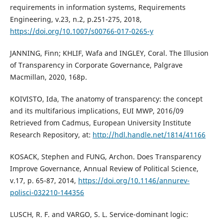
requirements in information systems, Requirements
Engineering, v.23, n.2, p.251-275, 2018,
https://doi.org/10.1007/s00766-017-0265-y
JANNING, Finn; KHLIF, Wafa and INGLEY, Coral. The Illusion
of Transparency in Corporate Governance, Palgrave
Macmillan, 2020, 168p.
KOIVISTO, Ida, The anatomy of transparency: the concept
and its multifarious implications, EUI MWP, 2016/09
Retrieved from Cadmus, European University Institute
Research Repository, at:
http://hdl.handle.net/1814/41166
KOSACK, Stephen and FUNG, Archon. Does Transparency
Improve Governance, Annual Review of Political Science,
v.17, p. 65-87, 2014,
https://doi.org/10.1146/annurev-
polisci-032210-144356
LUSCH, R. F. and VARGO, S. L. Service-dominant logic: