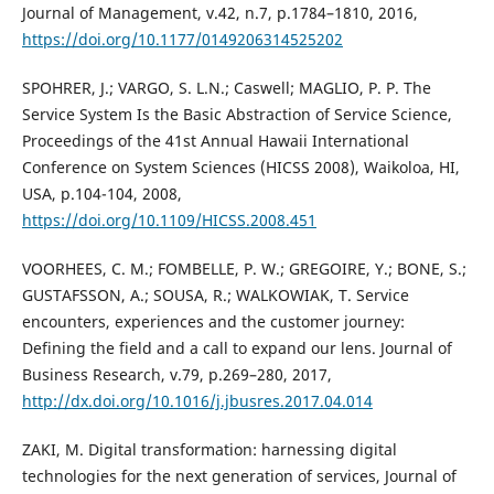
Journal of Management, v.42, n.7, p.1784–1810, 2016,
https://doi.org/10.1177/0149206314525202
SPOHRER, J.; VARGO, S. L.N.; Caswell; MAGLIO, P. P. The
Service System Is the Basic Abstraction of Service Science,
Proceedings of the 41st Annual Hawaii International
Conference on System Sciences (HICSS 2008), Waikoloa, HI,
USA, p.104-104, 2008,
https://doi.org/10.1109/HICSS.2008.451
VOORHEES, C. M.; FOMBELLE, P. W.; GREGOIRE, Y.; BONE, S.;
GUSTAFSSON, A.; SOUSA, R.; WALKOWIAK, T. Service
encounters, experiences and the customer journey:
Defining the field and a call to expand our lens. Journal of
Business Research, v.79, p.269–280, 2017,
http://dx.doi.org/10.1016/j.jbusres.2017.04.014
ZAKI, M. Digital transformation: harnessing digital
technologies for the next generation of services, Journal of