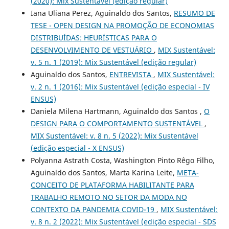
(2020): Mix Sustentável (edição regular)
Iana Uliana Perez, Aguinaldo dos Santos,
RESUMO DE
TESE - OPEN DESIGN NA PROMOÇÃO DE ECONOMIAS
DISTRIBUÍDAS: HEURÍSTICAS PARA O
DESENVOLVIMENTO DE VESTUÁRIO
,
MIX Sustentável:
v. 5 n. 1 (2019): Mix Sustentável (edição regular)
Aguinaldo dos Santos,
ENTREVISTA
,
MIX Sustentável:
v. 2 n. 1 (2016): Mix Sustentável (edição especial - IV
ENSUS)
Daniela Milena Hartmann, Aguinaldo dos Santos ,
O
DESIGN PARA O COMPORTAMENTO SUSTENTÁVEL
,
MIX Sustentável: v. 8 n. 5 (2022): Mix Sustentável
(edição especial - X ENSUS)
Polyanna Astrath Costa, Washington Pinto Rêgo Filho,
Aguinaldo dos Santos, Marta Karina Leite,
META-
CONCEITO DE PLATAFORMA HABILITANTE PARA
TRABALHO REMOTO NO SETOR DA MODA NO
CONTEXTO DA PANDEMIA COVID-19
,
MIX Sustentável:
v. 8 n. 2 (2022): Mix Sustentável (edição especial - SDS