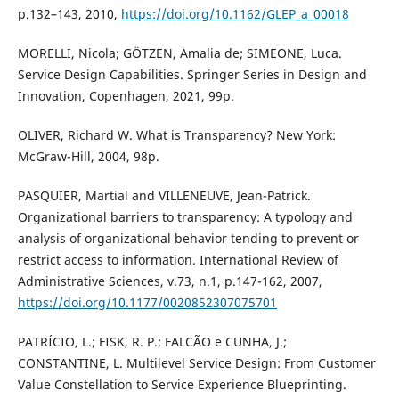
p.132–143, 2010,
https://doi.org/10.1162/GLEP_a_00018
MORELLI, Nicola; GÖTZEN, Amalia de; SIMEONE, Luca.
Service Design Capabilities. Springer Series in Design and
Innovation, Copenhagen, 2021, 99p.
OLIVER, Richard W. What is Transparency? New York:
McGraw-Hill, 2004, 98p.
PASQUIER, Martial and VILLENEUVE, Jean-Patrick.
Organizational barriers to transparency: A typology and
analysis of organizational behavior tending to prevent or
restrict access to information. International Review of
Administrative Sciences, v.73, n.1, p.147-162, 2007,
https://doi.org/10.1177/0020852307075701
PATRÍCIO, L.; FISK, R. P.; FALCÃO e CUNHA, J.;
CONSTANTINE, L. Multilevel Service Design: From Customer
Value Constellation to Service Experience Blueprinting.