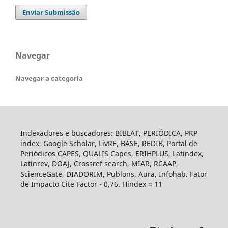
Enviar Submissão
Navegar
Navegar a categoria
Indexadores e buscadores: BIBLAT, PERIÓDICA, PKP
index, Google Scholar, LivRE, BASE, REDIB, Portal de
Periódicos CAPES, QUALIS Capes, ERIHPLUS, Latindex,
Latinrev, DOAJ, Crossref search, MIAR, RCAAP,
ScienceGate, DIADORIM, Publons, Aura, Infohab. Fator
de Impacto Cite Factor - 0,76. Hindex = 11