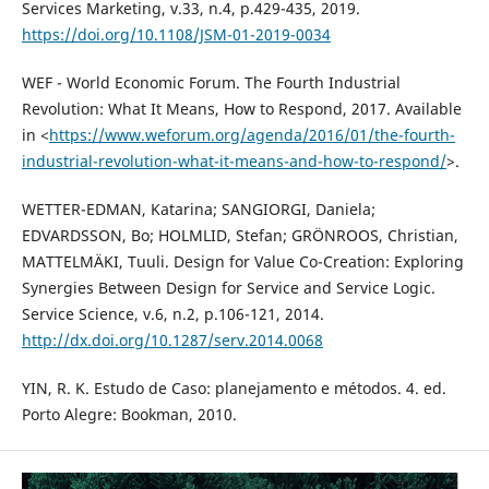
Services Marketing, v.33, n.4, p.429-435, 2019.
https://doi.org/10.1108/JSM-01-2019-0034
WEF - World Economic Forum. The Fourth Industrial
Revolution: What It Means, How to Respond, 2017. Available
in <
https://www.weforum.org/agenda/2016/01/the-fourth-
industrial-revolution-what-it-means-and-how-to-respond/
>.
WETTER-EDMAN, Katarina; SANGIORGI, Daniela;
EDVARDSSON, Bo; HOLMLID, Stefan; GRÖNROOS, Christian,
MATTELMÄKI, Tuuli. Design for Value Co-Creation: Exploring
Synergies Between Design for Service and Service Logic.
Service Science, v.6, n.2, p.106-121, 2014.
http://dx.doi.org/10.1287/serv.2014.0068
YIN, R. K. Estudo de Caso: planejamento e métodos. 4. ed.
Porto Alegre: Bookman, 2010.