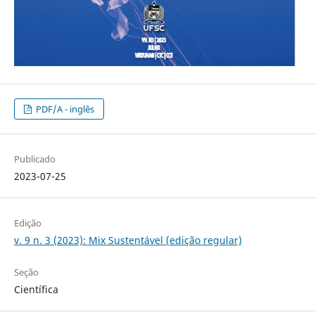
PDF/A - inglês
Publicado
2023-07-25
Edição
v. 9 n. 3 (2023): Mix Sustentável (edição regular)
Seção
Científica