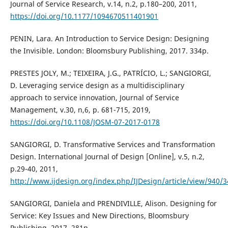
Journal of Service Research, v.14, n.2, p.180–200, 2011,
https://doi.org/10.1177/1094670511401901
PENIN, Lara. An Introduction to Service Design: Designing
the Invisible. London: Bloomsbury Publishing, 2017. 334p.
PRESTES JOLY, M.; TEIXEIRA, J.G., PATRÍCIO, L.; SANGIORGI,
D. Leveraging service design as a multidisciplinary
approach to service innovation, Journal of Service
Management, v.30, n,6, p. 681-715, 2019,
https://doi.org/10.1108/JOSM-07-2017-0178
SANGIORGI, D. Transformative Services and Transformation
Design. International Journal of Design [Online], v.5, n.2,
p.29-40, 2011,
http://www.ijdesign.org/index.php/IJDesign/article/view/940/3
SANGIORGI, Daniela and PRENDIVILLE, Alison. Designing for
Service: Key Issues and New Directions, Bloomsbury
Publishing, 2017, 281p.