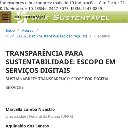
Indexadores e buscadores: mais de 10 indexações. Cite Factor 21-
0,76. Hindex = 10. ISSNe: 2447-3073. ISSN: 2447-0899.
MIX Sustentável
Início
/
Acervo
/
v. 9 n. 3 (2023): Mix Sustentável (edição regular)
/
Científica
TRANSPARÊNCIA PARA
SUSTENTABILIDADE: ESCOPO EM
SERVIÇOS DIGITAIS
SUSTAINABILITY TRANSPARENCY: SCOPE FOR DIGITAL
SERVICES
Marcella Lomba Nicastro
Universidade Federal do Paraná (UFPR)
Aguinaldo dos Santos