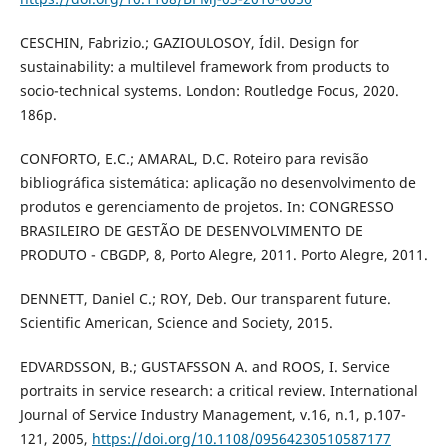
CESCHIN, Fabrizio.; GAZIOULOSOY, Ídil. Design for
sustainability: a multilevel framework from products to
socio-technical systems. London: Routledge Focus, 2020.
186p.
CONFORTO, E.C.; AMARAL, D.C. Roteiro para revisão
bibliográfica sistemática: aplicação no desenvolvimento de
produtos e gerenciamento de projetos. In: CONGRESSO
BRASILEIRO DE GESTÃO DE DESENVOLVIMENTO DE
PRODUTO - CBGDP, 8, Porto Alegre, 2011. Porto Alegre, 2011.
DENNETT, Daniel C.; ROY, Deb. Our transparent future.
Scientific American, Science and Society, 2015.
EDVARDSSON, B.; GUSTAFSSON A. and ROOS, I. Service
portraits in service research: a critical review. International
Journal of Service Industry Management, v.16, n.1, p.107-
121, 2005,
https://doi.org/10.1108/09564230510587177