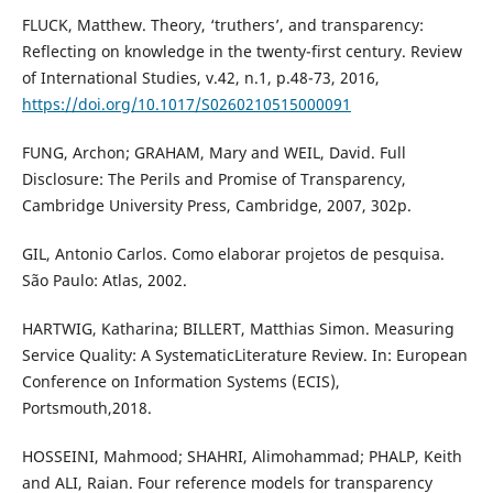
FLUCK, Matthew. Theory, ‘truthers’, and transparency:
Reflecting on knowledge in the twenty-first century. Review
of International Studies, v.42, n.1, p.48-73, 2016,
https://doi.org/10.1017/S0260210515000091
FUNG, Archon; GRAHAM, Mary and WEIL, David. Full
Disclosure: The Perils and Promise of Transparency,
Cambridge University Press, Cambridge, 2007, 302p.
GIL, Antonio Carlos. Como elaborar projetos de pesquisa.
São Paulo: Atlas, 2002.
HARTWIG, Katharina; BILLERT, Matthias Simon. Measuring
Service Quality: A SystematicLiterature Review. In: European
Conference on Information Systems (ECIS),
Portsmouth,2018.
HOSSEINI, Mahmood; SHAHRI, Alimohammad; PHALP, Keith
and ALI, Raian. Four reference models for transparency