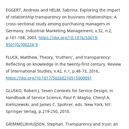
EGGERT, Andreas and HELM, Sabrina. Exploring the impact
of relationship transparency on business relationships: A
cross-sectional study among purchasing managers in
Germany, Industrial Marketing Management, v.32, n.2,
p.101-108, 2003,
https://doi.org/10.1016/S0019-
8501(02)00224-9
FLUCK, Matthew. Theory, ‘truthers’, and transparency:
Reflecting on knowledge in the twenty-first century. Review
of International Studies, v.42, n.1, p.48-73, 2016,
https://doi.org/10.1017/S0260210515000091
GLUSKO, Robert J. Seven Contexts for Service Design, in
Handbook of Service Science, Paul P. Maglio, Cheryl A.
Kieliszewski, and James C. Spohrer, eds. New York, NY:
Springer Verlag, p.219-250, 2010.
GRIMMELIKHUIJSEN, Stephan. Transparency and trust: an