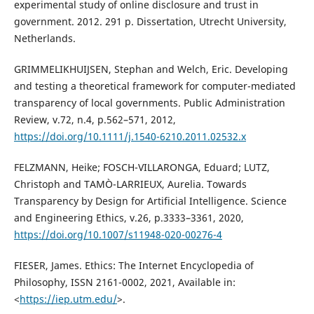
experimental study of online disclosure and trust in
government. 2012. 291 p. Dissertation, Utrecht University,
Netherlands.
GRIMMELIKHUIJSEN, Stephan and Welch, Eric. Developing
and testing a theoretical framework for computer-mediated
transparency of local governments. Public Administration
Review, v.72, n.4, p.562–571, 2012,
https://doi.org/10.1111/j.1540-6210.2011.02532.x
FELZMANN, Heike; FOSCH-VILLARONGA, Eduard; LUTZ,
Christoph and TAMÒ-LARRIEUX, Aurelia. Towards
Transparency by Design for Artificial Intelligence. Science
and Engineering Ethics, v.26, p.3333–3361, 2020,
https://doi.org/10.1007/s11948-020-00276-4
FIESER, James. Ethics: The Internet Encyclopedia of
Philosophy, ISSN 2161-0002, 2021, Available in:
<
https://iep.utm.edu/
>.