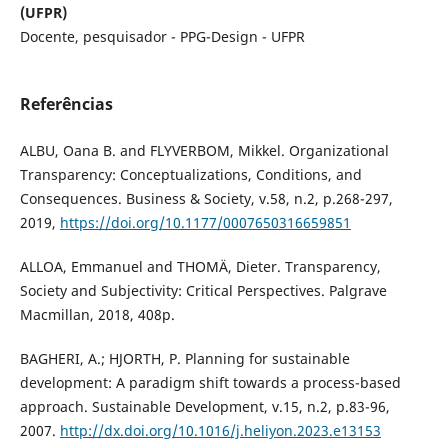
(UFPR)
Docente, pesquisador - PPG-Design - UFPR
Referências
ALBU, Oana B. and FLYVERBOM, Mikkel. Organizational
Transparency: Conceptualizations, Conditions, and
Consequences. Business & Society, v.58, n.2, p.268-297,
2019,
https://doi.org/10.1177/0007650316659851
ALLOA, Emmanuel and THOMÄ, Dieter. Transparency,
Society and Subjectivity: Critical Perspectives. Palgrave
Macmillan, 2018, 408p.
BAGHERI, A.; HJORTH, P. Planning for sustainable
development: A paradigm shift towards a process-based
approach. Sustainable Development, v.15, n.2, p.83-96,
2007.
http://dx.doi.org/10.1016/j.heliyon.2023.e13153