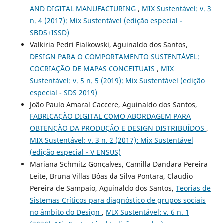
AND DIGITAL MANUFACTURING
,
MIX Sustentável: v. 3
n. 4 (2017): Mix Sustentável (edição especial -
SBDS+ISSD)
Valkiria Pedri Fialkowski, Aguinaldo dos Santos,
DESIGN PARA O COMPORTAMENTO SUSTENTÁVEL:
COCRIAÇÃO DE MAPAS CONCEITUAIS
,
MIX
Sustentável: v. 5 n. 5 (2019): Mix Sustentável (edição
especial - SDS 2019)
João Paulo Amaral Caccere, Aguinaldo dos Santos,
FABRICAÇÃO DIGITAL COMO ABORDAGEM PARA
OBTENÇÃO DA PRODUÇÃO E DESIGN DISTRIBUÍDOS
,
MIX Sustentável: v. 3 n. 2 (2017): Mix Sustentável
(edição especial - V ENSUS)
Mariana Schmitz Gonçalves, Camilla Dandara Pereira
Leite, Bruna Villas Bôas da Silva Pontara, Claudio
Pereira de Sampaio, Aguinaldo dos Santos,
Teorias de
Sistemas Críticos para diagnóstico de grupos sociais
no âmbito do Design
,
MIX Sustentável: v. 6 n. 1