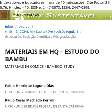
Indexadores e buscadores: mais de 10 indexações. Cite Factor 21-
0,76. Hindex = 10. ISSNe: 2447-3073. ISSN: 2447-0899.
MIX Sustentável
Início
/
Acervo
/
v. 10 n. 3 (2024): Mix Sustentável (edição regular)
/
Graduação, Iniciação Científica e Pós-graduação
MATERIAIS EM HQ – ESTUDO DO
BAMBU
MATERIALS IN COMICS - BAMBOO STUDY
Pablo Henrique Laguna Dias
UFSC - UNIVERSIDADE FEDERAL DE SANTA CATARINA
Paulo Cesar Machado Ferroli
UFSC - UNIVERSIDADE FEDERAL DE SANTA CATARINA