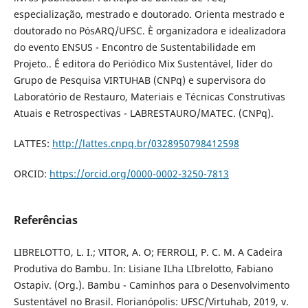
especialização, mestrado e doutorado. Orienta mestrado e
doutorado no PósARQ/UFSC. È organizadora e idealizadora
do evento ENSUS - Encontro de Sustentabilidade em
Projeto.. É editora do Periódico Mix Sustentável, líder do
Grupo de Pesquisa VIRTUHAB (CNPq) e supervisora do
Laboratório de Restauro, Materiais e Técnicas Construtivas
Atuais e Retrospectivas - LABRESTAURO/MATEC. (CNPq).
LATTES:
http://lattes.cnpq.br/0328950798412598
ORCID:
https://orcid.org/0000-0002-3250-7813
Referências
LIBRELOTTO, L. I.; VITOR, A. O; FERROLI, P. C. M. A Cadeira
Produtiva do Bambu. In: Lisiane ILha LIbrelotto, Fabiano
Ostapiv. (Org.). Bambu - Caminhos para o Desenvolvimento
Sustentável no Brasil. Florianópolis: UFSC/Virtuhab, 2019, v.