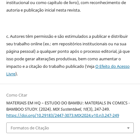
institucional ou como capítulo de livro), com reconhecimento de
autoria e publicação inicial nesta revista.
c. Autores têm permissão e são estimulados a publicar e distribuir
seu trabalho online (ex.: em repositórios institucionais ou na sua
página pessoal) a qualquer ponto após o processo editorial, já que
isso pode gerar alterações produtivas, bem como aumentar o
impacto e a citação do trabalho publicado (Veja
O Efeito do Acesso
Livre
).
Como Citar
MATERIAIS EM HQ – ESTUDO DO BAMBU: MATERIALS IN COMICS -
BAMBOO STUDY. (2024).
MIX Sustentável
,
10
(3), 247-249.
https://doi.org/10.29183/2447-3073.MIX2024.v10.n3.247-249
Formatos de Citação