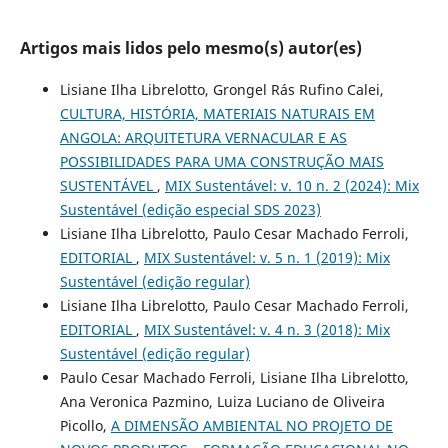
Artigos mais lidos pelo mesmo(s) autor(es)
Lisiane Ilha Librelotto, Grongel Rás Rufino Calei,
CULTURA, HISTÓRIA, MATERIAIS NATURAIS EM
ANGOLA: ARQUITETURA VERNACULAR E AS
POSSIBILIDADES PARA UMA CONSTRUÇÃO MAIS
SUSTENTÁVEL
,
MIX Sustentável: v. 10 n. 2 (2024): Mix
Sustentável (edição especial SDS 2023)
Lisiane Ilha Librelotto, Paulo Cesar Machado Ferroli,
EDITORIAL
,
MIX Sustentável: v. 5 n. 1 (2019): Mix
Sustentável (edição regular)
Lisiane Ilha Librelotto, Paulo Cesar Machado Ferroli,
EDITORIAL
,
MIX Sustentável: v. 4 n. 3 (2018): Mix
Sustentável (edição regular)
Paulo Cesar Machado Ferroli, Lisiane Ilha Librelotto,
Ana Veronica Pazmino, Luiza Luciano de Oliveira
Picollo,
A DIMENSÃO AMBIENTAL NO PROJETO DE