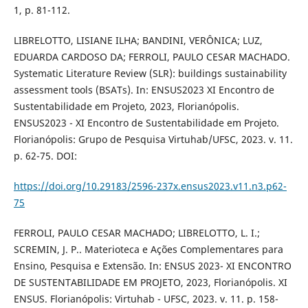
1, p. 81-112.
LIBRELOTTO, LISIANE ILHA; BANDINI, VERÔNICA; LUZ,
EDUARDA CARDOSO DA; FERROLI, PAULO CESAR MACHADO.
Systematic Literature Review (SLR): buildings sustainability
assessment tools (BSATs). In: ENSUS2023 XI Encontro de
Sustentabilidade em Projeto, 2023, Florianópolis.
ENSUS2023 - XI Encontro de Sustentabilidade em Projeto.
Florianópolis: Grupo de Pesquisa Virtuhab/UFSC, 2023. v. 11.
p. 62-75. DOI:
https://doi.org/10.29183/2596-237x.ensus2023.v11.n3.p62-
75
FERROLI, PAULO CESAR MACHADO; LIBRELOTTO, L. I.;
SCREMIN, J. P.. Materioteca e Ações Complementares para
Ensino, Pesquisa e Extensão. In: ENSUS 2023- XI ENCONTRO
DE SUSTENTABILIDADE EM PROJETO, 2023, Florianópolis. XI
ENSUS. Florianópolis: Virtuhab - UFSC, 2023. v. 11. p. 158-