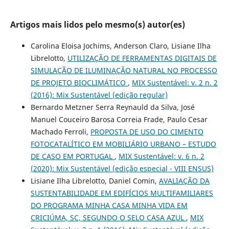
Artigos mais lidos pelo mesmo(s) autor(es)
Carolina Eloisa Jochims, Anderson Claro, Lisiane Ilha
Librelotto,
UTILIZAÇÃO DE FERRAMENTAS DIGITAIS DE
SIMULAÇÃO DE ILUMINAÇÃO NATURAL NO PROCESSO
DE PROJETO BIOCLIMÁTICO
,
MIX Sustentável: v. 2 n. 2
(2016): Mix Sustentável (edição regular)
Bernardo Metzner Serra Reynauld da Silva, José
Manuel Couceiro Barosa Correia Frade, Paulo Cesar
Machado Ferroli,
PROPOSTA DE USO DO CIMENTO
FOTOCATALÍTICO EM MOBILIÁRIO URBANO – ESTUDO
DE CASO EM PORTUGAL
,
MIX Sustentável: v. 6 n. 2
(2020): Mix Sustentável (edição especial - VIII ENSUS)
Lisiane Ilha Librelotto, Daniel Comin,
AVALIAÇÃO DA
SUSTENTABILIDADE EM EDIFÍCIOS MULTIFAMILIARES
DO PROGRAMA MINHA CASA MINHA VIDA EM
CRICIÚMA, SC, SEGUNDO O SELO CASA AZUL
,
MIX