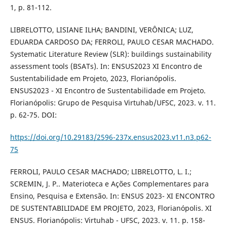
1, p. 81-112.
LIBRELOTTO, LISIANE ILHA; BANDINI, VERÔNICA; LUZ,
EDUARDA CARDOSO DA; FERROLI, PAULO CESAR MACHADO.
Systematic Literature Review (SLR): buildings sustainability
assessment tools (BSATs). In: ENSUS2023 XI Encontro de
Sustentabilidade em Projeto, 2023, Florianópolis.
ENSUS2023 - XI Encontro de Sustentabilidade em Projeto.
Florianópolis: Grupo de Pesquisa Virtuhab/UFSC, 2023. v. 11.
p. 62-75. DOI:
https://doi.org/10.29183/2596-237x.ensus2023.v11.n3.p62-
75
FERROLI, PAULO CESAR MACHADO; LIBRELOTTO, L. I.;
SCREMIN, J. P.. Materioteca e Ações Complementares para
Ensino, Pesquisa e Extensão. In: ENSUS 2023- XI ENCONTRO
DE SUSTENTABILIDADE EM PROJETO, 2023, Florianópolis. XI
ENSUS. Florianópolis: Virtuhab - UFSC, 2023. v. 11. p. 158-