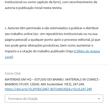
institucional ou como capítulo de livro), com reconhecimento de
autoria e publicação inicial nesta revista.
c. Autores têm permissão e são estimulados a publicar e distribuir
seu trabalho online (ex.: em repositórios institucionais ou na sua
página pessoal) a qualquer ponto após o processo editorial, já que
isso pode gerar alterações produtivas, bem como aumentar o
impacto e a citação do trabalho publicado (Veja
O Efeito do Acesso
Livre
).
Como Citar
MATERIAIS EM HQ – ESTUDO DO BAMBU: MATERIALS IN COMICS -
BAMBOO STUDY. (2024).
MIX Sustentável
,
10
(3), 247-249.
https://doi.org/10.29183/2447-3073.MIX2024.v10.n3.247-249
Formatos de Citação