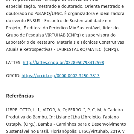
especialização, mestrado e doutorado. Orienta mestrado e
doutorado no PósARQ/UFSC. È organizadora e idealizadora
do evento ENSUS - Encontro de Sustentabilidade em
Projeto.. É editora do Periódico Mix Sustentável, líder do
Grupo de Pesquisa VIRTUHAB (CNPq) e supervisora do
Laboratório de Restauro, Materiais e Técnicas Construtivas
Atuais e Retrospectivas - LABRESTAURO/MATEC. (CNPq).
LATTES:
http://lattes.cnpq.br/0328950798412598
ORCID:
https://orcid.org/0000-0002-3250-7813
Referências
LIBRELOTTO, L. I.; VITOR, A. O; FERROLI, P. C. M. A Cadeira
Produtiva do Bambu. In: Lisiane ILha LIbrelotto, Fabiano
Ostapiv. (Org.). Bambu - Caminhos para o Desenvolvimento
Sustentável no Brasil. Florianópolis: UFSC/Virtuhab, 2019, v.