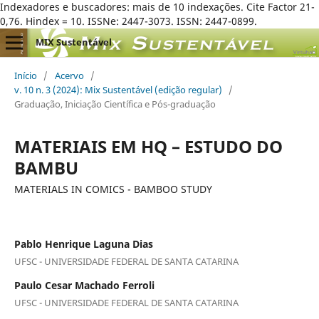
Indexadores e buscadores: mais de 10 indexações. Cite Factor 21-
0,76. Hindex = 10. ISSNe: 2447-3073. ISSN: 2447-0899.
MIX Sustentável
Início
/
Acervo
/
v. 10 n. 3 (2024): Mix Sustentável (edição regular)
/
Graduação, Iniciação Científica e Pós-graduação
MATERIAIS EM HQ – ESTUDO DO
BAMBU
MATERIALS IN COMICS - BAMBOO STUDY
Pablo Henrique Laguna Dias
UFSC - UNIVERSIDADE FEDERAL DE SANTA CATARINA
Paulo Cesar Machado Ferroli
UFSC - UNIVERSIDADE FEDERAL DE SANTA CATARINA