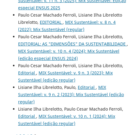
Sustentável: v. 11 n. 3 (2025): Mix Sustentável: Edição
especial ENSUS 2025
Paulo Cesar Machado Ferroli, Lisiane Ilha Librelotto
Librelotto,
EDITORIAL
,
MIX Sustentável: v. 8 n. 4
(2022): Mix Sustentável (regular)
Paulo Cesar Machado Ferroli, Lisiane Ilha Librelotto,
EDITORIAL: AS "DIMENSÕES" DA SUSTENTABILIDADE
,
MIX Sustentável: v. 10 n. 4 (2024): Mix Sustentável
(edição especial ENSUS 2024)
Paulo Cesar Machado Ferroli, Lisiane Ilha Librelotto,
Editorial
,
MIX Sustentável: v. 9 n. 3 (2023): Mix
Sustentável (edição regular)
Lisiane Ilha Librelotto, Paulo,
Editorial
,
MIX
Sustentável: v. 9 n. 2 (2023): Mix Sustentável (edição
regular)
Lisiane Ilha Librelotto, Paulo Cesar Machado Ferroli,
Editorial
,
MIX Sustentável: v. 10 n. 1 (2024): Mix
Sustentável (edição regular)