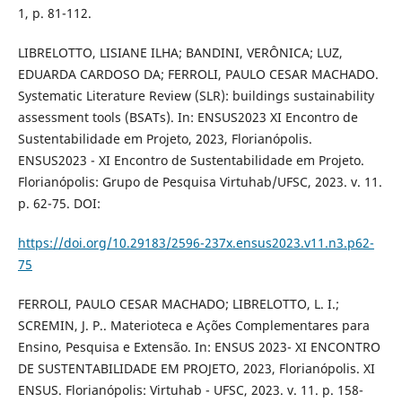
1, p. 81-112.
LIBRELOTTO, LISIANE ILHA; BANDINI, VERÔNICA; LUZ,
EDUARDA CARDOSO DA; FERROLI, PAULO CESAR MACHADO.
Systematic Literature Review (SLR): buildings sustainability
assessment tools (BSATs). In: ENSUS2023 XI Encontro de
Sustentabilidade em Projeto, 2023, Florianópolis.
ENSUS2023 - XI Encontro de Sustentabilidade em Projeto.
Florianópolis: Grupo de Pesquisa Virtuhab/UFSC, 2023. v. 11.
p. 62-75. DOI:
https://doi.org/10.29183/2596-237x.ensus2023.v11.n3.p62-
75
FERROLI, PAULO CESAR MACHADO; LIBRELOTTO, L. I.;
SCREMIN, J. P.. Materioteca e Ações Complementares para
Ensino, Pesquisa e Extensão. In: ENSUS 2023- XI ENCONTRO
DE SUSTENTABILIDADE EM PROJETO, 2023, Florianópolis. XI
ENSUS. Florianópolis: Virtuhab - UFSC, 2023. v. 11. p. 158-