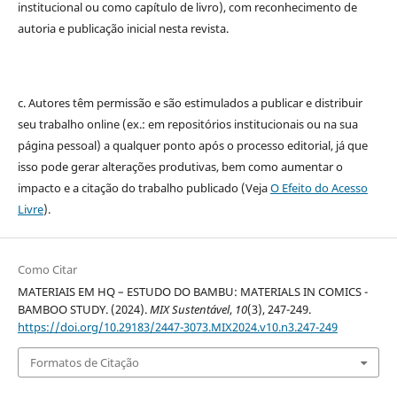
institucional ou como capítulo de livro), com reconhecimento de
autoria e publicação inicial nesta revista.
c. Autores têm permissão e são estimulados a publicar e distribuir
seu trabalho online (ex.: em repositórios institucionais ou na sua
página pessoal) a qualquer ponto após o processo editorial, já que
isso pode gerar alterações produtivas, bem como aumentar o
impacto e a citação do trabalho publicado (Veja
O Efeito do Acesso
Livre
).
Como Citar
MATERIAIS EM HQ – ESTUDO DO BAMBU: MATERIALS IN COMICS -
BAMBOO STUDY. (2024).
MIX Sustentável
,
10
(3), 247-249.
https://doi.org/10.29183/2447-3073.MIX2024.v10.n3.247-249
Formatos de Citação