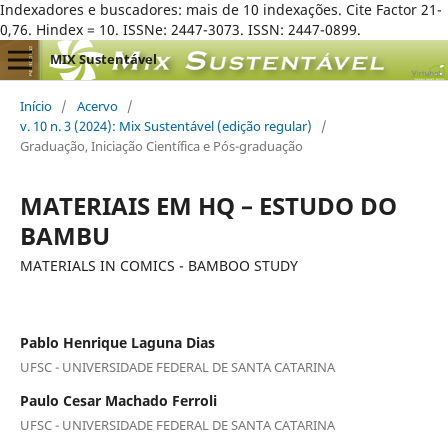
Indexadores e buscadores: mais de 10 indexações. Cite Factor 21-
0,76. Hindex = 10. ISSNe: 2447-3073. ISSN: 2447-0899.
MIX Sustentável
Início
/
Acervo
/
v. 10 n. 3 (2024): Mix Sustentável (edição regular)
/
Graduação, Iniciação Científica e Pós-graduação
MATERIAIS EM HQ – ESTUDO DO
BAMBU
MATERIALS IN COMICS - BAMBOO STUDY
Pablo Henrique Laguna Dias
UFSC - UNIVERSIDADE FEDERAL DE SANTA CATARINA
Paulo Cesar Machado Ferroli
UFSC - UNIVERSIDADE FEDERAL DE SANTA CATARINA