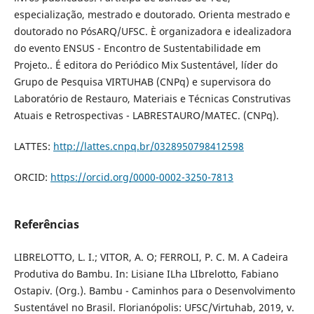
especialização, mestrado e doutorado. Orienta mestrado e
doutorado no PósARQ/UFSC. È organizadora e idealizadora
do evento ENSUS - Encontro de Sustentabilidade em
Projeto.. É editora do Periódico Mix Sustentável, líder do
Grupo de Pesquisa VIRTUHAB (CNPq) e supervisora do
Laboratório de Restauro, Materiais e Técnicas Construtivas
Atuais e Retrospectivas - LABRESTAURO/MATEC. (CNPq).
LATTES:
http://lattes.cnpq.br/0328950798412598
ORCID:
https://orcid.org/0000-0002-3250-7813
Referências
LIBRELOTTO, L. I.; VITOR, A. O; FERROLI, P. C. M. A Cadeira
Produtiva do Bambu. In: Lisiane ILha LIbrelotto, Fabiano
Ostapiv. (Org.). Bambu - Caminhos para o Desenvolvimento
Sustentável no Brasil. Florianópolis: UFSC/Virtuhab, 2019, v.