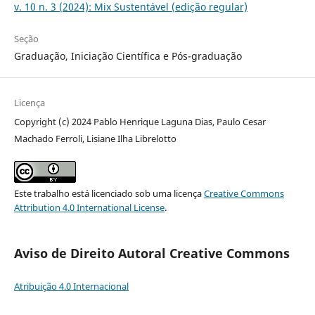
v. 10 n. 3 (2024): Mix Sustentável (edição regular)
Seção
Graduação, Iniciação Científica e Pós-graduação
Licença
Copyright (c) 2024 Pablo Henrique Laguna Dias, Paulo Cesar
Machado Ferroli, Lisiane Ilha Librelotto
Este trabalho está licenciado sob uma licença
Creative Commons
Attribution 4.0 International License
.
Aviso de Direito Autoral Creative Commons
Atribuição 4.0 Internacional