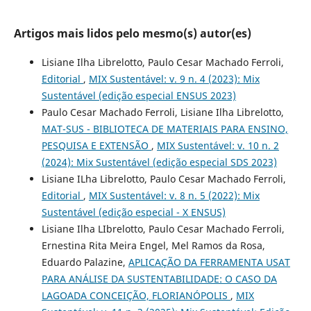
Artigos mais lidos pelo mesmo(s) autor(es)
Lisiane Ilha Librelotto, Paulo Cesar Machado Ferroli,
Editorial
,
MIX Sustentável: v. 9 n. 4 (2023): Mix
Sustentável (edição especial ENSUS 2023)
Paulo Cesar Machado Ferroli, Lisiane Ilha Librelotto,
MAT-SUS - BIBLIOTECA DE MATERIAIS PARA ENSINO,
PESQUISA E EXTENSÃO
,
MIX Sustentável: v. 10 n. 2
(2024): Mix Sustentável (edição especial SDS 2023)
Lisiane ILha Librelotto, Paulo Cesar Machado Ferroli,
Editorial
,
MIX Sustentável: v. 8 n. 5 (2022): Mix
Sustentável (edição especial - X ENSUS)
Lisiane Ilha LIbrelotto, Paulo Cesar Machado Ferroli,
Ernestina Rita Meira Engel, Mel Ramos da Rosa,
Eduardo Palazine,
APLICAÇÃO DA FERRAMENTA USAT
PARA ANÁLISE DA SUSTENTABILIDADE: O CASO DA
LAGOADA CONCEIÇÃO, FLORIANÓPOLIS
,
MIX