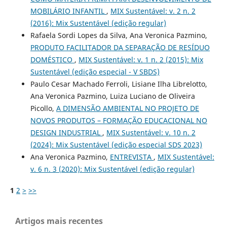
MOBILÁRIO INFANTIL
,
MIX Sustentável: v. 2 n. 2
(2016): Mix Sustentável (edição regular)
Rafaela Sordi Lopes da Silva, Ana Veronica Pazmino,
PRODUTO FACILITADOR DA SEPARAÇÃO DE RESÍDUO
DOMÉSTICO
,
MIX Sustentável: v. 1 n. 2 (2015): Mix
Sustentável (edição especial - V SBDS)
Paulo Cesar Machado Ferroli, Lisiane Ilha Librelotto,
Ana Veronica Pazmino, Luiza Luciano de Oliveira
Picollo,
A DIMENSÃO AMBIENTAL NO PROJETO DE
NOVOS PRODUTOS – FORMAÇÃO EDUCACIONAL NO
DESIGN INDUSTRIAL
,
MIX Sustentável: v. 10 n. 2
(2024): Mix Sustentável (edição especial SDS 2023)
Ana Veronica Pazmino,
ENTREVISTA
,
MIX Sustentável:
v. 6 n. 3 (2020): Mix Sustentável (edição regular)
1
2
>
>>
Artigos mais recentes