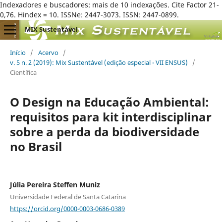
Indexadores e buscadores: mais de 10 indexações. Cite Factor 21-
0,76. Hindex = 10. ISSNe: 2447-3073. ISSN: 2447-0899.
MIX Sustentável
Início
/
Acervo
/
v. 5 n. 2 (2019): Mix Sustentável (edição especial - VII ENSUS)
/
Científica
O Design na Educação Ambiental:
requisitos para kit interdisciplinar
sobre a perda da biodiversidade
no Brasil
Júlia Pereira Steffen Muniz
Universidade Federal de Santa Catarina
https://orcid.org/0000-0003-0686-0389