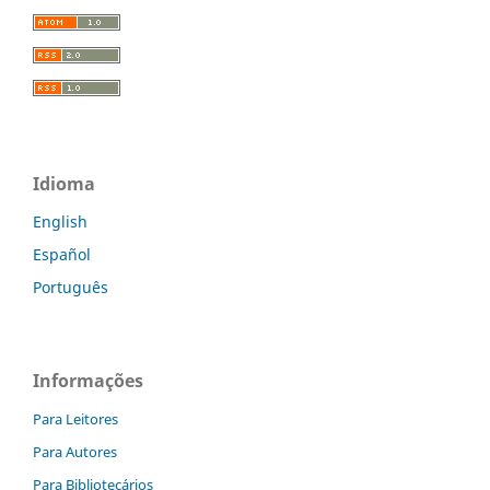
Idioma
English
Español
Português
Informações
Para Leitores
Para Autores
Para Bibliotecários