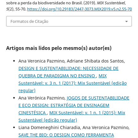
sobre a perda da biodiversidade no Brasil. (2019).
MIX Sustentável
,
5
(2), 55-70.
https://doi.org/10.29183/2447-3073.MIX2019.v5.n2.55-70
Formatos de Citação
Artigos mais lidos pelo mesmo(s) autor(es)
Ana Veronica Pazmino, Adriane Shibata dos Santos,
DESIGN E SUSTENTABILIDADE: NECESSIDADE DE
QUEBRA DE PARADIGMA NO ENSINO
,
MIX
Sustentável: v. 3 n. 1 (2017): Mix Sustentável (edição
regular)
Ana Verónica Pazmino,
JOGOS DE SUSTENTABILIDADE
E ECO DESIGN: ESTRATÉGIA DE ENSINAGEM
CINESTÉSICA
,
MIX Sustentável: v. 1 n. 1 (2015): Mix
Sustentável (edição regular)
Liana Domeneghini Chiaradia, Ana Veronica Pazmino,
SAVE THE BIO: O DESIGN COMO FERRAMENTA