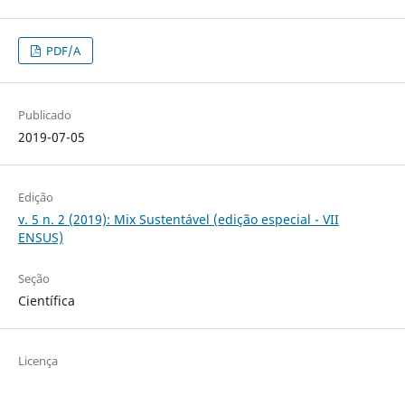
PDF/A
Publicado
2019-07-05
Edição
v. 5 n. 2 (2019): Mix Sustentável (edição especial - VII
ENSUS)
Seção
Científica
Licença