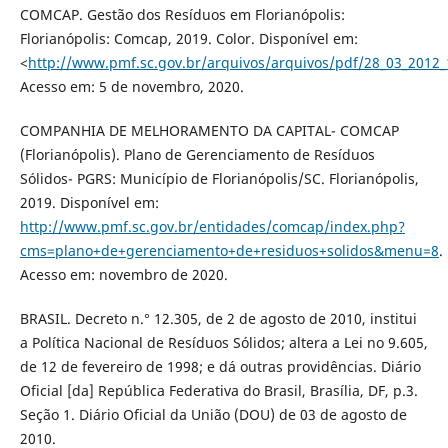
COMCAP. Gestão dos Resíduos em Florianópolis:
Florianópolis: Comcap, 2019. Color. Disponível em:
<
http://www.pmf.sc.gov.br/arquivos/arquivos/pdf/28_03_2012
Acesso em: 5 de novembro, 2020.
COMPANHIA DE MELHORAMENTO DA CAPITAL- COMCAP
(Florianópolis). Plano de Gerenciamento de Resíduos
Sólidos- PGRS: Município de Florianópolis/SC. Florianópolis,
2019. Disponível em:
http://www.pmf.sc.gov.br/entidades/comcap/index.php?
cms=plano+de+gerenciamento+de+residuos+solidos&menu=8
.
Acesso em: novembro de 2020.
BRASIL. Decreto n.° 12.305, de 2 de agosto de 2010, institui
a Política Nacional de Resíduos Sólidos; altera a Lei no 9.605,
de 12 de fevereiro de 1998; e dá outras providências. Diário
Oficial [da] República Federativa do Brasil, Brasília, DF, p.3.
Seção 1. Diário Oficial da União (DOU) de 03 de agosto de
2010.