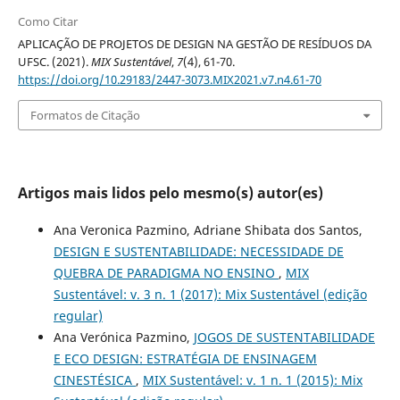
Como Citar
APLICAÇÃO DE PROJETOS DE DESIGN NA GESTÃO DE RESÍDUOS DA
UFSC. (2021).
MIX Sustentável
,
7
(4), 61-70.
https://doi.org/10.29183/2447-3073.MIX2021.v7.n4.61-70
Formatos de Citação
Artigos mais lidos pelo mesmo(s) autor(es)
Ana Veronica Pazmino, Adriane Shibata dos Santos,
DESIGN E SUSTENTABILIDADE: NECESSIDADE DE
QUEBRA DE PARADIGMA NO ENSINO
,
MIX
Sustentável: v. 3 n. 1 (2017): Mix Sustentável (edição
regular)
Ana Verónica Pazmino,
JOGOS DE SUSTENTABILIDADE
E ECO DESIGN: ESTRATÉGIA DE ENSINAGEM
CINESTÉSICA
,
MIX Sustentável: v. 1 n. 1 (2015): Mix