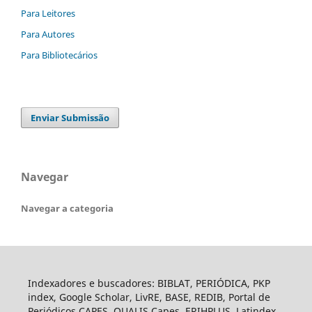
Para Leitores
Para Autores
Para Bibliotecários
Enviar Submissão
Navegar
Navegar a categoria
Indexadores e buscadores: BIBLAT, PERIÓDICA, PKP
index, Google Scholar, LivRE, BASE, REDIB, Portal de
Periódicos CAPES, QUALIS Capes, ERIHPLUS, Latindex,