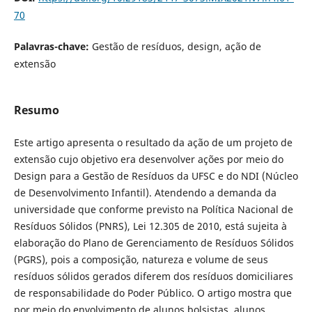
70
Palavras-chave:
Gestão de resíduos, design, ação de
extensão
Resumo
Este artigo apresenta o resultado da ação de um projeto de
extensão cujo objetivo era desenvolver ações por meio do
Design para a Gestão de Resíduos da UFSC e do NDI (Núcleo
de Desenvolvimento Infantil). Atendendo a
demanda da
universidade que conforme previsto na Política Nacional de
Resíduos Sólidos (PNRS), Lei 12.305 de 2010, está sujeita à
elaboração do Plano de Gerenciamento de Resíduos Sólidos
(PGRS), pois a composição, natureza e volume de seus
resíduos sólidos gerados diferem dos resíduos domiciliares
de responsabilidade do Poder Público. O artigo mostra que
por meio do envolvimento de alunos bolsistas, alunos