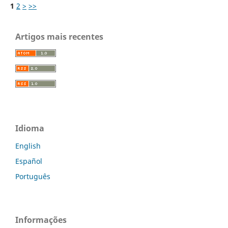
1
2
>
>>
Artigos mais recentes
Idioma
English
Español
Português
Informações