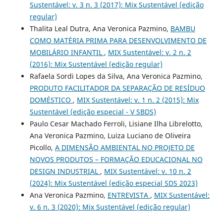
Sustentável: v. 3 n. 3 (2017): Mix Sustentável (edição
regular)
Thalita Leal Dutra, Ana Veronica Pazmino,
BAMBU
COMO MATÉRIA PRIMA PARA DESENVOLVIMENTO DE
MOBILÁRIO INFANTIL
,
MIX Sustentável: v. 2 n. 2
(2016): Mix Sustentável (edição regular)
Rafaela Sordi Lopes da Silva, Ana Veronica Pazmino,
PRODUTO FACILITADOR DA SEPARAÇÃO DE RESÍDUO
DOMÉSTICO
,
MIX Sustentável: v. 1 n. 2 (2015): Mix
Sustentável (edição especial - V SBDS)
Paulo Cesar Machado Ferroli, Lisiane Ilha Librelotto,
Ana Veronica Pazmino, Luiza Luciano de Oliveira
Picollo,
A DIMENSÃO AMBIENTAL NO PROJETO DE
NOVOS PRODUTOS – FORMAÇÃO EDUCACIONAL NO
DESIGN INDUSTRIAL
,
MIX Sustentável: v. 10 n. 2
(2024): Mix Sustentável (edição especial SDS 2023)
Ana Veronica Pazmino,
ENTREVISTA
,
MIX Sustentável:
v. 6 n. 3 (2020): Mix Sustentável (edição regular)